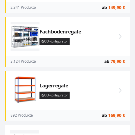
ab
149,90 €
2.341 Produkte
Fachbodenregale
3D-Konfigurator
ab
79,90 €
3.124 Produkte
Lagerregale
3D-Konfigurator
ab
169,90 €
892 Produkte