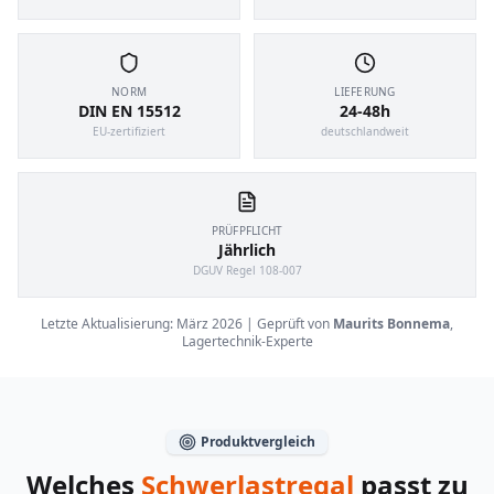
NORM
LIEFERUNG
DIN EN 15512
24-48h
EU-zertifiziert
deutschlandweit
PRÜFPFLICHT
Jährlich
DGUV Regel 108-007
Letzte Aktualisierung: März 2026 | Geprüft von
Maurits Bonnema
,
Lagertechnik-Experte
Produktvergleich
Welches
Schwerlastregal
passt zu