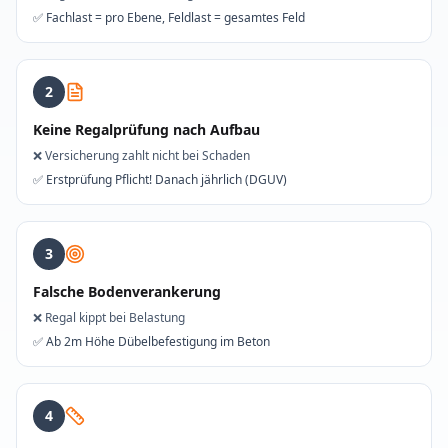
✅
Fachlast = pro Ebene, Feldlast = gesamtes Feld
2
Keine Regalprüfung nach Aufbau
❌
Versicherung zahlt nicht bei Schaden
✅
Erstprüfung Pflicht! Danach jährlich (DGUV)
3
Falsche Bodenverankerung
❌
Regal kippt bei Belastung
✅
Ab 2m Höhe Dübelbefestigung im Beton
4