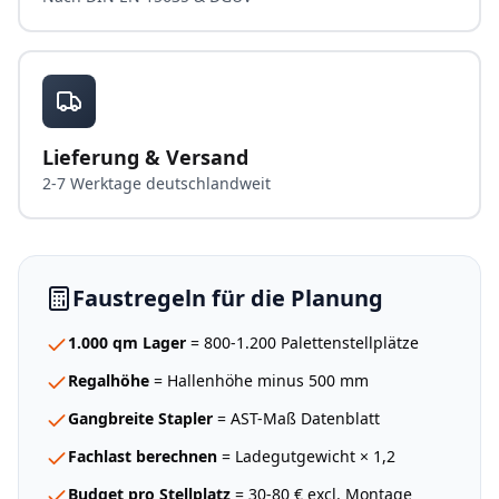
Lieferung & Versand
2-7 Werktage deutschlandweit
Faustregeln für die Planung
1.000 qm Lager
= 800-1.200 Palettenstellplätze
Regalhöhe
= Hallenhöhe minus 500 mm
Gangbreite Stapler
= AST-Maß Datenblatt
Fachlast berechnen
= Ladegutgewicht × 1,2
Budget pro Stellplatz
= 30-80 € excl. Montage