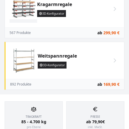
Kragarmregale
3D-Konfigurator
ab
299,90 €
567 Produkte
Weitspannregale
3D-Konfigurator
ab
169,90 €
892 Produkte
TRAGKRAFT
PREISE
85 - 4.700 kg
ab 79,90€
pro Ebene
inkl. MwSt.