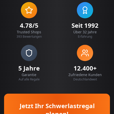
4.78/5
Seit 1992
Trusted Shops
Über 32 Jahre
393 Bewertungen
Erfahrung
5 Jahre
12.400+
Garantie
Zufriedene Kunden
Auf alle Regale
Deutschlandweit
Jetzt Ihr Schwerlastregal
planen!