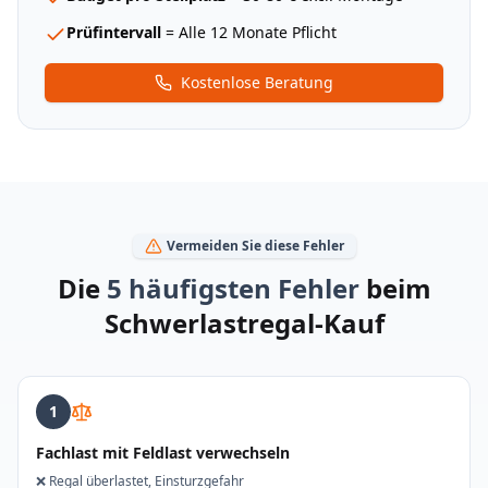
Prüfintervall
= Alle 12 Monate Pflicht
Kostenlose Beratung
Vermeiden Sie diese Fehler
Die
5 häufigsten Fehler
beim
Schwerlastregal-Kauf
1
Fachlast mit Feldlast verwechseln
❌
Regal überlastet, Einsturzgefahr