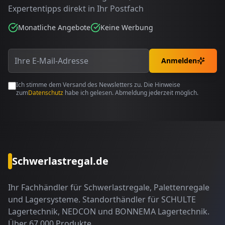
Expertentipps direkt in Ihr Postfach
Monatliche Angebote
Keine Werbung
Anmelden
Ich stimme dem Versand des Newsletters zu. Die Hinweise
zum
Datenschutz
habe ich gelesen. Abmeldung jederzeit möglich.
Schwerlastregal.de
Ihr Fachhändler für Schwerlastregale, Palettenregale
und Lagersysteme. Standorthändler für SCHULTE
Lagertechnik, NEDCON und BONNEMA Lagertechnik.
Über 67.000 Produkte.