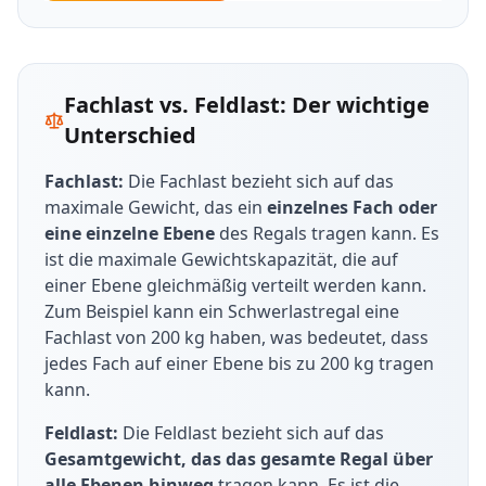
kostengünstige, dennoch qualitativ hochwertige
Rahmenkonstruktionen aus Kunststoff oder
Lagerlösungen, die ausreichend Flexibilität und
Holz angeboten. Diese Varianten weisen jedoch
Stabilität bieten.
deutlich geringere Tragfähigkeiten auf, die
häufig unter denen der Schwerlastregale liegen.
Fachlast vs. Feldlast: Der wichtige
Palettenregale:
Ein Palettenregal dient zur
Unterschied
Lagerung von großformatigen, flachen
Materialien wie
Stahlblech oder Aluminium
Materialien wie Platten aus Holz, Metall oder
werden für die Fachböden oder Gitterkörbe der
Fachlast:
Die Fachlast bezieht sich auf das
Glas, aber auch von Formteilen oder
Regalsysteme verwendet. Darüber hinaus
maximale Gewicht, das ein
einzelnes Fach oder
großformatigen Resten.
bieten wir Ihnen Schwerlastregale mit
eine einzelne Ebene
des Regals tragen kann. Es
Einlegeböden aus Holz oder mit Einlegeböden
Weitspannregale:
Das Weitspannregal wird vor
ist die maximale Gewichtskapazität, die auf
aus Kunststoff an. Die
allem in Handelslagern eingesetzt.
einer Ebene gleichmäßig verteilt werden kann.
Schubladenausführungen werden dagegen aus
Kennzeichnend für Weitspannregale sind die
Zum Beispiel kann ein Schwerlastregal eine
einem Materialmix gefertigt. Am häufigsten
besonders breiten Fachböden, die eine
Fachlast von 200 kg haben, was bedeutet, dass
werden jedoch Schwerlastregale mit
Lagerung von breiten und sperrigen Gütern
jedes Fach auf einer Ebene bis zu 200 kg tragen
Metallböden eingesetzt, da diese die höchsten
ermöglichen.
kann.
Fachlasten aufnehmen können.
Büroregale:
Ein Büroregal erleichtert die Suche
Feldlast:
Die Feldlast bezieht sich auf das
Wir bieten Ihnen
Edelstahlausführungen
an,
nach Akten, Ordnern und Dokumenten. Gerade,
Gesamtgewicht, das das gesamte Regal über
sobald Sie Schwerlastregale für besonders
weil es durch Flexibilität und
alle Ebenen hinweg
tragen kann. Es ist die