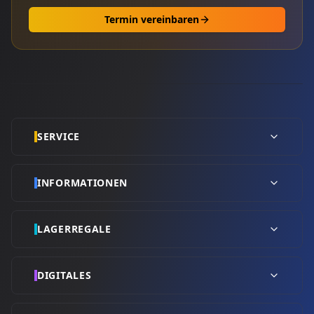
Termin vereinbaren
SERVICE
INFORMATIONEN
LAGERREGALE
DIGITALES