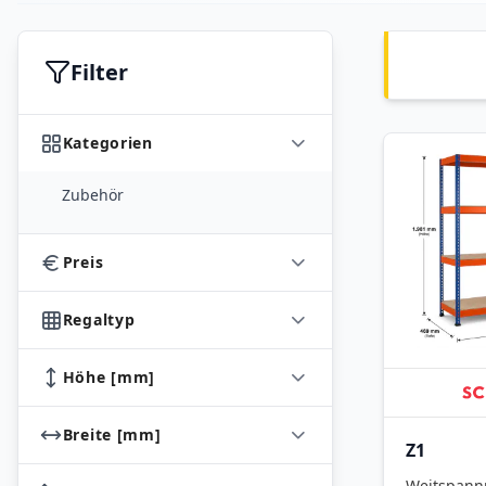
Filter
Kategorien
Zubehör
Preis
Regaltyp
Höhe [mm]
Breite [mm]
Z1
Weitspann