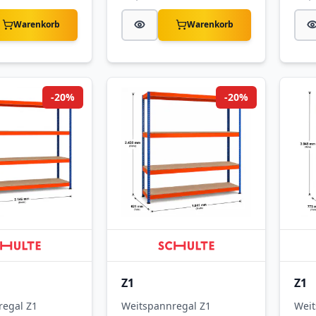
Warenkorb
Warenkorb
-20%
-20%
Z1
Z1
regal Z1
Weitspannregal Z1
Weit