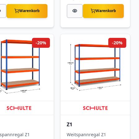
Warenkorb
Warenkorb
-20%
-20%
Z1
spannregal Z1
Weitspannregal Z1