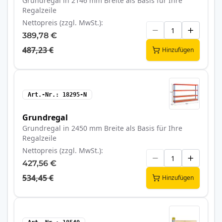
Grundregal in 2146 mm Breite als Basis für Ihre
Regalzeile
Nettopreis (zzgl. MwSt.)
389,78 €
487,23 €
Hinzufügen
Art.-Nr.
18295-N
Grundregal
Grundregal in 2450 mm Breite als Basis für Ihre
Regalzeile
Nettopreis (zzgl. MwSt.)
427,56 €
534,45 €
Hinzufügen