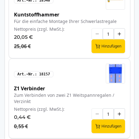
Art.-Nr.
18540
Kuntstoffhammer
Für die einfache Montage Ihrer Schwerlastregale
Nettopreis (zzgl. MwSt.)
20,05 €
25,06 €
Hinzufügen
Art.-Nr.
18157
Z1 Verbinder
Zum Verbinden von zwei Z1 Weitspannregalen /
Verzinkt
Nettopreis (zzgl. MwSt.)
0,44 €
0,55 €
Hinzufügen