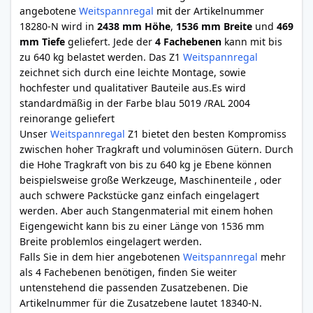
angebotene
Weitspannregal
mit der Artikelnummer
18280-N wird in
2438 mm Höhe
,
1536 mm Breite
und
469
mm Tiefe
geliefert. Jede der
4 Fachebenen
kann mit bis
zu 640 kg belastet werden. Das Z1
Weitspannregal
zeichnet sich durch eine leichte Montage, sowie
hochfester und qualitativer Bauteile aus.Es wird
standardmäßig in der Farbe blau 5019 /RAL 2004
reinorange geliefert
Unser
Weitspannregal
Z1 bietet den besten Kompromiss
zwischen hoher Tragkraft und voluminösen Gütern. Durch
die Hohe Tragkraft von bis zu 640 kg je Ebene können
beispielsweise große Werkzeuge, Maschinenteile , oder
auch schwere Packstücke ganz einfach eingelagert
werden. Aber auch Stangenmaterial mit einem hohen
Eigengewicht kann bis zu einer Länge von 1536 mm
Breite problemlos eingelagert werden.
Falls Sie in dem hier angebotenen
Weitspannregal
mehr
als 4 Fachebenen benötigen, finden Sie weiter
untenstehend die passenden Zusatzebenen. Die
Artikelnummer für die Zusatzebene lautet 18340-N.