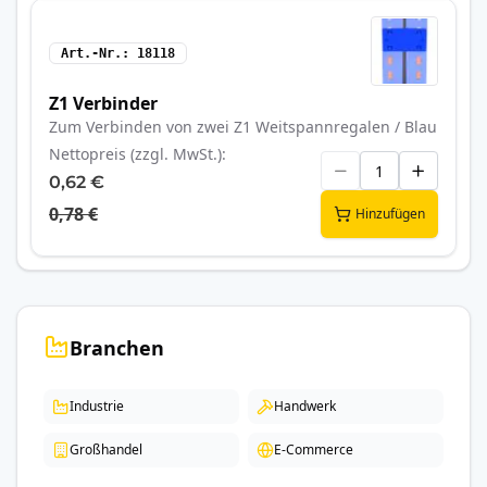
Art.-Nr.
18118
Z1 Verbinder
Zum Verbinden von zwei Z1 Weitspannregalen / Blau
Nettopreis (zzgl. MwSt.)
0,62 €
0,78 €
Hinzufügen
Branchen
Industrie
Handwerk
Großhandel
E-Commerce