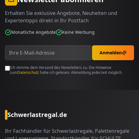
Erhalten Sie exklusive Angebote, Neuheiten und
Expertentipps direkt in Ihr Postfach
Monatliche Angebote
Keine Werbung
Anmelden
Ich stimme dem Versand des Newsletters zu. Die Hinweise
zum
Datenschutz
habe ich gelesen. Abmeldung jederzeit möglich.
Schwerlastregal.de
Ihr Fachhändler für Schwerlastregale, Palettenregale
und Lagersysteme. Standorthändler für SCHULTE