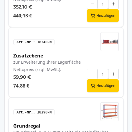
352,10 €
440,13 €
Hinzufügen
Art.-Nr.
18340-N
Zusatzebene
zur Erweiterung Ihrer Lagerfläche
Nettopreis (zzgl. MwSt.)
59,90 €
74,88 €
Hinzufügen
Art.-Nr.
18290-N
Grundregal