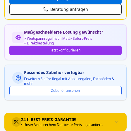
Beratung anfragen
Maßgeschneiderte Lösung gewünscht?
Weitspannregal nach Maß
Sofort-Preis
Direktbestellung
Jetzt konfigurieren
Passendes Zubehör verfügbar
Erweitern Sie Ihr Regal mit Anbauregalen, Fachböden &
mehr
Zubehör ansehen
24 h BEST-PREIS-GARANTIE!
• Unser Versprechen: Der beste Preis – garantiert.