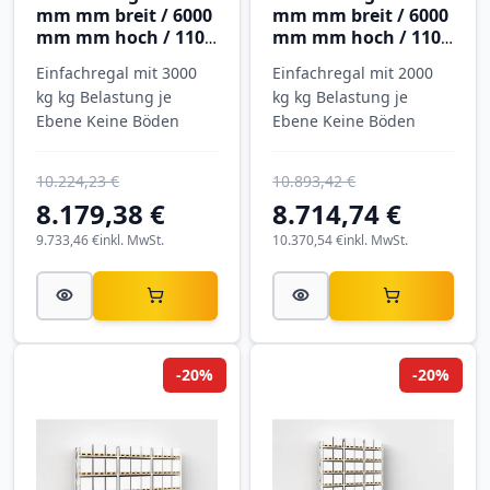
mm mm breit / 6000
mm mm breit / 6000
mm mm hoch / 1100
mm mm hoch / 1100
mm mm tief / 2
mm mm tief / 4
Einfachregal mit 3000
Einfachregal mit 2000
Ebenen
Ebenen
kg kg Belastung je
kg kg Belastung je
Ebene Keine Böden
Ebene Keine Böden
10.224,23 €
10.893,42 €
8.179,38 €
8.714,74 €
9.733,46 €
inkl. MwSt.
10.370,54 €
inkl. MwSt.
-20%
-20%