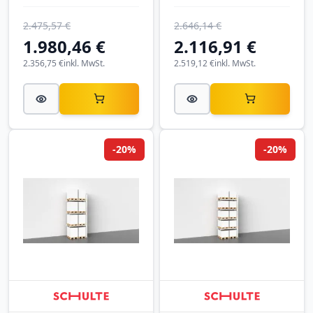
2.475,57 €
2.646,14 €
1.980,46 €
2.116,91 €
2.356,75 €
inkl. MwSt.
2.519,12 €
inkl. MwSt.
-20%
-20%