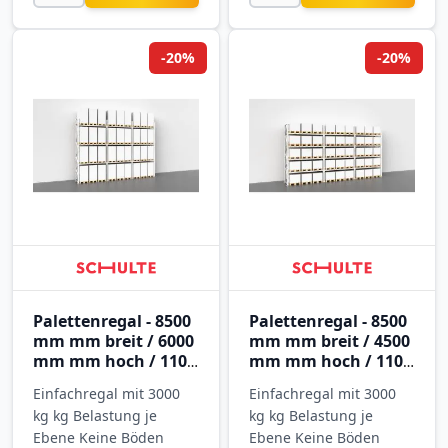
-20%
-20%
Palettenregal - 8500
Palettenregal - 8500
mm mm breit / 6000
mm mm breit / 4500
mm mm hoch / 1100
mm mm hoch / 1100
mm mm tief / 3
mm mm tief / 4
Einfachregal mit 3000
Einfachregal mit 3000
Ebenen
Ebenen
kg kg Belastung je
kg kg Belastung je
Ebene Keine Böden
Ebene Keine Böden