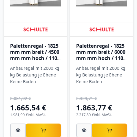
Palettenregal - 1825
Palettenregal - 1825
mm mm breit / 4500
mm mm breit / 6000
mm mm hoch / 1100
mm mm hoch / 1100
mm mm tief / 2
mm mm tief / 2
Anbauregal mit 2000 kg
Anbauregal mit 2000 kg
Ebenen
Ebenen
kg Belastung je Ebene
kg Belastung je Ebene
Keine Böden
Keine Böden
2.081,92 €
2.329,71 €
1.665,54 €
1.863,77 €
1.981,99 €
inkl. MwSt.
2.217,89 €
inkl. MwSt.