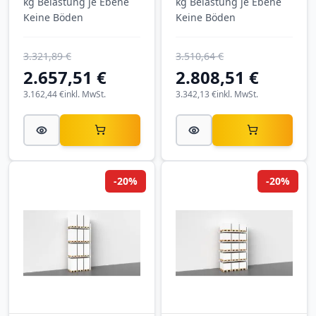
kg Belastung je Ebene
kg Belastung je Ebene
Keine Böden
Keine Böden
3.321,89 €
3.510,64 €
2.657,51 €
2.808,51 €
3.162,44 €
inkl. MwSt.
3.342,13 €
inkl. MwSt.
-20%
-20%