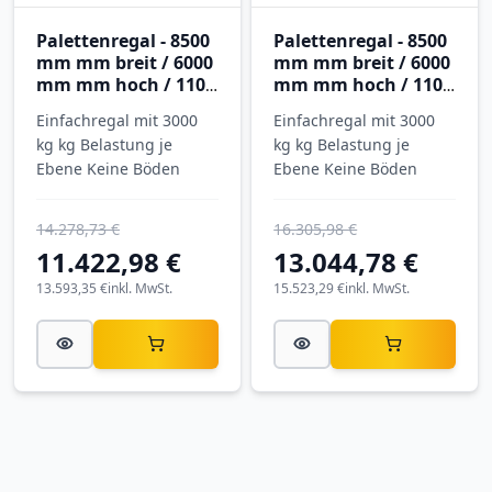
Palettenregal - 8500
Palettenregal - 8500
mm mm breit / 6000
mm mm breit / 6000
mm mm hoch / 1100
mm mm hoch / 1100
mm mm tief / 4
mm mm tief / 5
Einfachregal mit 3000
Einfachregal mit 3000
Ebenen
Ebenen
kg kg Belastung je
kg kg Belastung je
Ebene Keine Böden
Ebene Keine Böden
14.278,73 €
16.305,98 €
11.422,98 €
13.044,78 €
13.593,35 €
inkl. MwSt.
15.523,29 €
inkl. MwSt.