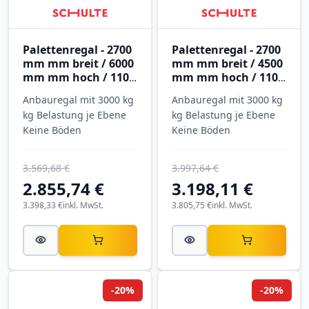
Palettenregal - 2700
Palettenregal - 2700
mm mm breit / 6000
mm mm breit / 4500
mm mm hoch / 1100
mm mm hoch / 1100
mm mm tief / 3
mm mm tief / 4
Anbauregal mit 3000 kg
Anbauregal mit 3000 kg
Ebenen
Ebenen
kg Belastung je Ebene
kg Belastung je Ebene
Keine Böden
Keine Böden
3.569,68 €
3.997,64 €
2.855,74 €
3.198,11 €
3.398,33 €
inkl. MwSt.
3.805,75 €
inkl. MwSt.
-20%
-20%