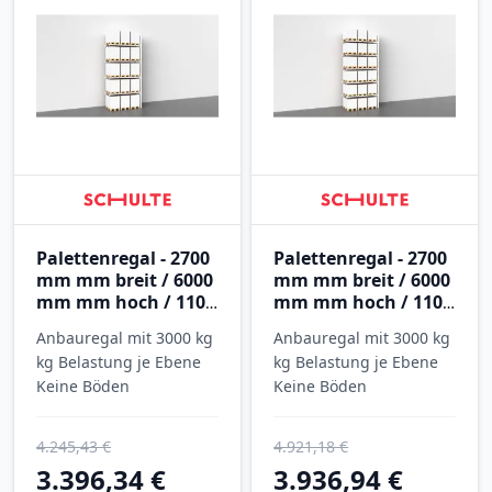
Palettenregal - 2700
Palettenregal - 2700
mm mm breit / 6000
mm mm breit / 6000
mm mm hoch / 1100
mm mm hoch / 1100
mm mm tief / 4
mm mm tief / 5
Anbauregal mit 3000 kg
Anbauregal mit 3000 kg
Ebenen
Ebenen
kg Belastung je Ebene
kg Belastung je Ebene
Keine Böden
Keine Böden
4.245,43 €
4.921,18 €
3.396,34 €
3.936,94 €