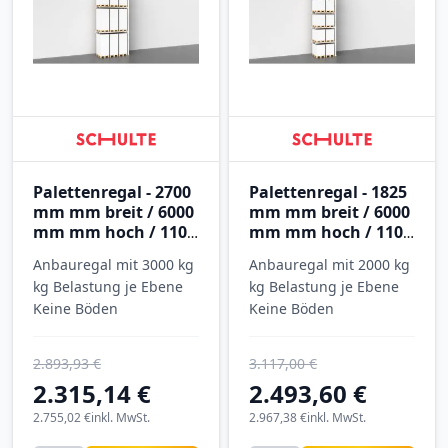
Palettenregal - 2700
Palettenregal - 1825
mm mm breit / 6000
mm mm breit / 6000
mm mm hoch / 1100
mm mm hoch / 1100
mm mm tief / 2
mm mm tief / 4
Anbauregal mit 3000 kg
Anbauregal mit 2000 kg
Ebenen
Ebenen
kg Belastung je Ebene
kg Belastung je Ebene
Keine Böden
Keine Böden
2.893,93 €
3.117,00 €
2.315,14 €
2.493,60 €
2.755,02 €
inkl. MwSt.
2.967,38 €
inkl. MwSt.