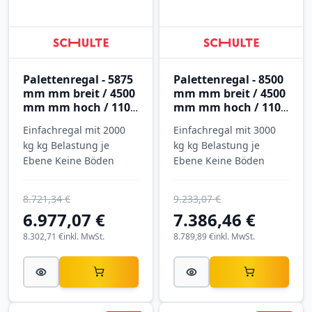
Palettenregal - 5875
Palettenregal - 8500
mm mm breit / 4500
mm mm breit / 4500
mm mm hoch / 1100
mm mm hoch / 1100
mm mm tief / 3
mm mm tief / 2
Einfachregal mit 2000
Einfachregal mit 3000
Ebenen
Ebenen
kg kg Belastung je
kg kg Belastung je
Ebene Keine Böden
Ebene Keine Böden
8.721,34 €
9.233,07 €
6.977,07 €
7.386,46 €
8.302,71 €
inkl. MwSt.
8.789,89 €
inkl. MwSt.