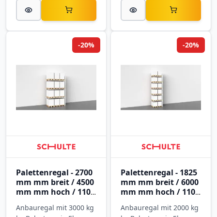
-20%
-20%
Palettenregal - 2700
Palettenregal - 1825
mm mm breit / 4500
mm mm breit / 6000
mm mm hoch / 1100
mm mm hoch / 1100
mm mm tief / 3
mm mm tief / 5
Anbauregal mit 3000 kg
Anbauregal mit 2000 kg
Ebenen
Ebenen