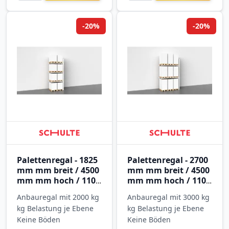
-20%
-20%
Palettenregal - 1825
Palettenregal - 2700
mm mm breit / 4500
mm mm breit / 4500
mm mm hoch / 1100
mm mm hoch / 1100
mm mm tief / 3
mm mm tief / 2
Anbauregal mit 2000 kg
Anbauregal mit 3000 kg
Ebenen
Ebenen
kg Belastung je Ebene
kg Belastung je Ebene
Keine Böden
Keine Böden