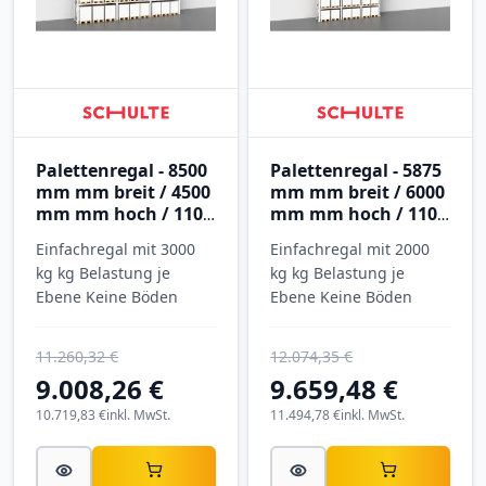
Palettenregal - 8500
Palettenregal - 5875
mm mm breit / 4500
mm mm breit / 6000
mm mm hoch / 1100
mm mm hoch / 1100
mm mm tief / 3
mm mm tief / 5
Einfachregal mit 3000
Einfachregal mit 2000
Ebenen
Ebenen
kg kg Belastung je
kg kg Belastung je
Ebene Keine Böden
Ebene Keine Böden
11.260,32 €
12.074,35 €
9.008,26 €
9.659,48 €
10.719,83 €
inkl. MwSt.
11.494,78 €
inkl. MwSt.