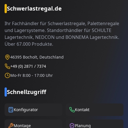
Schwerlastregal.de
Ihr Fachhändler für Schwerlastregale, Palettenregale
und Lagersysteme. Standorthändler für SCHULTE
Lagertechnik, NEDCON und BONNEMA Lagertechnik.
Über 67.000 Produkte.
46395 Bocholt, Deutschland
+49 (0) 2871 / 7374
Mo-Fr 8:00 - 17:00 Uhr
Schnellzugriff
Konfigurator
Kontakt
Montage
Planung