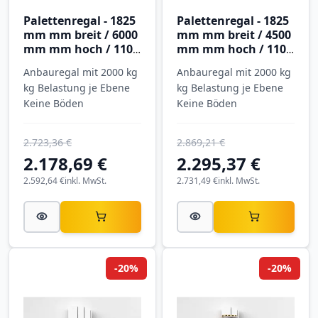
Palettenregal - 1825
Palettenregal - 1825
mm mm breit / 6000
mm mm breit / 4500
mm mm hoch / 1100
mm mm hoch / 1100
mm mm tief / 3
mm mm tief / 4
Anbauregal mit 2000 kg
Anbauregal mit 2000 kg
Ebenen
Ebenen
kg Belastung je Ebene
kg Belastung je Ebene
Keine Böden
Keine Böden
2.723,36 €
2.869,21 €
2.178,69 €
2.295,37 €
2.592,64 €
inkl. MwSt.
2.731,49 €
inkl. MwSt.
-20%
-20%