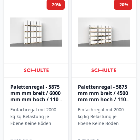
-20%
-20%
Palettenregal - 5875
Palettenregal - 5875
mm mm breit / 6000
mm mm breit / 4500
mm mm hoch / 1100
mm mm hoch / 1100
mm mm tief / 3
mm mm tief / 4
Einfachregal mit 2000
Einfachregal mit 2000
Ebenen
Ebenen
kg kg Belastung je
kg kg Belastung je
Ebene Keine Böden
Ebene Keine Böden