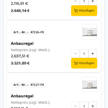
2.116,91 €
2.646,14 €
Hinzufügen
Art.-Nr.
47116-FV
Anbauregal
Nettopreis (zzgl. MwSt.)
2.657,51 €
3.321,89 €
Hinzufügen
Art.-Nr.
47117-FV
Anbauregal
Nettopreis (zzgl. MwSt.)