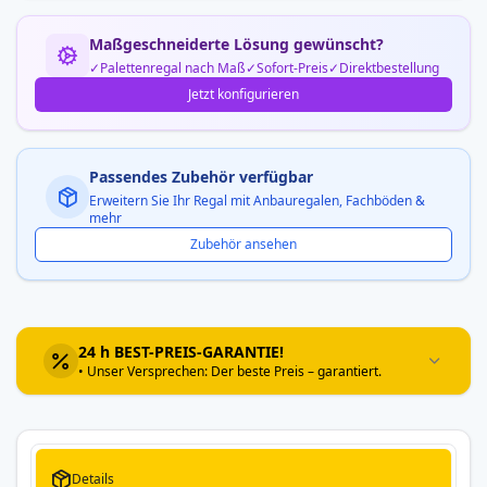
Maßgeschneiderte Lösung gewünscht?
Palettenregal nach Maß
Sofort-Preis
Direktbestellung
Jetzt konfigurieren
Passendes Zubehör verfügbar
Erweitern Sie Ihr Regal mit Anbauregalen, Fachböden &
mehr
Zubehör ansehen
24 h BEST-PREIS-GARANTIE!
• Unser Versprechen: Der beste Preis – garantiert.
Details