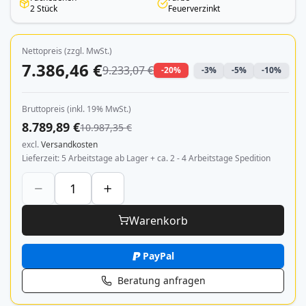
2 Stück
Feuerverzinkt
Nettopreis (zzgl. MwSt.)
7.386,46 €
9.233,07 €
-20%
-3%
-5%
-10%
Bruttopreis (inkl. 19% MwSt.)
8.789,89 €
10.987,35 €
excl.
Versandkosten
Lieferzeit
5 Arbeitstage ab Lager + ca. 2 - 4 Arbeitstage Spedition
Warenkorb
PayPal
Beratung anfragen