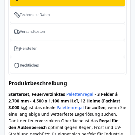
Technische Daten
Versandkosten
Hersteller
Rechtliches
Produktbeschreibung
Starterset, Feuerverzinktes
Palettenregal
- 3 Felder á
2.700 mm - 4.500 x 1.100 mm HxT, 12 Holme (Fachlast
3.000 kg)
ist das ideale
Palettenregal
für außen
, wenn Sie
eine langlebige und wetterfeste Lagerlösung suchen.
Dank der feuerverzinkten Oberfläche ist das
Regal für
den Außenbereich
optimal gegen Regen, Frost und UV-
Strahlung geschützt. Es eignet sich perfekt für Industrie,