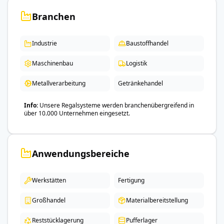
Branchen
Industrie
Baustoffhandel
Maschinenbau
Logistik
Metallverarbeitung
Getränkehandel
Info
Unsere Regalsysteme werden branchenübergreifend in
über 10.000 Unternehmen eingesetzt.
Anwendungsbereiche
Werkstätten
Fertigung
Großhandel
Materialbereitstellung
Reststücklagerung
Pufferlager