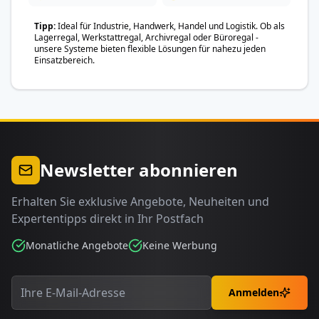
Tipp
Ideal für Industrie, Handwerk, Handel und Logistik. Ob als
Lagerregal, Werkstattregal, Archivregal oder Büroregal -
unsere Systeme bieten flexible Lösungen für nahezu jeden
Einsatzbereich.
Newsletter abonnieren
Erhalten Sie exklusive Angebote, Neuheiten und
Expertentipps direkt in Ihr Postfach
Monatliche Angebote
Keine Werbung
Anmelden