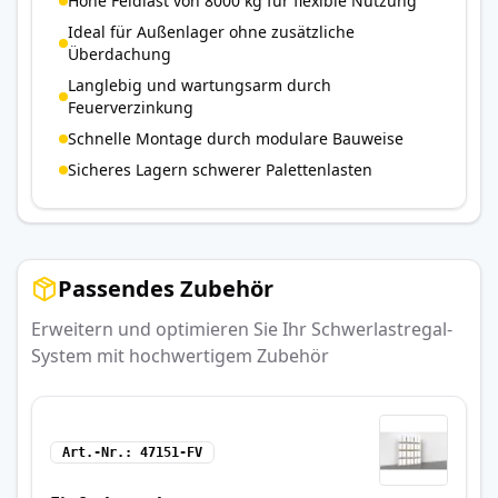
Hohe Feldlast von 8000 kg für flexible Nutzung
Ideal für Außenlager ohne zusätzliche
Überdachung
Langlebig und wartungsarm durch
Feuerverzinkung
Schnelle Montage durch modulare Bauweise
Sicheres Lagern schwerer Palettenlasten
Passendes Zubehör
Erweitern und optimieren Sie Ihr Schwerlastregal-
System mit hochwertigem Zubehör
Art.-Nr.
47151-FV