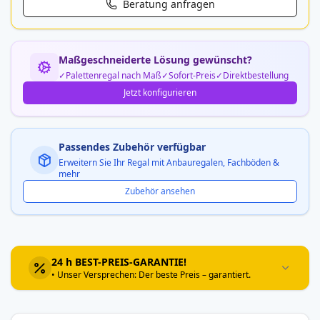
Beratung anfragen
Maßgeschneiderte Lösung gewünscht?
Palettenregal nach Maß
Sofort-Preis
Direktbestellung
Jetzt konfigurieren
Passendes Zubehör verfügbar
Erweitern Sie Ihr Regal mit Anbauregalen, Fachböden &
mehr
Zubehör ansehen
24 h BEST-PREIS-GARANTIE!
• Unser Versprechen: Der beste Preis – garantiert.