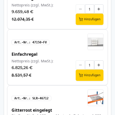
Nettopreis (zzgl. MwSt.)
9.659,48 €
12.074,35 €
Hinzufügen
Art.-Nr.
47150-FV
Einfachregal
Nettopreis (zzgl. MwSt.)
6.825,26 €
8.531,57 €
Hinzufügen
Art.-Nr.
SLR-46712
Gitterrost eingelegt