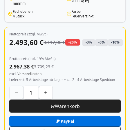
2000 kg kg
mmmm
Fachebenen
Farbe
4 Stück
Feuerverzinkt
Nettopreis (zzgl. MwSt.)
2.493,60 €
3.117,00 €
-20%
-3%
-5%
-10%
Bruttopreis (inkl. 19% MwSt.)
2.967,38 €
3.709,23 €
excl.
Versandkosten
Lieferzeit
5 Arbeitstage ab Lager + ca. 2 - 4 Arbeitstage Spedition
Warenkorb
PayPal