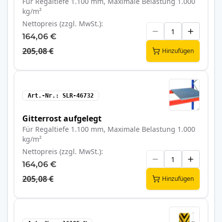
Für Regaltiefe 1.100 mm, Maximale Belastung 1.000
kg/m²
Nettopreis (zzgl. MwSt.)
164,06 €
205,08 €
Hinzufügen
Art.-Nr.
SLR-46732
Gitterrost aufgelegt
Für Regaltiefe 1.100 mm, Maximale Belastung 1.000
kg/m²
Nettopreis (zzgl. MwSt.)
164,06 €
205,08 €
Hinzufügen