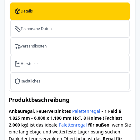
Details
Technische Daten
Versandkosten
Hersteller
Rechtliches
Produktbeschreibung
Anbauregal, Feuerverzinktes
Palettenregal
- 1 Feld á
1.825 mm - 6.000 x 1.100 mm HxT, 8 Holme (Fachlast
2.000 kg)
ist das ideale
Palettenregal
für außen
, wenn Sie
eine langlebige und wetterfeste Lagerlösung suchen.
Dank der feuerverzinkten Oberfläche ist das
Regal für