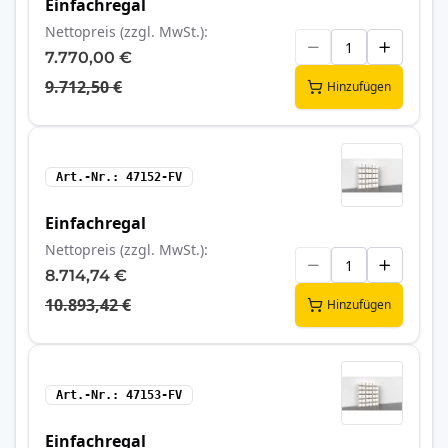
Einfachregal
Nettopreis (zzgl. MwSt.)
7.770,00 €
9.712,50 €
Hinzufügen
Art.-Nr.
47152-FV
Einfachregal
Nettopreis (zzgl. MwSt.)
8.714,74 €
10.893,42 €
Hinzufügen
Art.-Nr.
47153-FV
Einfachregal