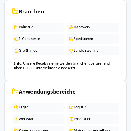
Branchen
Industrie
Handwerk
E-Commerce
Speditionen
Großhandel
Landwirtschaft
Info
Unsere Regalsysteme werden branchenübergreifend in
über 10.000 Unternehmen eingesetzt.
Anwendungsbereiche
Lager
Logistik
Werkstatt
Produktion
Kommissionierung
Materialbereitstellung