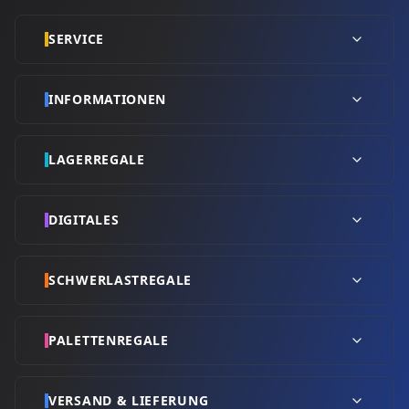
SERVICE
INFORMATIONEN
LAGERREGALE
DIGITALES
SCHWERLASTREGALE
PALETTENREGALE
VERSAND & LIEFERUNG