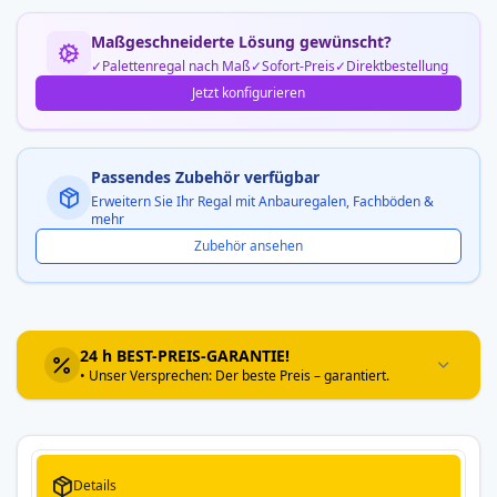
Maßgeschneiderte Lösung gewünscht?
Palettenregal nach Maß
Sofort-Preis
Direktbestellung
Jetzt konfigurieren
Passendes Zubehör verfügbar
Erweitern Sie Ihr Regal mit Anbauregalen, Fachböden &
mehr
Zubehör ansehen
24 h BEST-PREIS-GARANTIE!
• Unser Versprechen: Der beste Preis – garantiert.
Details