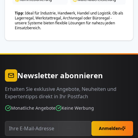
Tipp
Ideal für Industrie, Handwerk, Handel und Logistik. Ob als
Lagerregal, Werkstattregal, Archivregal oder Büroregal -
unsere Systeme bieten flexible Lösungen für nahezu jeden
Einsatzbereich.
Newsletter abonnieren
Erhalten Sie exklusive Angebote, Neuheiten und
Expertentipps direkt in Ihr Postfach
Monatliche Angebote
Keine Werbung
Anmelden