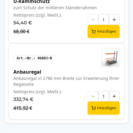
U-Rammschutz
zum Schutz der mittleren Ständerrahmen
Nettopreis (zzgl. MwSt.)
54,40 €
68,00 €
Hinzufügen
Art.-Nr.
46803-N
Anbauregal
Anbauregal in 2786 mm Breite zur Erweiterung Ihrer
Regalzeile
Nettopreis (zzgl. MwSt.)
332,74 €
415,92 €
Hinzufügen