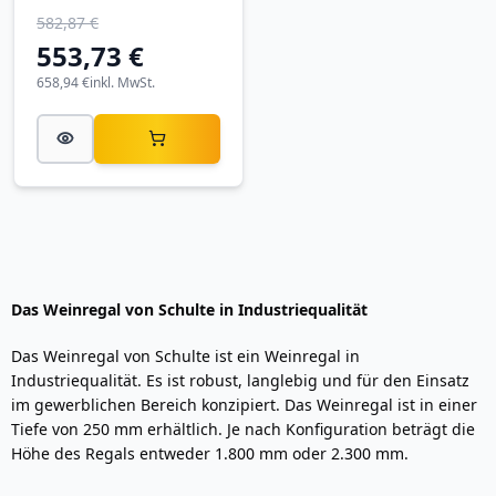
für 200 Flaschen,
582,87 €
lichtgrau.
553,73 €
658,94 €
inkl. MwSt.
Das Weinregal von Schulte in Industriequalität
Das Weinregal von Schulte ist ein Weinregal in
Industriequalität. Es ist robust, langlebig und für den Einsatz
im gewerblichen Bereich konzipiert. Das Weinregal ist in einer
Tiefe von 250 mm erhältlich. Je nach Konfiguration beträgt die
Höhe des Regals entweder 1.800 mm oder 2.300 mm.