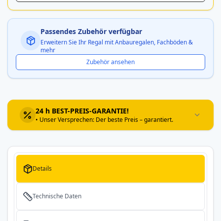
Passendes Zubehör verfügbar
Erweitern Sie Ihr Regal mit Anbauregalen, Fachböden &
mehr
Zubehör ansehen
24 h BEST-PREIS-GARANTIE!
• Unser Versprechen: Der beste Preis – garantiert.
Details
Technische Daten