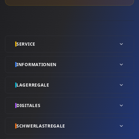
SERVICE
INFORMATIONEN
LAGERREGALE
DIGITALES
SCHWERLASTREGALE