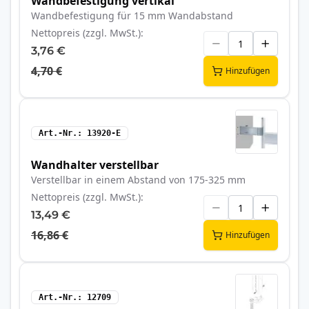
Wandbefestigung vertikal
Wandbefestigung für 15 mm Wandabstand
Nettopreis (zzgl. MwSt.)
3,76 €
4,70 €
Hinzufügen
Art.-Nr.
13920-E
Wandhalter verstellbar
Verstellbar in einem Abstand von 175-325 mm
Nettopreis (zzgl. MwSt.)
13,49 €
16,86 €
Hinzufügen
Art.-Nr.
12709