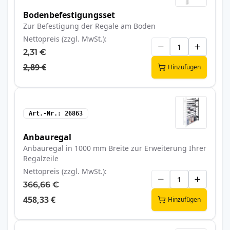
Bodenbefestigungsset
Zur Befestigung der Regale am Boden
Nettopreis (zzgl. MwSt.)
2,31 €
2,89 €
Hinzufügen
Art.-Nr.
26863
Anbauregal
Anbauregal in 1000 mm Breite zur Erweiterung Ihrer
Regalzeile
Nettopreis (zzgl. MwSt.)
366,66 €
458,33 €
Hinzufügen