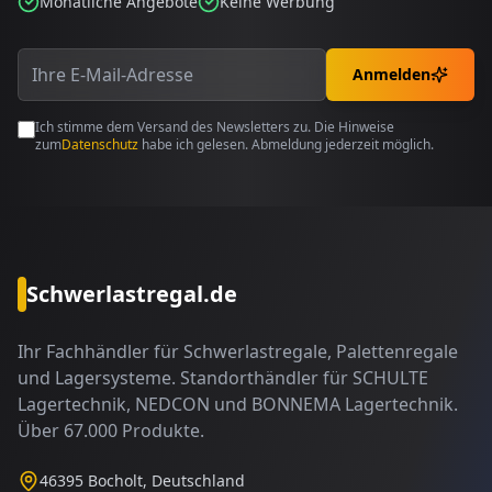
Monatliche Angebote
Keine Werbung
Anmelden
Ich stimme dem Versand des Newsletters zu. Die Hinweise
zum
Datenschutz
habe ich gelesen. Abmeldung jederzeit möglich.
Schwerlastregal.de
Ihr Fachhändler für Schwerlastregale, Palettenregale
und Lagersysteme. Standorthändler für SCHULTE
Lagertechnik, NEDCON und BONNEMA Lagertechnik.
Über 67.000 Produkte.
46395 Bocholt, Deutschland