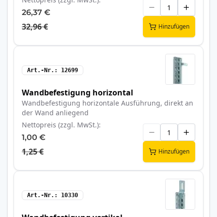
26,37 €
32,96 €
Hinzufügen
Art.-Nr.
12699
Wandbefestigung horizontal
Wandbefestigung horizontale Ausführung, direkt an
der Wand anliegend
Nettopreis (zzgl. MwSt.)
1,00 €
1,25 €
Hinzufügen
Art.-Nr.
10330