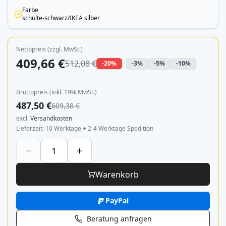
Farbe
schulte-schwarz/IKEA silber
Nettopreis (zzgl. MwSt.)
409,66 €
512,08 €
-20%
-3%
-5%
-10%
Bruttopreis (inkl. 19% MwSt.)
487,50 €
609,38 €
excl.
Versandkosten
Lieferzeit
10 Werktage + 2-4 Werktage Spedition
Warenkorb
PayPal
Beratung anfragen