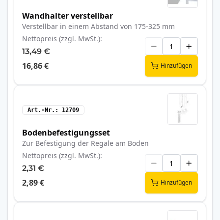
Wandhalter verstellbar
Verstellbar in einem Abstand von 175-325 mm
Nettopreis (zzgl. MwSt.)
13,49 €
16,86 €
Hinzufügen
Art.-Nr.
12709
Bodenbefestigungsset
Zur Befestigung der Regale am Boden
Nettopreis (zzgl. MwSt.)
2,31 €
2,89 €
Hinzufügen