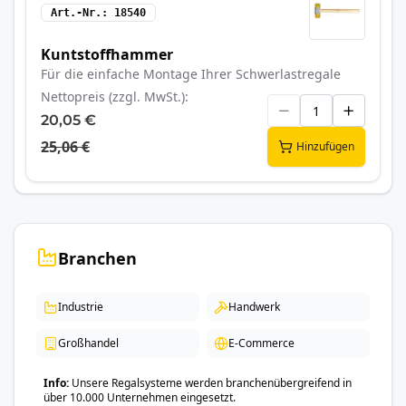
Art.-Nr.
18540
Kuntstoffhammer
Für die einfache Montage Ihrer Schwerlastregale
Nettopreis (zzgl. MwSt.)
20,05 €
25,06 €
Hinzufügen
Branchen
Industrie
Handwerk
Großhandel
E-Commerce
Info
Unsere Regalsysteme werden branchenübergreifend in
über 10.000 Unternehmen eingesetzt.