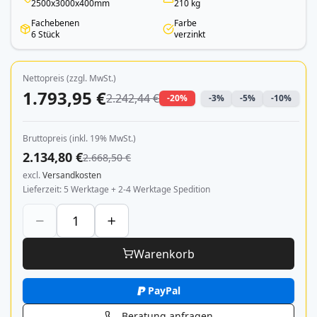
2500x3000x400mm
210 kg
Fachebenen
Farbe
6 Stück
verzinkt
Nettopreis (zzgl. MwSt.)
1.793,95 €
2.242,44 €
-20%
-3%
-5%
-10%
Bruttopreis (inkl. 19% MwSt.)
2.134,80 €
2.668,50 €
excl.
Versandkosten
Lieferzeit
5 Werktage + 2-4 Werktage Spedition
Warenkorb
PayPal
Beratung anfragen