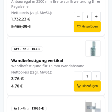
Anbauregal in 2500 mm Breite zur Erweiterung Ihrer
Regalzeile
Nettopreis (zzgl. MwSt.)
1.732,23 €
2.165,29 €
Hinzufügen
Art.-Nr.
10330
Wandbefestigung vertikal
Wandbefestigung für 15 mm Wandabstand
Nettopreis (zzgl. MwSt.)
3,76 €
4,70 €
Hinzufügen
Art.-Nr.
13920-E