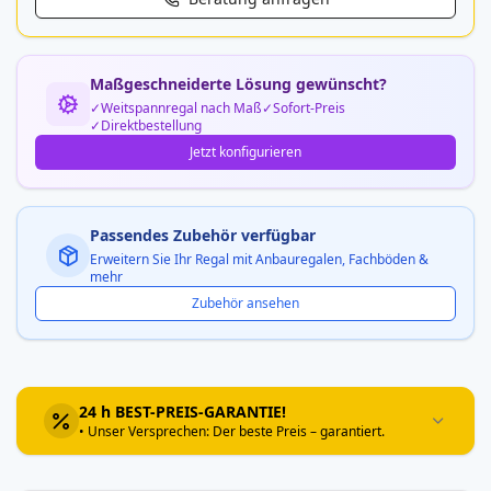
Maßgeschneiderte Lösung gewünscht?
Weitspannregal nach Maß
Sofort-Preis
Direktbestellung
Jetzt konfigurieren
Passendes Zubehör verfügbar
Erweitern Sie Ihr Regal mit Anbauregalen, Fachböden &
mehr
Zubehör ansehen
24 h BEST-PREIS-GARANTIE!
• Unser Versprechen: Der beste Preis – garantiert.