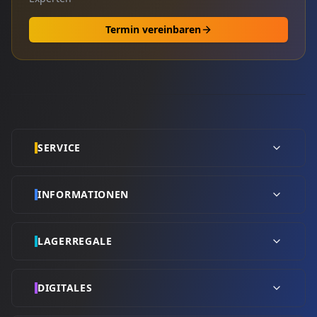
Termin vereinbaren
SERVICE
INFORMATIONEN
LAGERREGALE
DIGITALES