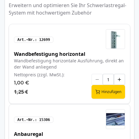
Erweitern und optimieren Sie Ihr Schwerlastregal-
System mit hochwertigem Zubehör
Art.-Nr.
12699
Wandbefestigung horizontal
Wandbefestigung horizontale Ausführung, direkt an
der Wand anliegend
Nettopreis (zzgl. MwSt.)
1,00 €
1,25 €
Hinzufügen
Art.-Nr.
15306
Anbauregal