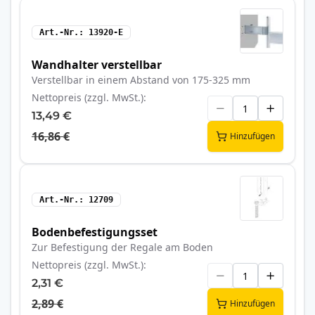
Art.-Nr.
13920-E
Wandhalter verstellbar
Verstellbar in einem Abstand von 175-325 mm
Nettopreis (zzgl. MwSt.)
13,49 €
16,86 €
Hinzufügen
Art.-Nr.
12709
Bodenbefestigungsset
Zur Befestigung der Regale am Boden
Nettopreis (zzgl. MwSt.)
2,31 €
2,89 €
Hinzufügen