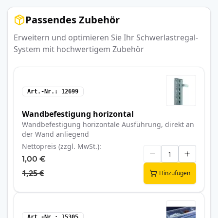
Passendes Zubehör
Erweitern und optimieren Sie Ihr Schwerlastregal-
System mit hochwertigem Zubehör
Art.-Nr.
12699
Wandbefestigung horizontal
Wandbefestigung horizontale Ausführung, direkt an
der Wand anliegend
Nettopreis (zzgl. MwSt.)
1,00 €
1,25 €
Hinzufügen
Art.-Nr.
15305