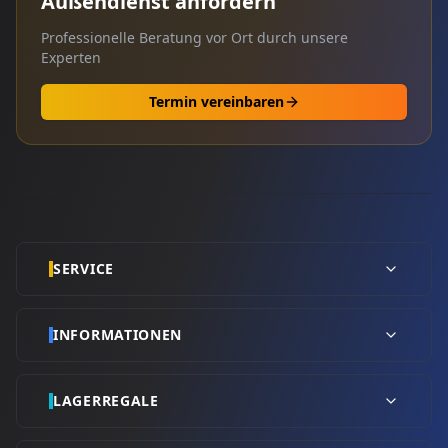
Außendienst anfordern
Professionelle Beratung vor Ort durch unsere
Experten
Termin vereinbaren
SERVICE
INFORMATIONEN
LAGERREGALE