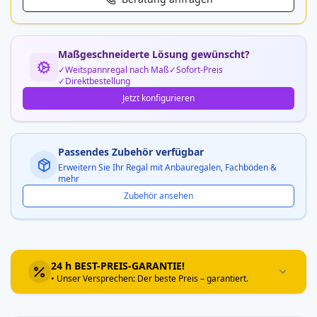
Maßgeschneiderte Lösung gewünscht?
Weitspannregal nach Maß
Sofort-Preis
Direktbestellung
Jetzt konfigurieren
Passendes Zubehör verfügbar
Erweitern Sie Ihr Regal mit Anbauregalen, Fachböden &
mehr
Zubehör ansehen
24 h BEST-PREIS-GARANTIE!
• Unser Versprechen: Der beste Preis – garantiert.