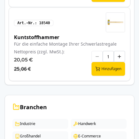
Art.-Nr.
18540
Kuntstoffhammer
Für die einfache Montage Ihrer Schwerlastregale
Nettopreis (zzgl. MwSt.)
20,05 €
25,06 €
Hinzufügen
Branchen
Industrie
Handwerk
Großhandel
E-Commerce