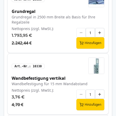
Grundregal
Grundregal in 2500 mm Breite als Basis für Ihre
Regalzeile
Nettopreis (zzgl. MwSt.)
1.793,95 €
2.242,44 €
Hinzufügen
Art.-Nr.
10330
Wandbefestigung vertikal
Wandbefestigung für 15 mm Wandabstand
Nettopreis (zzgl. MwSt.)
3,76 €
4,70 €
Hinzufügen