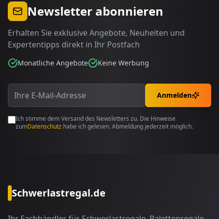
Newsletter abonnieren
Erhalten Sie exklusive Angebote, Neuheiten und
Expertentipps direkt in Ihr Postfach
Monatliche Angebote
Keine Werbung
Anmelden
Ich stimme dem Versand des Newsletters zu. Die Hinweise
zum
Datenschutz
habe ich gelesen. Abmeldung jederzeit möglich.
Schwerlastregal.de
Ihr Fachhändler für Schwerlastregale, Palettenregale