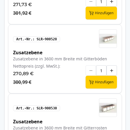
271,73 €
301,92 €
Hinzufügen
Art.-Nr.
SLR-900528
Zusatzebene
Zusatzebene in 3600 mm Breite mit Gitterböden
Nettopreis (zzgl. MwSt.)
270,89 €
300,99 €
Hinzufügen
Art.-Nr.
SLR-900530
Zusatzebene
Zusatzebene in 3600 mm Breite mit Gitterrosten