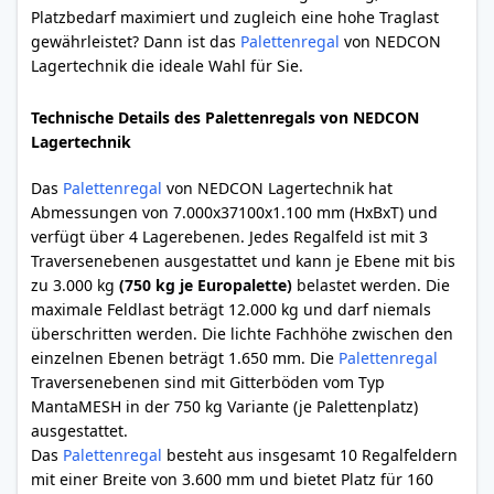
Platzbedarf maximiert und zugleich eine hohe Traglast
gewährleistet? Dann ist das
Palettenregal
von NEDCON
Lagertechnik die ideale Wahl für Sie.
Technische Details des Palettenregals von NEDCON
Lagertechnik
Das
Palettenregal
von NEDCON Lagertechnik hat
Abmessungen von 7.000x37100x1.100 mm (HxBxT) und
verfügt über 4 Lagerebenen. Jedes Regalfeld ist mit 3
Traversenebenen ausgestattet und kann je Ebene mit bis
zu 3.000 kg
(750 kg je Europalette)
belastet werden. Die
maximale Feldlast beträgt 12.000 kg und darf niemals
überschritten werden. Die lichte Fachhöhe zwischen den
einzelnen Ebenen beträgt 1.650 mm. Die
Palettenregal
Traversenebenen sind mit Gitterböden vom Typ
MantaMESH in der 750 kg Variante (je Palettenplatz)
ausgestattet.
Das
Palettenregal
besteht aus insgesamt 10 Regalfeldern
mit einer Breite von 3.600 mm und bietet Platz für 160