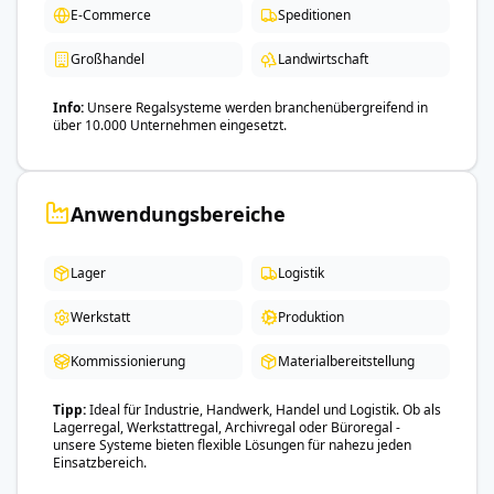
E-Commerce
Speditionen
Großhandel
Landwirtschaft
Info
Unsere Regalsysteme werden branchenübergreifend in
über 10.000 Unternehmen eingesetzt.
Anwendungsbereiche
Lager
Logistik
Werkstatt
Produktion
Kommissionierung
Materialbereitstellung
Tipp
Ideal für Industrie, Handwerk, Handel und Logistik. Ob als
Lagerregal, Werkstattregal, Archivregal oder Büroregal -
unsere Systeme bieten flexible Lösungen für nahezu jeden
Einsatzbereich.