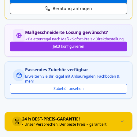
Beratung anfragen
Maßgeschneiderte Lösung gewünscht?
Palettenregal nach Maß
Sofort-Preis
Direktbestellung
Jetzt konfigurieren
Passendes Zubehör verfügbar
Erweitern Sie Ihr Regal mit Anbauregalen, Fachböden &
mehr
Zubehör ansehen
24 h BEST-PREIS-GARANTIE!
• Unser Versprechen: Der beste Preis – garantiert.