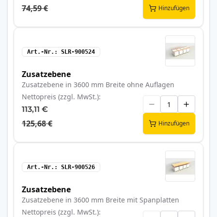
74,59 €
Hinzufügen
Art.-Nr.
SLR-900524
Zusatzebene
Zusatzebene in 3600 mm Breite ohne Auflagen
Nettopreis (zzgl. MwSt.)
113,11 €
125,68 €
Hinzufügen
Art.-Nr.
SLR-900526
Zusatzebene
Zusatzebene in 3600 mm Breite mit Spanplatten
Nettopreis (zzgl. MwSt.)