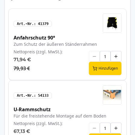
Art.-Nr.
41379
Anfahrschutz 90°
Zum Schutz der äußeren Ständerrahmen
Nettopreis (zzgl. MwSt.)
71,94 €
79,93 €
Hinzufügen
Art.-Nr.
54133
U-Rammschutz
Für die freistehende Montage auf dem Boden
Nettopreis (zzgl. MwSt.)
67,13 €