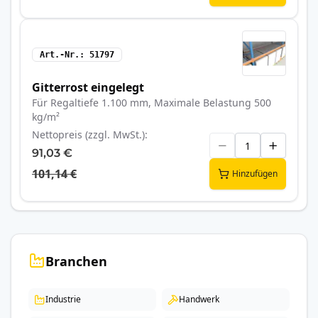
Art.-Nr.
51797
Gitterrost eingelegt
Für Regaltiefe 1.100 mm, Maximale Belastung 500
kg/m²
Nettopreis (zzgl. MwSt.)
91,03 €
101,14 €
Hinzufügen
Branchen
Industrie
Handwerk