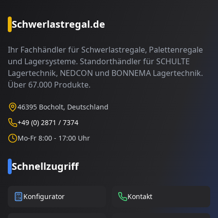
Schwerlastregal.de
Ihr Fachhändler für Schwerlastregale, Palettenregale
und Lagersysteme. Standorthändler für SCHULTE
Lagertechnik, NEDCON und BONNEMA Lagertechnik.
Über 67.000 Produkte.
46395 Bocholt, Deutschland
+49 (0) 2871 / 7374
Mo-Fr 8:00 - 17:00 Uhr
Schnellzugriff
Konfigurator
Kontakt