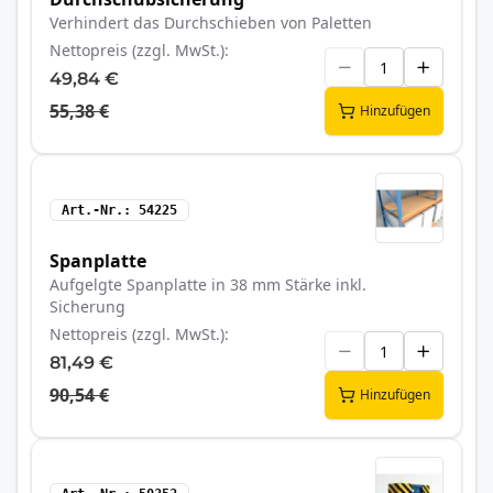
Verhindert das Durchschieben von Paletten
Nettopreis (zzgl. MwSt.)
49,84 €
55,38 €
Hinzufügen
Art.-Nr.
54225
Spanplatte
Aufgelgte Spanplatte in 38 mm Stärke inkl.
Sicherung
Nettopreis (zzgl. MwSt.)
81,49 €
90,54 €
Hinzufügen