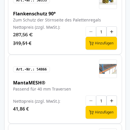
Art.-Nr.
50353
Flankenschutz 90°
Zum Schutz der Stirnseite des Palettenregals
Nettopreis (zzgl. MwSt.)
287,56 €
319,51 €
Hinzufügen
Art.-Nr.
54866
MantaMESH®
Passend für 40 mm Traversen
Nettopreis (zzgl. MwSt.)
41,86 €
Hinzufügen