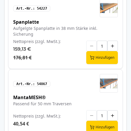
Art.-Nr.
54227
Spanplatte
Aufgelgte Spanplatte in 38 mm Stärke inkl.
Sicherung
Nettopreis (zzgl. MwSt.)
159,13 €
176,81 €
Hinzufügen
Art.-Nr.
54867
MantaMESH®
Passend für 50 mm Traversen
Nettopreis (zzgl. MwSt.)
40,54 €
Hinzufügen