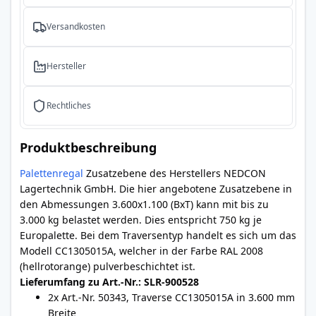
Versandkosten
Hersteller
Rechtliches
Produktbeschreibung
Palettenregal
Zusatzebene des Herstellers NEDCON
Lagertechnik GmbH. Die hier angebotene Zusatzebene in
den Abmessungen 3.600x1.100 (BxT) kann mit bis zu
3.000 kg belastet werden. Dies entspricht 750 kg je
Europalette. Bei dem Traversentyp handelt es sich um das
Modell CC1305015A, welcher in der Farbe RAL 2008
(hellrotorange) pulverbeschichtet ist.
Lieferumfang zu Art.-Nr.: SLR-900528
2x Art.-Nr. 50343, Traverse CC1305015A in 3.600 mm
Breite