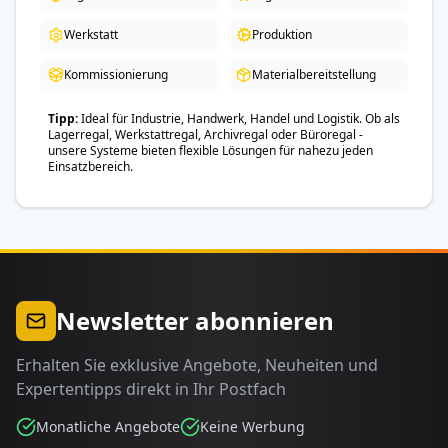
Werkstatt
Produktion
Kommissionierung
Materialbereitstellung
Tipp
Ideal für Industrie, Handwerk, Handel und Logistik. Ob als
Lagerregal, Werkstattregal, Archivregal oder Büroregal -
unsere Systeme bieten flexible Lösungen für nahezu jeden
Einsatzbereich.
Newsletter abonnieren
Erhalten Sie exklusive Angebote, Neuheiten und
Expertentipps direkt in Ihr Postfach
Monatliche Angebote
Keine Werbung