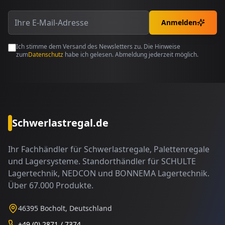
Anmelden
Ich stimme dem Versand des Newsletters zu. Die Hinweise
zum
Datenschutz
habe ich gelesen. Abmeldung jederzeit möglich.
Schwerlastregal.de
Ihr Fachhändler für Schwerlastregale, Palettenregale
und Lagersysteme. Standorthändler für SCHULTE
Lagertechnik, NEDCON und BONNEMA Lagertechnik.
Über 67.000 Produkte.
46395 Bocholt, Deutschland
+49 (0) 2871 / 7374