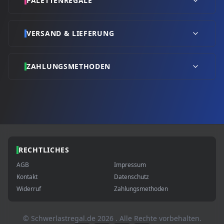
PALETTENREGALE
VERSAND & LIEFERUNG
ZAHLUNGSMETHODEN
RECHTLICHES
AGB
Impressum
Kontakt
Datenschutz
Widerruf
Zahlungsmethoden
© Schwerlastregal.de
2026
. Alle Rechte vorbehalten.