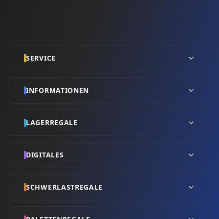
SERVICE
INFORMATIONEN
LAGERREGALE
DIGITALES
SCHWERLASTREGALE