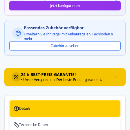
Jetzt konfigurieren
Passendes Zubehör verfügbar
Erweitern Sie Ihr Regal mit Anbauregalen, Fachböden &
mehr
Zubehör ansehen
24 h BEST-PREIS-GARANTIE!
• Unser Versprechen: Der beste Preis – garantiert.
Details
Technische Daten