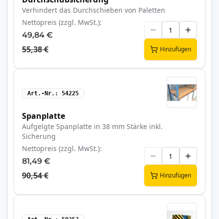
Verhindert das Durchschieben von Paletten
Nettopreis (zzgl. MwSt.)
49,84 €
55,38 €
Hinzufügen
Art.-Nr.
54225
Spanplatte
Aufgelgte Spanplatte in 38 mm Stärke inkl.
Sicherung
Nettopreis (zzgl. MwSt.)
81,49 €
90,54 €
Hinzufügen