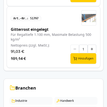
Art.-Nr.
51797
Gitterrost eingelegt
Für Regaltiefe 1.100 mm, Maximale Belastung 500
kg/m²
Nettopreis (zzgl. MwSt.)
91,03 €
101,14 €
Hinzufügen
Branchen
Industrie
Handwerk