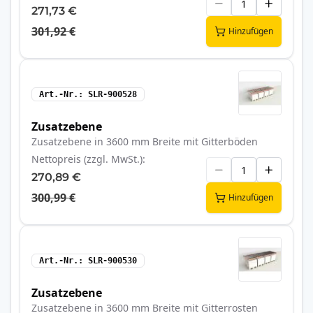
271,73 €
301,92 €
Hinzufügen
Art.-Nr.
SLR-900528
Zusatzebene
Zusatzebene in 3600 mm Breite mit Gitterböden
Nettopreis (zzgl. MwSt.)
270,89 €
300,99 €
Hinzufügen
Art.-Nr.
SLR-900530
Zusatzebene
Zusatzebene in 3600 mm Breite mit Gitterrosten