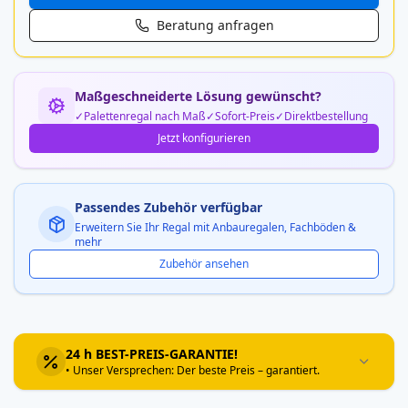
Beratung anfragen
Maßgeschneiderte Lösung gewünscht?
Palettenregal nach Maß
Sofort-Preis
Direktbestellung
Jetzt konfigurieren
Passendes Zubehör verfügbar
Erweitern Sie Ihr Regal mit Anbauregalen, Fachböden &
mehr
Zubehör ansehen
24 h BEST-PREIS-GARANTIE!
• Unser Versprechen: Der beste Preis – garantiert.