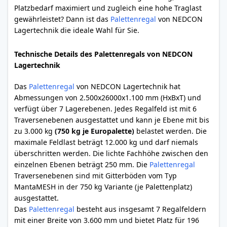
Platzbedarf maximiert und zugleich eine hohe Traglast
gewährleistet? Dann ist das
Palettenregal
von NEDCON
Lagertechnik die ideale Wahl für Sie.
Technische Details des Palettenregals von NEDCON
Lagertechnik
Das
Palettenregal
von NEDCON Lagertechnik hat
Abmessungen von 2.500x26000x1.100 mm (HxBxT) und
verfügt über 7 Lagerebenen. Jedes Regalfeld ist mit 6
Traversenebenen ausgestattet und kann je Ebene mit bis
zu 3.000 kg
(750 kg je Europalette)
belastet werden. Die
maximale Feldlast beträgt 12.000 kg und darf niemals
überschritten werden. Die lichte Fachhöhe zwischen den
einzelnen Ebenen beträgt 250 mm. Die
Palettenregal
Traversenebenen sind mit Gitterböden vom Typ
MantaMESH in der 750 kg Variante (je Palettenplatz)
ausgestattet.
Das
Palettenregal
besteht aus insgesamt 7 Regalfeldern
mit einer Breite von 3.600 mm und bietet Platz für 196