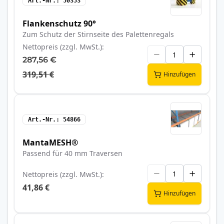
Art.-Nr.
50353
Flankenschutz 90°
Zum Schutz der Stirnseite des Palettenregals
Nettopreis (zzgl. MwSt.)
287,56 €
319,51 €
Hinzufügen
Art.-Nr.
54866
MantaMESH®
Passend für 40 mm Traversen
Nettopreis (zzgl. MwSt.)
41,86 €
Hinzufügen