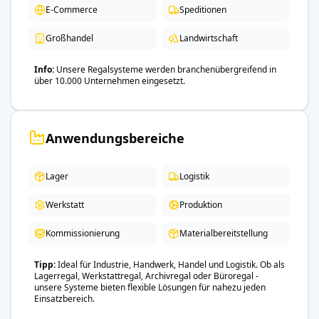
E-Commerce
Speditionen
Großhandel
Landwirtschaft
Info
Unsere Regalsysteme werden branchenübergreifend in
über 10.000 Unternehmen eingesetzt.
Anwendungsbereiche
Lager
Logistik
Werkstatt
Produktion
Kommissionierung
Materialbereitstellung
Tipp
Ideal für Industrie, Handwerk, Handel und Logistik. Ob als
Lagerregal, Werkstattregal, Archivregal oder Büroregal -
unsere Systeme bieten flexible Lösungen für nahezu jeden
Einsatzbereich.