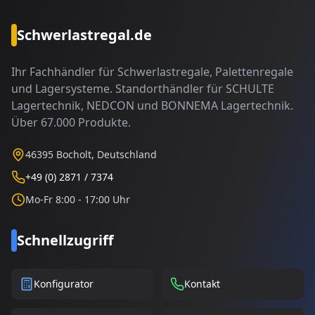
Schwerlastregal.de
Ihr Fachhändler für Schwerlastregale, Palettenregale
und Lagersysteme. Standorthändler für SCHULTE
Lagertechnik, NEDCON und BONNEMA Lagertechnik.
Über 67.000 Produkte.
46395 Bocholt, Deutschland
+49 (0) 2871 / 7374
Mo-Fr 8:00 - 17:00 Uhr
Schnellzugriff
Konfigurator
Kontakt