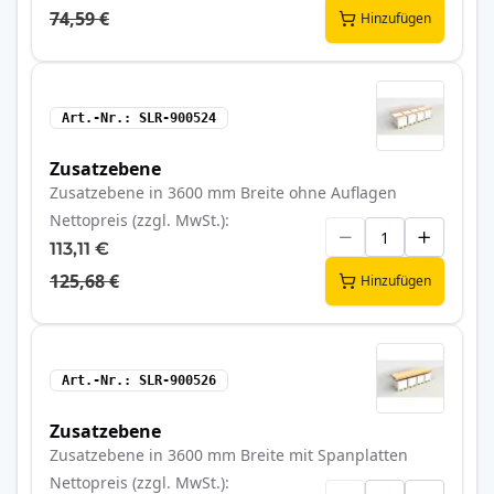
74,59 €
Hinzufügen
Art.-Nr.
SLR-900524
Zusatzebene
Zusatzebene in 3600 mm Breite ohne Auflagen
Nettopreis (zzgl. MwSt.)
113,11 €
125,68 €
Hinzufügen
Art.-Nr.
SLR-900526
Zusatzebene
Zusatzebene in 3600 mm Breite mit Spanplatten
Nettopreis (zzgl. MwSt.)