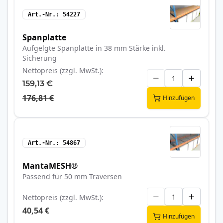
Art.-Nr.
54227
Spanplatte
Aufgelgte Spanplatte in 38 mm Stärke inkl.
Sicherung
Nettopreis (zzgl. MwSt.)
159,13 €
176,81 €
Hinzufügen
Art.-Nr.
54867
MantaMESH®
Passend für 50 mm Traversen
Nettopreis (zzgl. MwSt.)
40,54 €
Hinzufügen