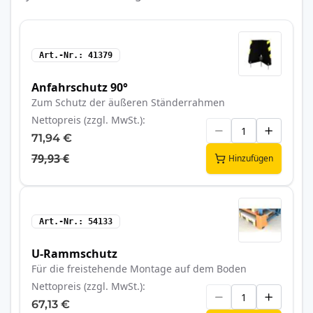
Art.-Nr.
41379
Anfahrschutz 90°
Zum Schutz der äußeren Ständerrahmen
Nettopreis (zzgl. MwSt.)
71,94 €
79,93 €
Hinzufügen
Art.-Nr.
54133
U-Rammschutz
Für die freistehende Montage auf dem Boden
Nettopreis (zzgl. MwSt.)
67,13 €