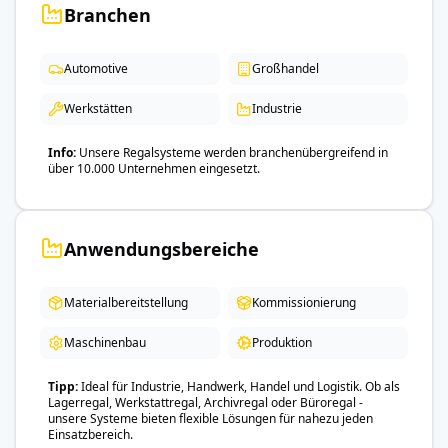
Branchen
Automotive
Großhandel
Werkstätten
Industrie
Info
Unsere Regalsysteme werden branchenübergreifend in
über 10.000 Unternehmen eingesetzt.
Anwendungsbereiche
Materialbereitstellung
Kommissionierung
Maschinenbau
Produktion
Tipp
Ideal für Industrie, Handwerk, Handel und Logistik. Ob als
Lagerregal, Werkstattregal, Archivregal oder Büroregal -
unsere Systeme bieten flexible Lösungen für nahezu jeden
Einsatzbereich.