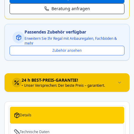
Beratung anfragen
Passendes Zubehör verfügbar
Erweitern Sie Ihr Regal mit Anbauregalen, Fachböden &
mehr
Zubehör ansehen
24 h BEST-PREIS-GARANTIE!
• Unser Versprechen: Der beste Preis – garantiert.
Details
Technische Daten