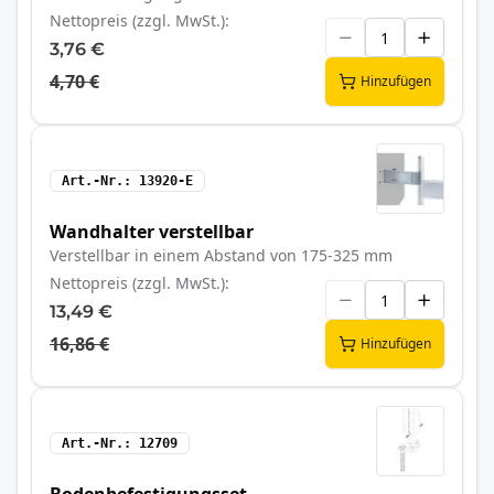
Nettopreis (zzgl. MwSt.)
3,76 €
4,70 €
Hinzufügen
Art.-Nr.
13920-E
Wandhalter verstellbar
Verstellbar in einem Abstand von 175-325 mm
Nettopreis (zzgl. MwSt.)
13,49 €
16,86 €
Hinzufügen
Art.-Nr.
12709