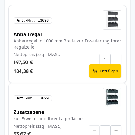
Art.-Nr.
13698
Anbauregal
Anbauregal in 1000 mm Breite zur Erweiterung Ihrer
Regalzeile
Nettopreis (zzgl. MwSt.)
147,50 €
184,38 €
Hinzufügen
Art.-Nr.
13699
Zusatzebene
zur Erweiterung Ihrer Lagerfläche
Nettopreis (zzgl. MwSt.)
33,67 €