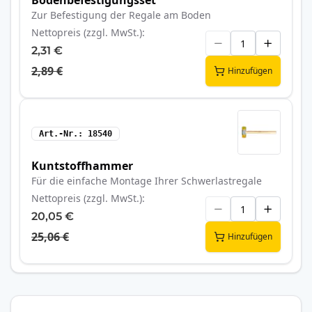
Bodenbefestigungsset
Zur Befestigung der Regale am Boden
Nettopreis (zzgl. MwSt.)
2,31 €
2,89 €
Hinzufügen
Art.-Nr.
18540
Kuntstoffhammer
Für die einfache Montage Ihrer Schwerlastregale
Nettopreis (zzgl. MwSt.)
20,05 €
25,06 €
Hinzufügen