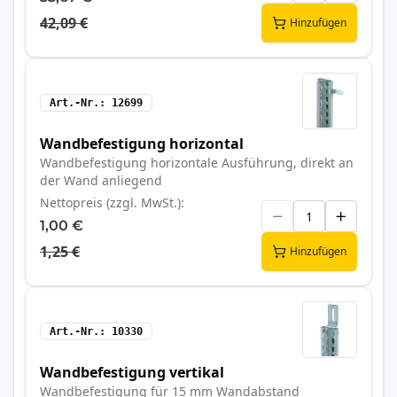
42,09 €
Hinzufügen
Art.-Nr.
12699
Wandbefestigung horizontal
Wandbefestigung horizontale Ausführung, direkt an
der Wand anliegend
Nettopreis (zzgl. MwSt.)
1,00 €
1,25 €
Hinzufügen
Art.-Nr.
10330
Wandbefestigung vertikal
Wandbefestigung für 15 mm Wandabstand