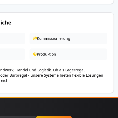
iche
Kommissionierung
Produktion
andwerk, Handel und Logistik. Ob als Lagerregal,
 oder Büroregal - unsere Systeme bieten flexible Lösungen
reich.