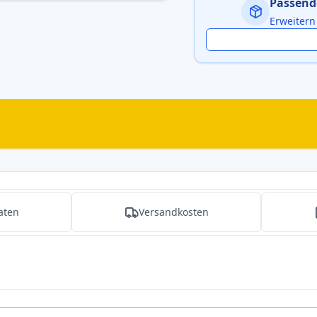
Passend
Erweitern
aten
Versandkosten