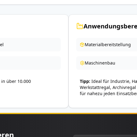
Anwendungsbere
el
Materialbereitstellung
Maschinenbau
in über 10.000
Tipp
Ideal für Industrie, H
Werkstattregal, Archivregal
für nahezu jeden Einsatzbe
eren