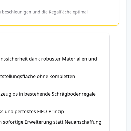
u beschleunigen und die Regalfläche optimal
tionssicherheit dank robuster Materialien und
itstellungsfläche ohne kompletten
rkzeuglos in bestehende Schrägbodenregale
ss und perfektes FIFO-Prinzip
h sofortige Erweiterung statt Neuanschaffung