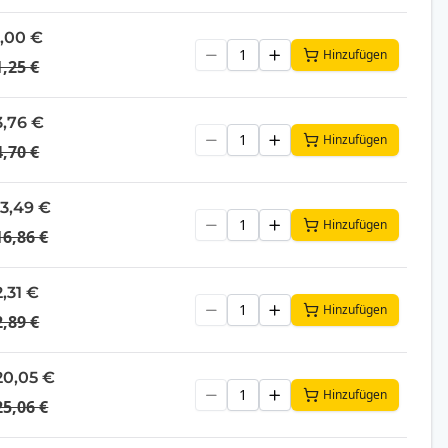
1,00 €
Hinzufügen
1,25 €
3,76 €
Hinzufügen
4,70 €
13,49 €
Hinzufügen
16,86 €
2,31 €
Hinzufügen
2,89 €
20,05 €
Hinzufügen
25,06 €