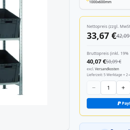
1000x600mm
Nettopreis (zzgl. MwSt
33,67 €
42,09
Bruttopreis (inkl. 19%
40,07 €
50,09 €
excl.
Versandkosten
Lieferzeit
5 Werktage + 2-
Pay