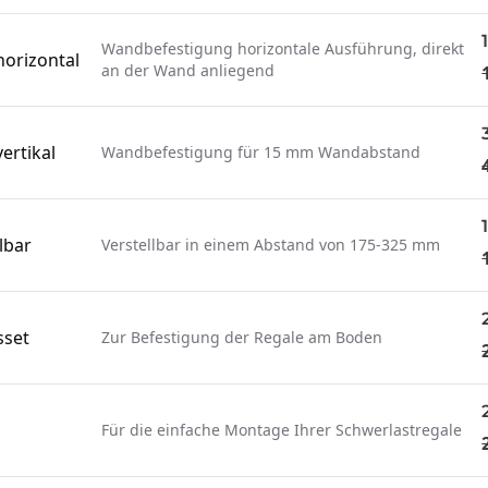
Wandbefestigung horizontale Ausführung, direkt
orizontal
an der Wand anliegend
ertikal
Wandbefestigung für 15 mm Wandabstand
lbar
Verstellbar in einem Abstand von 175-325 mm
sset
Zur Befestigung der Regale am Boden
Für die einfache Montage Ihrer Schwerlastregale