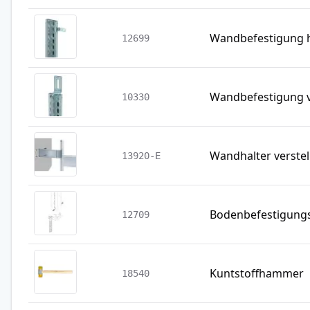
Wandbefestigung h
12699
Wandbefestigung v
10330
Wandhalter verstel
13920-E
Bodenbefestigung
12709
Kuntstoffhammer
18540