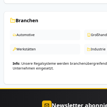
Branchen
Automotive
Großhand
Werkstätten
Industrie
Info
Unsere Regalsysteme werden branchenübergreifend 
Unternehmen eingesetzt.
Newsletter abonni