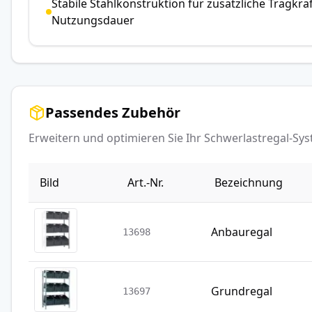
Stabile Stahlkonstruktion für zusätzliche Tragkra
Nutzungsdauer
Passendes Zubehör
Erweitern und optimieren Sie Ihr Schwerlastregal-S
Bild
Art.-Nr.
Bezeichnung
Anbauregal
13698
Grundregal
13697