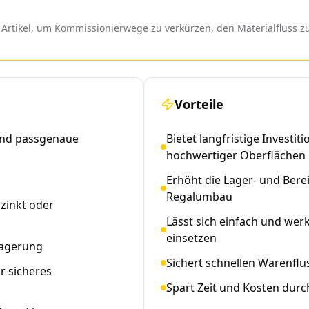
e Artikel, um Kommissionierwege zu verkürzen, den Materialfluss z
Vorteile
und passgenaue
Bietet langfristige Investi
hochwertiger Oberflächen
Erhöht die Lager- und Bere
Regalumbau
zinkt oder
Lässt sich einfach und we
einsetzen
Lagerung
Sichert schnellen Warenflu
r sicheres
Spart Zeit und Kosten durc