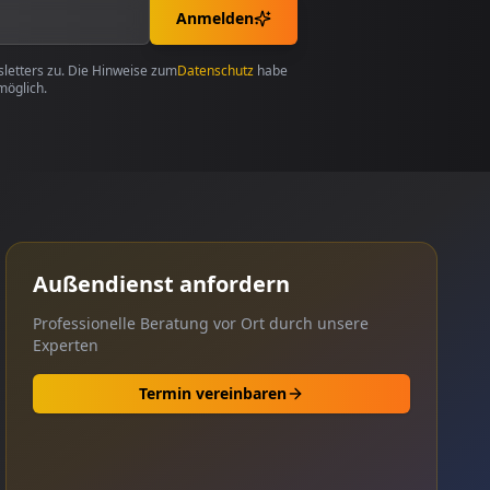
Anmelden
etters zu. Die Hinweise zum
Datenschutz
habe
möglich.
Außendienst anfordern
Professionelle Beratung vor Ort durch unsere
Experten
Termin vereinbaren