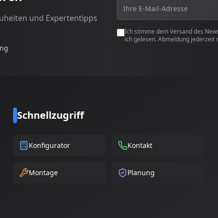
euheiten und Expertentipps
Ich stimme dem Versand des Newsl
ich gelesen. Abmeldung jederzeit 
ung
Schnellzugriff
Konfigurator
Kontakt
Montage
Planung