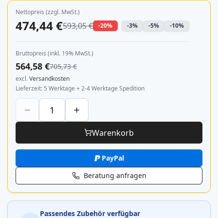
Nettopreis (zzgl. MwSt.)
474,44 €
593,05 €
-20%
-3%
-5%
-10%
Bruttopreis (inkl. 19% MwSt.)
564,58 €
705,73 €
excl.
Versandkosten
Lieferzeit
5 Werktage + 2-4 Werktage Spedition
Warenkorb
PayPal
Beratung anfragen
Passendes Zubehör verfügbar