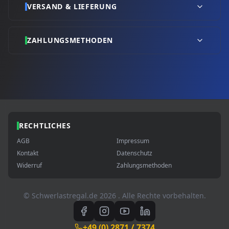
VERSAND & LIEFERUNG
ZAHLUNGSMETHODEN
RECHTLICHES
AGB
Impressum
Kontakt
Datenschutz
Widerruf
Zahlungsmethoden
© Schwerlastregal.de
2026
. Alle Rechte vorbehalten.
+49 (0) 2871 / 7374