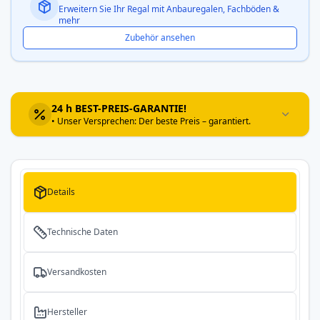
Erweitern Sie Ihr Regal mit Anbauregalen, Fachböden &
mehr
Zubehör ansehen
24 h BEST-PREIS-GARANTIE!
• Unser Versprechen: Der beste Preis – garantiert.
Details
Technische Daten
Versandkosten
Hersteller