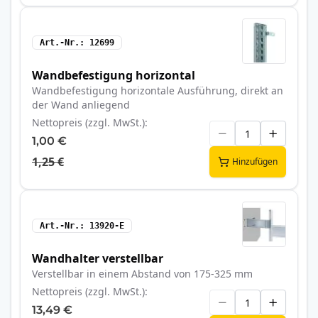
Art.-Nr.
12699
Wandbefestigung horizontal
Wandbefestigung horizontale Ausführung, direkt an
der Wand anliegend
Nettopreis (zzgl. MwSt.)
1,00 €
1,25 €
Hinzufügen
Art.-Nr.
13920-E
Wandhalter verstellbar
Verstellbar in einem Abstand von 175-325 mm
Nettopreis (zzgl. MwSt.)
13,49 €