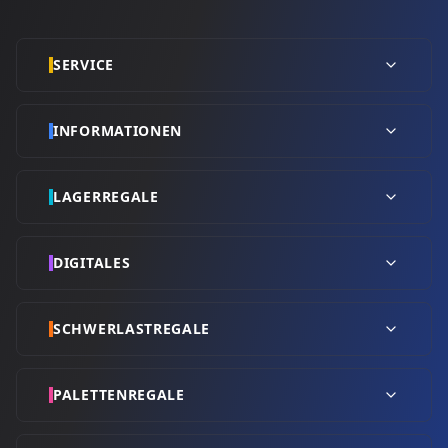
SERVICE
INFORMATIONEN
LAGERREGALE
DIGITALES
SCHWERLASTREGALE
PALETTENREGALE