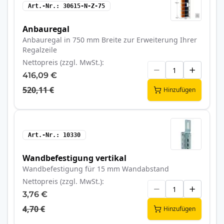
Art.-Nr.
30615-N-Z-75
Anbauregal
Anbauregal in 750 mm Breite zur Erweiterung Ihrer
Regalzeile
Nettopreis (zzgl. MwSt.)
416,09 €
520,11 €
Hinzufügen
Art.-Nr.
10330
Wandbefestigung vertikal
Wandbefestigung für 15 mm Wandabstand
Nettopreis (zzgl. MwSt.)
3,76 €
4,70 €
Hinzufügen