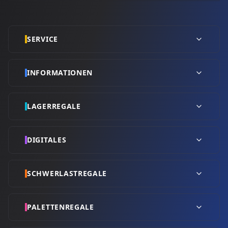
SERVICE
INFORMATIONEN
LAGERREGALE
DIGITALES
SCHWERLASTREGALE
PALETTENREGALE