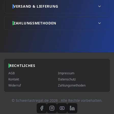
VERSAND & LIEFERUNG
ZAHLUNGSMETHODEN
RECHTLICHES
AGB
Impressum
Kontakt
Datenschutz
Widerruf
Zahlungsmethoden
© Schwerlastregal.de
2026
. Alle Rechte vorbehalten.