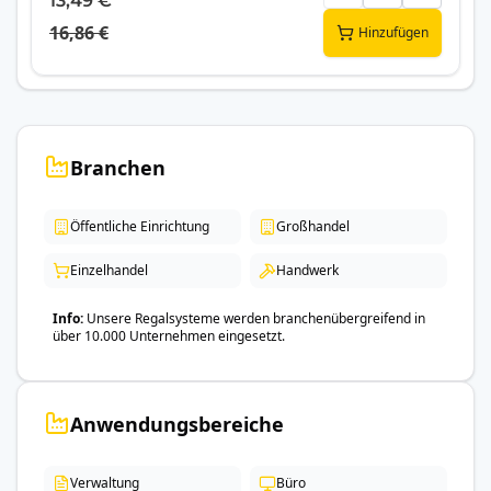
13,49 €
16,86 €
Hinzufügen
Branchen
Öffentliche Einrichtung
Großhandel
Einzelhandel
Handwerk
Info
Unsere Regalsysteme werden branchenübergreifend in
über 10.000 Unternehmen eingesetzt.
Anwendungsbereiche
Verwaltung
Büro