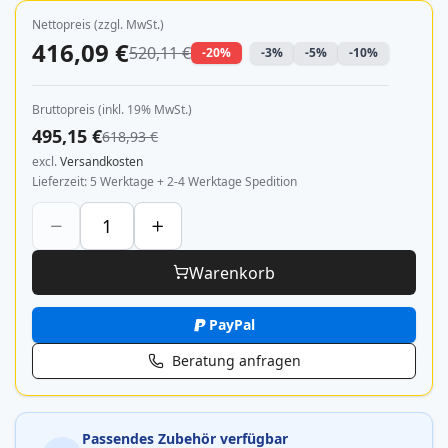
Nettopreis (zzgl. MwSt.)
416,09 €
520,11 €
-20%
-3%
-5%
-10%
Bruttopreis (inkl. 19% MwSt.)
495,15 €
618,93 €
excl.
Versandkosten
Lieferzeit
5 Werktage + 2-4 Werktage Spedition
Warenkorb
PayPal
Beratung anfragen
Passendes Zubehör verfügbar