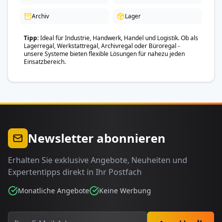
Archiv
Lager
Tipp
Ideal für Industrie, Handwerk, Handel und Logistik. Ob als
Lagerregal, Werkstattregal, Archivregal oder Büroregal -
unsere Systeme bieten flexible Lösungen für nahezu jeden
Einsatzbereich.
Newsletter abonnieren
Erhalten Sie exklusive Angebote, Neuheiten und
Expertentipps direkt in Ihr Postfach
Monatliche Angebote
Keine Werbung