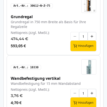
Art.-Nr.
30612-N-Z-75
Grundregal
Grundregal in 750 mm Breite als Basis für Ihre
Regalzeile
Nettopreis (zzgl. MwSt.)
474,44 €
593,05 €
Hinzufügen
Art.-Nr.
10330
Wandbefestigung vertikal
Wandbefestigung für 15 mm Wandabstand
Nettopreis (zzgl. MwSt.)
3,76 €
4,70 €
Hinzufügen