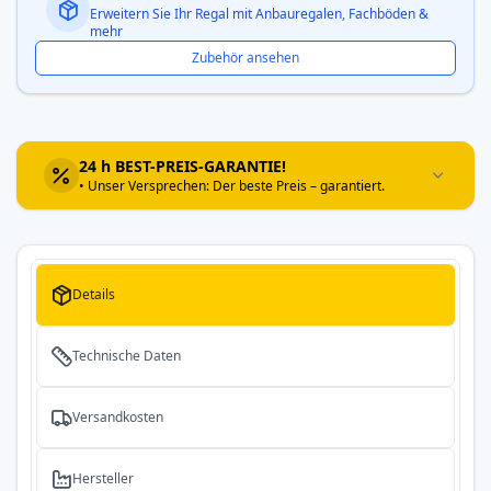
Erweitern Sie Ihr Regal mit Anbauregalen, Fachböden &
mehr
Zubehör ansehen
24 h BEST-PREIS-GARANTIE!
• Unser Versprechen: Der beste Preis – garantiert.
Details
Technische Daten
Versandkosten
Hersteller