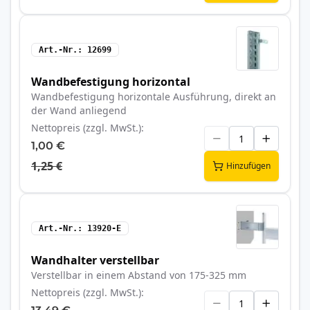
Art.-Nr.
12699
Wandbefestigung horizontal
Wandbefestigung horizontale Ausführung, direkt an
der Wand anliegend
Nettopreis (zzgl. MwSt.)
1,00 €
1,25 €
Hinzufügen
Art.-Nr.
13920-E
Wandhalter verstellbar
Verstellbar in einem Abstand von 175-325 mm
Nettopreis (zzgl. MwSt.)