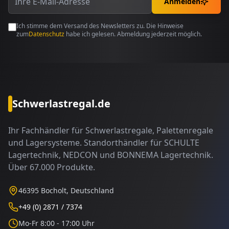
Anmelden
Ich stimme dem Versand des Newsletters zu. Die Hinweise
zum
Datenschutz
habe ich gelesen. Abmeldung jederzeit möglich.
Schwerlastregal.de
Ihr Fachhändler für Schwerlastregale, Palettenregale
und Lagersysteme. Standorthändler für SCHULTE
Lagertechnik, NEDCON und BONNEMA Lagertechnik.
Über 67.000 Produkte.
46395 Bocholt, Deutschland
+49 (0) 2871 / 7374
Mo-Fr 8:00 - 17:00 Uhr