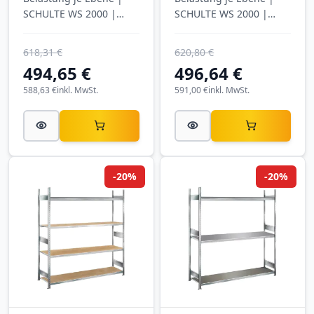
SCHULTE WS 2000 |
SCHULTE WS 2000 |
verzinkt
verzinkt
618,31 €
620,80 €
494,65 €
496,64 €
588,63 €
inkl. MwSt.
591,00 €
inkl. MwSt.
-20%
-20%