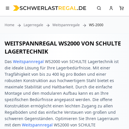
Home
Lagerregale
Weitspannregale
WS-2000
WEITSPANNREGAL WS2000 VON SCHULTE
LAGERTECHNIK
Das
Weitspannregal
WS2000 von SCHULTE Lagertechnik ist
die ideale Lösung für Ihre Lagerbedürfnisse. Mit einer
Tragfähigkeit von bis zu 400 kg pro Boden und einer
robusten Konstruktion aus hochwertigem Stahl bietet es
maximale Stabilität und Haltbarkeit. Durch die einfache
Montage und den modularen Aufbau kann es an Ihre
spezifischen Bedürfnisse angepasst werden. Die offene
Konstruktion ermöglicht einen leichten Zugang zu allen
Regalböden und das einfache Verstauen von großen und
schweren Gegenständen. Optimieren Sie Ihren Lagerraum
mit dem
Weitspannregal
WS2000 von SCHULTE