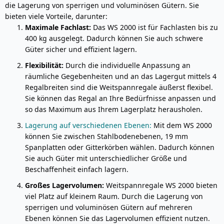
die Lagerung von sperrigen und voluminösen Gütern. Sie
bieten viele Vorteile, darunter:
Maximale Fachlast:
Das WS 2000 ist für Fachlasten bis zu
400 kg ausgelegt. Dadurch können Sie auch schwere
Güter sicher und effizient lagern.
Flexibilität:
Durch die individuelle Anpassung an
räumliche Gegebenheiten und an das Lagergut mittels 4
Regalbreiten sind die Weitspannregale äußerst flexibel.
Sie können das Regal an Ihre Bedürfnisse anpassen und
so das Maximum aus Ihrem Lagerplatz herausholen.
Lagerung auf verschiedenen Ebenen:
Mit dem WS 2000
können Sie zwischen Stahlbodenebenen, 19 mm
Spanplatten oder Gitterkörben wählen. Dadurch können
Sie auch Güter mit unterschiedlicher Größe und
Beschaffenheit einfach lagern.
Großes Lagervolumen:
Weitspannregale WS 2000 bieten
viel Platz auf kleinem Raum. Durch die Lagerung von
sperrigen und voluminösen Gütern auf mehreren
Ebenen können Sie das Lagervolumen effizient nutzen.