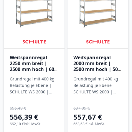
Weitspannregal -
Weitspannregal -
2250 mm breit |
2000 mm breit |
2500 mm hoch | 600
2500 mm hoch | 500
mm tief | 4 Ebenen
mm tief | 4 Ebenen
Grundregal mit 400 kg
Grundregal mit 400 kg
mit Spanplatten
mit Spanplatten
Belastung je Ebene |
Belastung je Ebene |
SCHULTE WS 2000 |
SCHULTE WS 2000 |
verzinkt
verzinkt
695,49 €
697,09 €
556,39 €
557,67 €
662,10 €
inkl. MwSt.
663,63 €
inkl. MwSt.