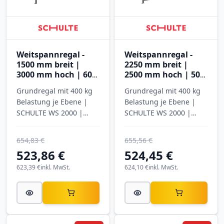
Weitspannregal -
Weitspannregal -
1500 mm breit |
2250 mm breit |
3000 mm hoch | 600
2500 mm hoch | 500
mm tief | 5 Ebenen
mm tief | 4 Ebenen
Grundregal mit 400 kg
Grundregal mit 400 kg
mit Spanplatten
mit Stahlböden
Belastung je Ebene |
Belastung je Ebene |
SCHULTE WS 2000 |
SCHULTE WS 2000 |
verzinkt
verzinkt
654,83 €
655,56 €
523,86 €
524,45 €
623,39 €
inkl. MwSt.
624,10 €
inkl. MwSt.