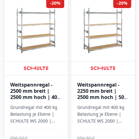
-20%
-20%
Weitspannregal -
Weitspannregal -
2500 mm breit |
2250 mm breit |
2500 mm hoch | 400
2500 mm hoch | 500
mm tief | 4 Ebenen
mm tief | 4 Ebenen
Grundregal mit 400 kg
Grundregal mit 400 kg
mit Spanplatten
mit Spanplatten
Belastung je Ebene |
Belastung je Ebene |
SCHULTE WS 2000 |
SCHULTE WS 2000 |
verzinkt
verzinkt
656,50 €
656,80 €