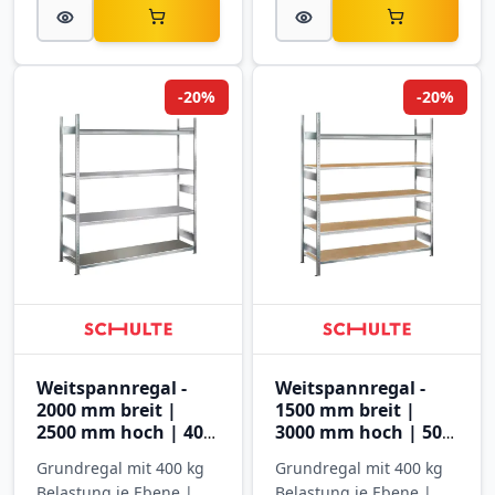
-20%
-20%
Weitspannregal -
Weitspannregal -
2000 mm breit |
1500 mm breit |
2500 mm hoch | 400
3000 mm hoch | 500
mm tief | 4 Ebenen
mm tief | 5 Ebenen
Grundregal mit 400 kg
Grundregal mit 400 kg
mit Stahlböden
mit Spanplatten
Belastung je Ebene |
Belastung je Ebene |