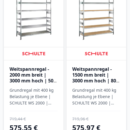
Weitspannregal -
Weitspannregal -
2000 mm breit |
1500 mm breit |
3000 mm hoch | 500
3000 mm hoch | 800
mm tief | 5 Ebenen
mm tief | 5 Ebenen
Grundregal mit 400 kg
Grundregal mit 400 kg
mit Stahlböden
mit Spanplatten
Belastung je Ebene |
Belastung je Ebene |
SCHULTE WS 2000 |
SCHULTE WS 2000 |
verzinkt
verzinkt
719,44 €
719,96 €
575,55 €
575,97 €