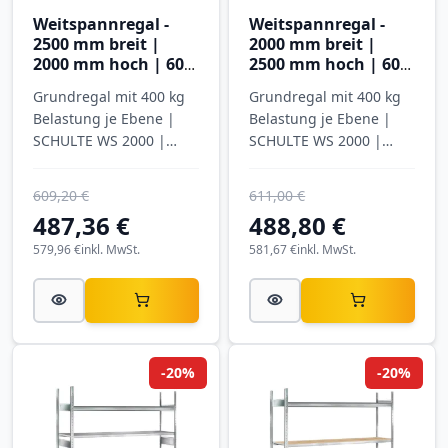
Weitspannregal -
Weitspannregal -
2500 mm breit |
2000 mm breit |
2000 mm hoch | 600
2500 mm hoch | 600
mm tief | 3 Ebenen
mm tief | 4 Ebenen
Grundregal mit 400 kg
Grundregal mit 400 kg
mit Spanplatten
mit Stahlböden
Belastung je Ebene |
Belastung je Ebene |
SCHULTE WS 2000 |
SCHULTE WS 2000 |
verzinkt
verzinkt
609,20 €
611,00 €
487,36 €
488,80 €
579,96 €
inkl. MwSt.
581,67 €
inkl. MwSt.
-20%
-20%