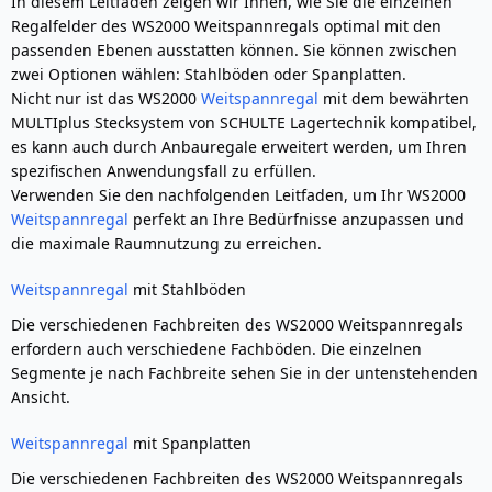
In diesem Leitfaden zeigen wir Ihnen, wie Sie die einzelnen
Regalfelder des WS2000 Weitspannregals optimal mit den
passenden Ebenen ausstatten können. Sie können zwischen
zwei Optionen wählen: Stahlböden oder Spanplatten.
Nicht nur ist das WS2000
Weitspannregal
mit dem bewährten
MULTIplus Stecksystem von SCHULTE Lagertechnik kompatibel,
es kann auch durch Anbauregale erweitert werden, um Ihren
spezifischen Anwendungsfall zu erfüllen.
Verwenden Sie den nachfolgenden Leitfaden, um Ihr WS2000
Weitspannregal
perfekt an Ihre Bedürfnisse anzupassen und
die maximale Raumnutzung zu erreichen.
Weitspannregal
mit Stahlböden
Die verschiedenen Fachbreiten des WS2000 Weitspannregals
erfordern auch verschiedene Fachböden. Die einzelnen
Segmente je nach Fachbreite sehen Sie in der untenstehenden
Ansicht.
Weitspannregal
mit Spanplatten
Die verschiedenen Fachbreiten des WS2000 Weitspannregals