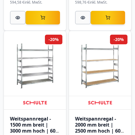
594,58 €
inkl. MwSt.
598,76 €
inkl. MwSt.
-20%
-20%
Weitspannregal -
Weitspannregal -
1500 mm breit |
2000 mm breit |
3000 mm hoch | 600
2500 mm hoch | 600