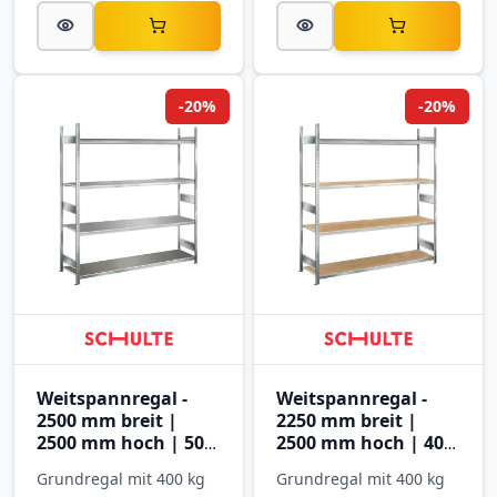
-20%
-20%
Weitspannregal -
Weitspannregal -
2500 mm breit |
2250 mm breit |
2500 mm hoch | 500
2500 mm hoch | 400
mm tief | 4 Ebenen
mm tief | 4 Ebenen
Grundregal mit 400 kg
Grundregal mit 400 kg
mit Stahlböden
mit Spanplatten