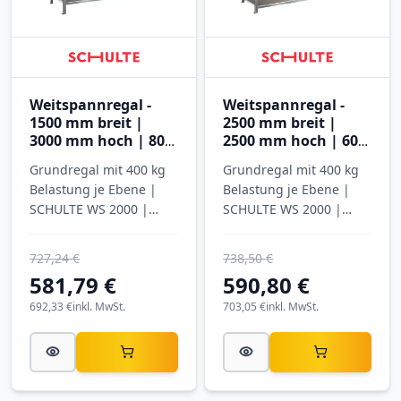
Weitspannregal -
Weitspannregal -
1500 mm breit |
2500 mm breit |
3000 mm hoch | 800
2500 mm hoch | 600
mm tief | 5 Ebenen
mm tief | 4 Ebenen
Grundregal mit 400 kg
Grundregal mit 400 kg
mit Stahlböden
mit Stahlböden
Belastung je Ebene |
Belastung je Ebene |
SCHULTE WS 2000 |
SCHULTE WS 2000 |
verzinkt
verzinkt
727,24 €
738,50 €
581,79 €
590,80 €
692,33 €
inkl. MwSt.
703,05 €
inkl. MwSt.