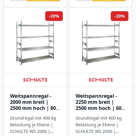
-20%
-20%
Weitspannregal -
Weitspannregal -
2000 mm breit |
2250 mm breit |
2500 mm hoch | 800
2500 mm hoch | 600
mm tief | 4 Ebenen
mm tief | 4 Ebenen
Grundregal mit 400 kg
Grundregal mit 400 kg
mit Stahlböden
mit Stahlböden
Belastung je Ebene |
Belastung je Ebene |
SCHULTE WS 2000 |
SCHULTE WS 2000 |