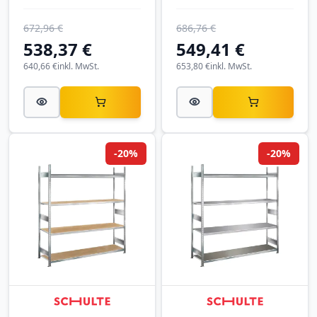
verzinkt
verzinkt
672,96 €
686,76 €
538,37 €
549,41 €
640,66 €
inkl. MwSt.
653,80 €
inkl. MwSt.
-20%
-20%