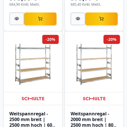
684,90 €
inkl. MwSt.
685,40 €
inkl. MwSt.
-20%
-20%
Weitspannregal -
Weitspannregal -
2500 mm breit |
2000 mm breit |
2500 mm hoch | 600
2500 mm hoch | 800