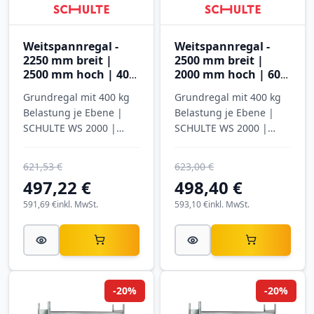
Weitspannregal -
Weitspannregal -
2250 mm breit |
2500 mm breit |
2500 mm hoch | 400
2000 mm hoch | 600
mm tief | 4 Ebenen
mm tief | 3 Ebenen
Grundregal mit 400 kg
Grundregal mit 400 kg
mit Spanplatten
mit Stahlböden
Belastung je Ebene |
Belastung je Ebene |
SCHULTE WS 2000 |
SCHULTE WS 2000 |
verzinkt
verzinkt
621,53 €
623,00 €
497,22 €
498,40 €
591,69 €
inkl. MwSt.
593,10 €
inkl. MwSt.
-20%
-20%