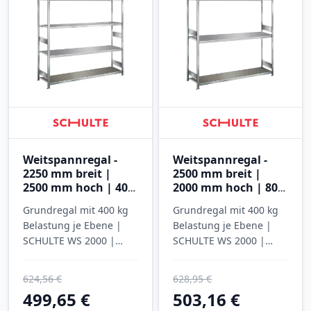
Weitspannregal -
Weitspannregal -
2250 mm breit |
2500 mm breit |
2500 mm hoch | 400
2000 mm hoch | 800
mm tief | 4 Ebenen
mm tief | 3 Ebenen
Grundregal mit 400 kg
Grundregal mit 400 kg
mit Stahlböden
mit Stahlböden
Belastung je Ebene |
Belastung je Ebene |
SCHULTE WS 2000 |
SCHULTE WS 2000 |
verzinkt
verzinkt
624,56 €
628,95 €
499,65 €
503,16 €