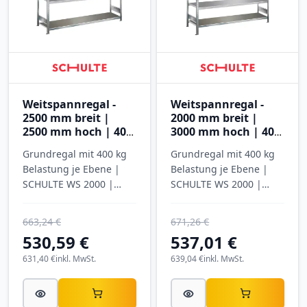
Weitspannregal -
Weitspannregal -
2500 mm breit |
2000 mm breit |
2500 mm hoch | 400
3000 mm hoch | 400
mm tief | 4 Ebenen
mm tief | 5 Ebenen
Grundregal mit 400 kg
Grundregal mit 400 kg
mit Stahlböden
mit Stahlböden
Belastung je Ebene |
Belastung je Ebene |
SCHULTE WS 2000 |
SCHULTE WS 2000 |
verzinkt
verzinkt
663,24 €
671,26 €
530,59 €
537,01 €
631,40 €
inkl. MwSt.
639,04 €
inkl. MwSt.