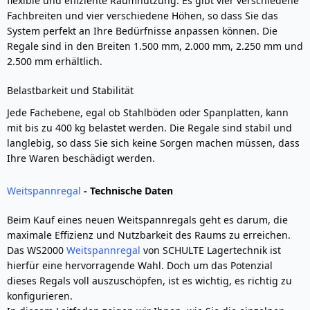
flexible und effiziente Raumnutzung. Es gibt vier verschiedene
Fachbreiten und vier verschiedene Höhen, so dass Sie das
System perfekt an Ihre Bedürfnisse anpassen können. Die
Regale sind in den Breiten 1.500 mm, 2.000 mm, 2.250 mm und
2.500 mm erhältlich.
Belastbarkeit und Stabilität
Jede Fachebene, egal ob Stahlböden oder Spanplatten, kann
mit bis zu 400 kg belastet werden. Die Regale sind stabil und
langlebig, so dass Sie sich keine Sorgen machen müssen, dass
Ihre Waren beschädigt werden.
Weitspannregal
- Technische Daten
Beim Kauf eines neuen Weitspannregals geht es darum, die
maximale Effizienz und Nutzbarkeit des Raums zu erreichen.
Das WS2000
Weitspannregal
von SCHULTE Lagertechnik ist
hierfür eine hervorragende Wahl. Doch um das Potenzial
dieses Regals voll auszuschöpfen, ist es wichtig, es richtig zu
konfigurieren.