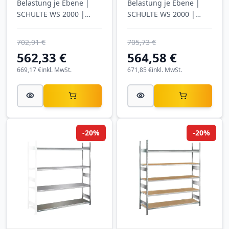
Belastung je Ebene |
Belastung je Ebene |
SCHULTE WS 2000 |
SCHULTE WS 2000 |
verzinkt
verzinkt
702,91 €
705,73 €
562,33 €
564,58 €
669,17 €
inkl. MwSt.
671,85 €
inkl. MwSt.
-20%
-20%