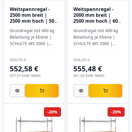
Weitspannregal -
Weitspannregal -
2500 mm breit |
2000 mm breit |
2500 mm hoch | 500
2500 mm hoch | 600
mm tief | 4 Ebenen
mm tief | 4 Ebenen
Grundregal mit 400 kg
Grundregal mit 400 kg
mit Spanplatten
mit Stahlböden
Belastung je Ebene |
Belastung je Ebene |
SCHULTE WS 2000 |
SCHULTE WS 2000 |
verzinkt
verzinkt
690,73 €
694,35 €
552,58 €
555,48 €
657,57 €
inkl. MwSt.
661,02 €
inkl. MwSt.
-20%
-20%