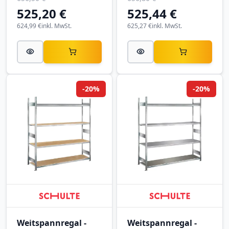
525,20 €
525,44 €
624,99 €
inkl. MwSt.
625,27 €
inkl. MwSt.
-20%
-20%
Weitspannregal -
Weitspannregal -