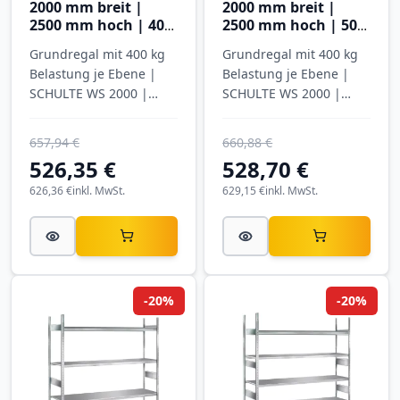
2000 mm breit |
2000 mm breit |
2500 mm hoch | 400
2500 mm hoch | 500
mm tief | 4 Ebenen
mm tief | 4 Ebenen
Grundregal mit 400 kg
Grundregal mit 400 kg
mit Spanplatten
mit Stahlböden
Belastung je Ebene |
Belastung je Ebene |
SCHULTE WS 2000 |
SCHULTE WS 2000 |
verzinkt
verzinkt
657,94 €
660,88 €
526,35 €
528,70 €
626,36 €
inkl. MwSt.
629,15 €
inkl. MwSt.
-20%
-20%