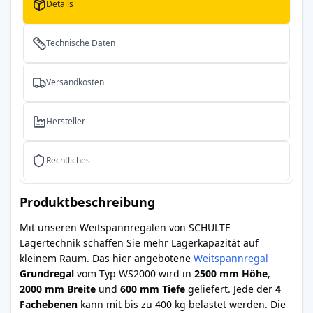
Details
Technische Daten
Versandkosten
Hersteller
Rechtliches
Produktbeschreibung
Mit unseren Weitspannregalen von SCHULTE
Lagertechnik schaffen Sie mehr Lagerkapazität auf
kleinem Raum. Das hier angebotene
Weitspannregal
Grundregal
vom Typ WS2000 wird in
2500 mm Höhe
,
2000 mm Breite
und
600 mm Tiefe
geliefert. Jede der
4
Fachebenen
kann mit bis zu 400 kg belastet werden. Die