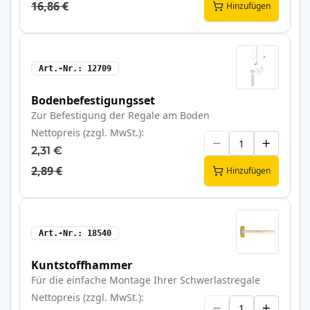
16,86 €
Hinzufügen
Art.-Nr.
12709
Bodenbefestigungsset
Zur Befestigung der Regale am Boden
Nettopreis (zzgl. MwSt.)
2,31 €
2,89 €
Hinzufügen
Art.-Nr.
18540
Kuntstoffhammer
Für die einfache Montage Ihrer Schwerlastregale
Nettopreis (zzgl. MwSt.)