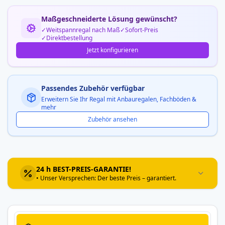
Maßgeschneiderte Lösung gewünscht?
Weitspannregal nach Maß
Sofort-Preis
Direktbestellung
Jetzt konfigurieren
Passendes Zubehör verfügbar
Erweitern Sie Ihr Regal mit Anbauregalen, Fachböden &
mehr
Zubehör ansehen
24 h BEST-PREIS-GARANTIE!
• Unser Versprechen: Der beste Preis – garantiert.