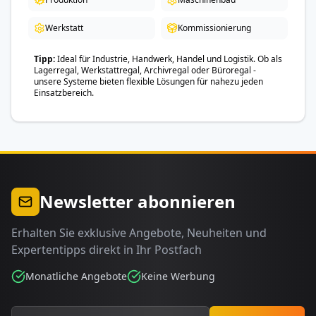
Werkstatt
Kommissionierung
Tipp
Ideal für Industrie, Handwerk, Handel und Logistik. Ob als
Lagerregal, Werkstattregal, Archivregal oder Büroregal -
unsere Systeme bieten flexible Lösungen für nahezu jeden
Einsatzbereich.
Newsletter abonnieren
Erhalten Sie exklusive Angebote, Neuheiten und
Expertentipps direkt in Ihr Postfach
Monatliche Angebote
Keine Werbung