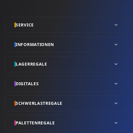
SERVICE
INFORMATIONEN
LAGERREGALE
DIGITALES
SCHWERLASTREGALE
PALETTENREGALE