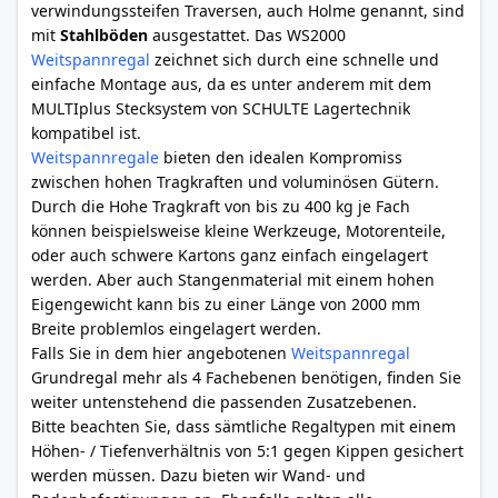
verwindungssteifen Traversen, auch Holme genannt, sind
mit
Stahlböden
ausgestattet. Das WS2000
Weitspannregal
zeichnet sich durch eine schnelle und
einfache Montage aus, da es unter anderem mit dem
MULTIplus Stecksystem von SCHULTE Lagertechnik
kompatibel ist.
Weitspannregale
bieten den idealen Kompromiss
zwischen hohen Tragkraften und voluminösen Gütern.
Durch die Hohe Tragkraft von bis zu 400 kg je Fach
können beispielsweise kleine Werkzeuge, Motorenteile,
oder auch schwere Kartons ganz einfach eingelagert
werden. Aber auch Stangenmaterial mit einem hohen
Eigengewicht kann bis zu einer Länge von 2000 mm
Breite problemlos eingelagert werden.
Falls Sie in dem hier angebotenen
Weitspannregal
Grundregal mehr als 4 Fachebenen benötigen, finden Sie
weiter untenstehend die passenden Zusatzebenen.
Bitte beachten Sie, dass sämtliche Regaltypen mit einem
Höhen- / Tiefenverhältnis von 5:1 gegen Kippen gesichert
werden müssen. Dazu bieten wir Wand- und