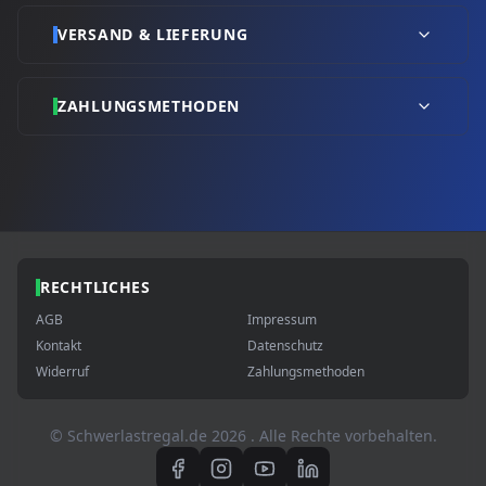
VERSAND & LIEFERUNG
ZAHLUNGSMETHODEN
RECHTLICHES
AGB
Impressum
Kontakt
Datenschutz
Widerruf
Zahlungsmethoden
© Schwerlastregal.de
2026
. Alle Rechte vorbehalten.