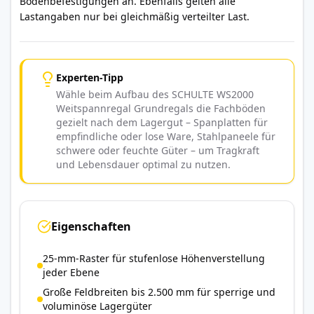
Bodenbefestigungen an. Ebenfalls gelten alle
Lastangaben nur bei gleichmäßig verteilter Last.
Experten-Tipp
Wähle beim Aufbau des SCHULTE WS2000
Weitspannregal Grundregals die Fachböden
gezielt nach dem Lagergut – Spanplatten für
empfindliche oder lose Ware, Stahlpaneele für
schwere oder feuchte Güter – um Tragkraft
und Lebensdauer optimal zu nutzen.
Eigenschaften
25-mm-Raster für stufenlose Höhenverstellung
jeder Ebene
Große Feldbreiten bis 2.500 mm für sperrige und
voluminöse Lagergüter