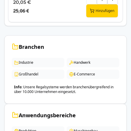
20,05 €
25,06 €
Hinzufügen
Branchen
Industrie
Handwerk
Großhandel
E-Commerce
Info
Unsere Regalsysteme werden branchenübergreifend in
über 10.000 Unternehmen eingesetzt.
Anwendungsbereiche
Produktion
Maschinenbau