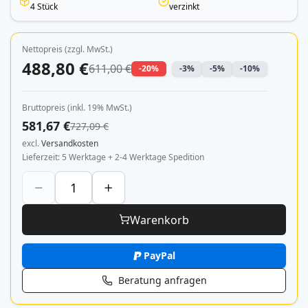
4 Stück
verzinkt
Nettopreis (zzgl. MwSt.)
488,80 €
611,00 €
-20%
-3%
-5%
-10%
Bruttopreis (inkl. 19% MwSt.)
581,67 €
727,09 €
excl.
Versandkosten
Lieferzeit
5 Werktage + 2-4 Werktage Spedition
Warenkorb
PayPal
Beratung anfragen