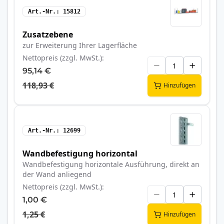
Art.-Nr.
15812
Zusatzebene
zur Erweiterung Ihrer Lagerfläche
Nettopreis (zzgl. MwSt.)
95,14 €
118,93 €
Hinzufügen
Art.-Nr.
12699
Wandbefestigung horizontal
Wandbefestigung horizontale Ausführung, direkt an
der Wand anliegend
Nettopreis (zzgl. MwSt.)
1,00 €
1,25 €
Hinzufügen