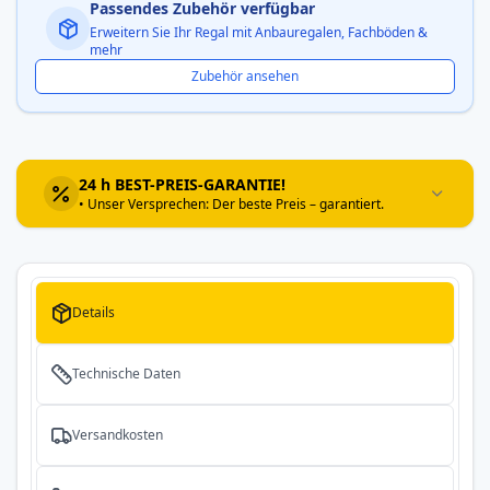
Passendes Zubehör verfügbar
Erweitern Sie Ihr Regal mit Anbauregalen, Fachböden &
mehr
Zubehör ansehen
24 h BEST-PREIS-GARANTIE!
• Unser Versprechen: Der beste Preis – garantiert.
Details
Technische Daten
Versandkosten