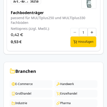
Art.-Nr.
39250
Fachbodenträger
passend für MULTIplus250 und MULTIplus330
Fachböden
Nettopreis (zzgl. MwSt.)
0,42 €
0,53 €
Hinzufügen
Branchen
E-Commerce
Handwerk
Großhandel
Einzelhandel
Industrie
Pharma