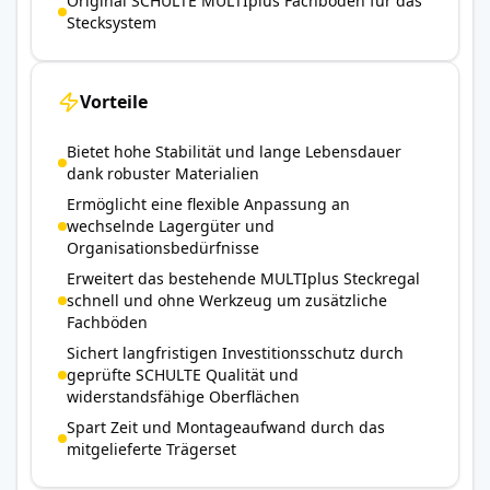
Original SCHULTE MULTIplus Fachboden für das
Stecksystem
Vorteile
Bietet hohe Stabilität und lange Lebensdauer
dank robuster Materialien
Ermöglicht eine flexible Anpassung an
wechselnde Lagergüter und
Organisationsbedürfnisse
Erweitert das bestehende MULTIplus Steckregal
schnell und ohne Werkzeug um zusätzliche
Fachböden
Sichert langfristigen Investitionsschutz durch
geprüfte SCHULTE Qualität und
widerstandsfähige Oberflächen
Spart Zeit und Montageaufwand durch das
mitgelieferte Trägerset