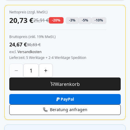
Nettopreis (zzgl. MwSt.)
20,73 €
25,91 €
-20%
-3%
-5%
-10%
Bruttopreis (inkl. 19% MwSt.)
24,67 €
30,83 €
excl.
Versandkosten
Lieferzeit
5 Werktage + 2-4 Werktage Spedition
Warenkorb
PayPal
Beratung anfragen