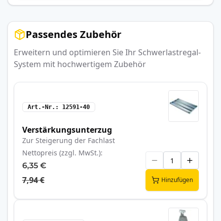
Passendes Zubehör
Erweitern und optimieren Sie Ihr Schwerlastregal-
System mit hochwertigem Zubehör
Art.-Nr.
12591-40
Verstärkungsunterzug
Zur Steigerung der Fachlast
Nettopreis (zzgl. MwSt.)
6,35 €
7,94 €
Hinzufügen