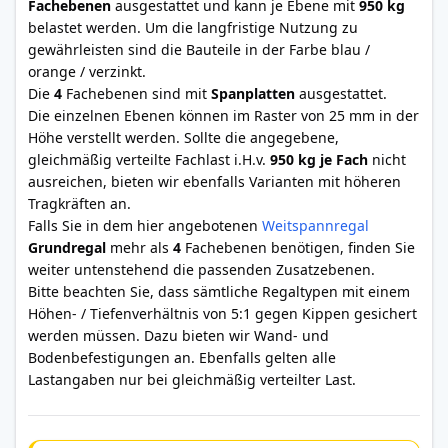
Fachebenen
ausgestattet und kann je Ebene mit
950 kg
belastet werden. Um die langfristige Nutzung zu
gewährleisten sind die Bauteile in der Farbe blau /
orange / verzinkt.
Die
4
Fachebenen sind mit
Spanplatten
ausgestattet.
Die einzelnen Ebenen können im Raster von 25 mm in der
Höhe verstellt werden. Sollte die angegebene,
gleichmäßig verteilte Fachlast i.H.v.
950 kg je Fach
nicht
ausreichen, bieten wir ebenfalls Varianten mit höheren
Tragkräften an.
Falls Sie in dem hier angebotenen
Weitspannregal
Grundregal
mehr als
4
Fachebenen benötigen, finden Sie
weiter untenstehend die passenden Zusatzebenen.
Bitte beachten Sie, dass sämtliche Regaltypen mit einem
Höhen- / Tiefenverhältnis von 5:1 gegen Kippen gesichert
werden müssen. Dazu bieten wir Wand- und
Bodenbefestigungen an. Ebenfalls gelten alle
Lastangaben nur bei gleichmäßig verteilter Last.