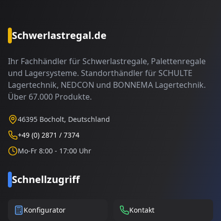
Schwerlastregal.de
Ihr Fachhändler für Schwerlastregale, Palettenregale
und Lagersysteme. Standorthändler für SCHULTE
Lagertechnik, NEDCON und BONNEMA Lagertechnik.
Über 67.000 Produkte.
46395 Bocholt, Deutschland
+49 (0) 2871 / 7374
Mo-Fr 8:00 - 17:00 Uhr
Schnellzugriff
Konfigurator
Kontakt