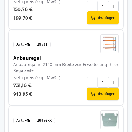
Nettopreis (zzgl. MwSt.)
159,76 €
199,70 €
Hinzufügen
Art.-Nr.
19531
Anbauregal
Anbauregal in 2140 mm Breite zur Erweiterung Ihrer
Regalzeile
Nettopreis (zzgl. MwSt.)
731,16 €
913,95 €
Hinzufügen
Art.-Nr.
19950-X