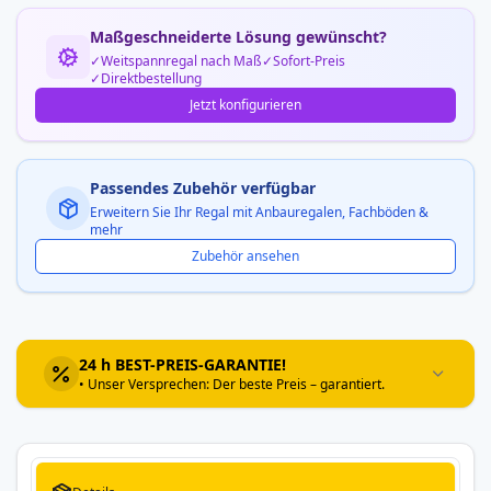
Maßgeschneiderte Lösung gewünscht?
Weitspannregal nach Maß
Sofort-Preis
Direktbestellung
Jetzt konfigurieren
Passendes Zubehör verfügbar
Erweitern Sie Ihr Regal mit Anbauregalen, Fachböden &
mehr
Zubehör ansehen
24 h BEST-PREIS-GARANTIE!
• Unser Versprechen: Der beste Preis – garantiert.