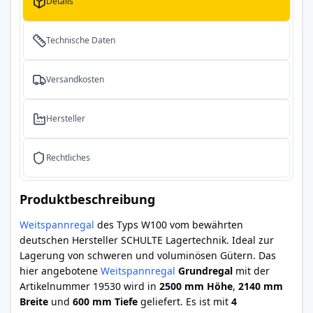
Details
Technische Daten
Versandkosten
Hersteller
Rechtliches
Produktbeschreibung
Weitspannregal
des Typs W100 vom bewährten
deutschen Hersteller SCHULTE Lagertechnik. Ideal zur
Lagerung von schweren und voluminösen Gütern. Das
hier angebotene
Weitspannregal
Grundregal
mit der
Artikelnummer 19530 wird in
2500 mm Höhe
,
2140 mm
Breite
und
600 mm Tiefe
geliefert. Es ist mit
4