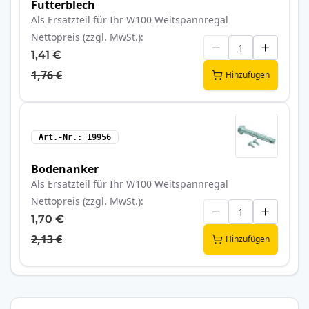
Futterblech
Als Ersatzteil für Ihr W100 Weitspannregal
Nettopreis (zzgl. MwSt.)
1,41 €
1,76 €
Hinzufügen
Art.-Nr.
19956
Bodenanker
Als Ersatzteil für Ihr W100 Weitspannregal
Nettopreis (zzgl. MwSt.)
1,70 €
2,13 €
Hinzufügen