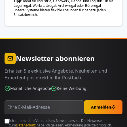
Tipp
Ideal für Industrie, Handwerk, Handel und Logistik. Ob als
Lagerregal, Werkstattregal, Archivregal oder Büroregal -
unsere Systeme bieten flexible Lösungen für nahezu jeden
Einsatzbereich.
Newsletter abonnieren
Erhalten Sie exklusive Angebote, Neuheiten und
Expertentipps direkt in Ihr Postfach
Monatliche Angebote
Keine Werbung
Anmelden
Ich stimme dem Versand des Newsletters zu. Die Hinweise
zum
Datenschutz
habe ich gelesen. Abmeldung jederzeit möglich.