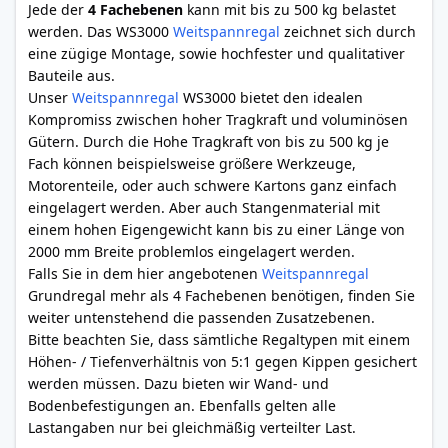
Jede der
4 Fachebenen
kann mit bis zu 500 kg belastet
werden. Das WS3000
Weitspannregal
zeichnet sich durch
eine zügige Montage, sowie hochfester und qualitativer
Bauteile aus.
Unser
Weitspannregal
WS3000 bietet den idealen
Kompromiss zwischen hoher Tragkraft und voluminösen
Gütern. Durch die Hohe Tragkraft von bis zu 500 kg je
Fach können beispielsweise größere Werkzeuge,
Motorenteile, oder auch schwere Kartons ganz einfach
eingelagert werden. Aber auch Stangenmaterial mit
einem hohen Eigengewicht kann bis zu einer Länge von
2000 mm Breite problemlos eingelagert werden.
Falls Sie in dem hier angebotenen
Weitspannregal
Grundregal mehr als 4 Fachebenen benötigen, finden Sie
weiter untenstehend die passenden Zusatzebenen.
Bitte beachten Sie, dass sämtliche Regaltypen mit einem
Höhen- / Tiefenverhältnis von 5:1 gegen Kippen gesichert
werden müssen. Dazu bieten wir Wand- und
Bodenbefestigungen an. Ebenfalls gelten alle
Lastangaben nur bei gleichmäßig verteilter Last.