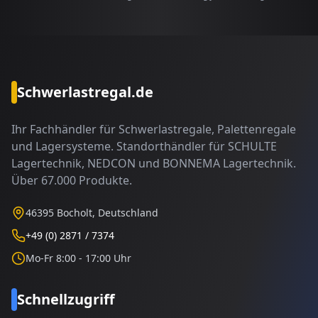
Schwerlastregal.de
Ihr Fachhändler für Schwerlastregale, Palettenregale
und Lagersysteme. Standorthändler für SCHULTE
Lagertechnik, NEDCON und BONNEMA Lagertechnik.
Über 67.000 Produkte.
46395 Bocholt, Deutschland
+49 (0) 2871 / 7374
Mo-Fr 8:00 - 17:00 Uhr
Schnellzugriff