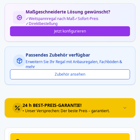
Maßgeschneiderte Lösung gewünscht?
Weitspannregal nach Maß
Sofort-Preis
Direktbestellung
Jetzt konfigurieren
Passendes Zubehör verfügbar
Erweitern Sie Ihr Regal mit Anbauregalen, Fachböden &
mehr
Zubehör ansehen
24 h BEST-PREIS-GARANTIE!
• Unser Versprechen: Der beste Preis – garantiert.