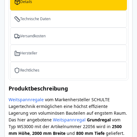
Details
Technische Daten
Versandkosten
Hersteller
Rechtliches
Produktbeschreibung
Weitspannregale
vom Markenhersteller SCHULTE
Lagertechnik ermöglichen eine höchst effiziente
Lagerung von voluminösen Bauteilen auf engstem Raum.
Das hier angebotene
Weitspannregal
Grundregal
vom
Typ WS3000 mit der Artikelnummer 22056 wird in
2500
mm Höhe
,
2000 mm Breite
und
800 mm Tiefe
geliefert.