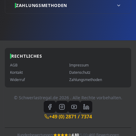
ZAHLUNGSMETHODEN
RECHTLICHES
AGB
Impressum
Kontakt
Datenschutz
Widerruf
Zahlungsmethoden
© Schwerlastregal.de
2026
. Alle Rechte vorbehalten.
+49 (0) 2871 / 7374
Kundenbewertungen:
4.80
/
5.00
•
460 Bewertungen