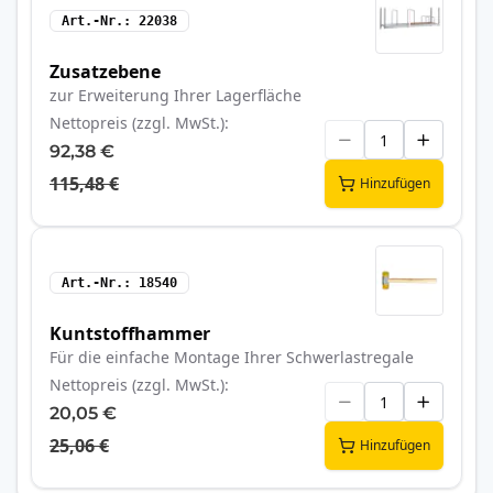
Art.-Nr.
22038
Zusatzebene
zur Erweiterung Ihrer Lagerfläche
Nettopreis (zzgl. MwSt.)
92,38 €
115,48 €
Hinzufügen
Art.-Nr.
18540
Kuntstoffhammer
Für die einfache Montage Ihrer Schwerlastregale
Nettopreis (zzgl. MwSt.)
20,05 €
25,06 €
Hinzufügen