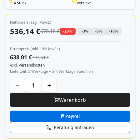
4 Stück
verzinkt
Nettopreis (zzgl. MwSt.)
536,14 €
670,18 €
-20%
-3%
-5%
-10%
Bruttopreis (inkl. 19% MwSt.)
638,01 €
797,51 €
excl.
Versandkosten
Lieferzeit
5 Werktage + 2-4 Werktage Spedition
Warenkorb
PayPal
Beratung anfragen