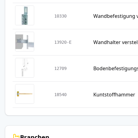
Wandbefestigung v
10330
Wandhalter verstel
13920-E
Bodenbefestigung
12709
Kuntstoffhammer
18540
Branchen