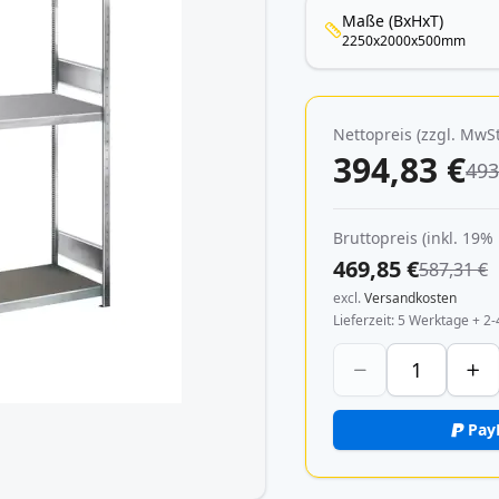
Maße (BxHxT)
2250x2000x500mm
Nettopreis (zzgl. MwSt
394,83 €
493
Bruttopreis (inkl. 19%
469,85 €
587,31 €
excl.
Versandkosten
Lieferzeit
5 Werktage + 2-
Pay