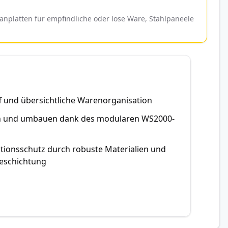
platten für empfindliche oder lose Ware, Stahlpaneele
ff und übersichtliche Warenorganisation
tern und umbauen dank des modularen WS2000-
titionsschutz durch robuste Materialien und
eschichtung