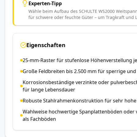
Experten-Tipp
Wähle beim Aufbau des SCHULTE WS2000 Weitspannre
für schwere oder feuchte Güter – um Tragkraft und 
Eigenschaften
25-mm-Raster für stufenlose Höhenverstellung j
Große Feldbreiten bis 2.500 mm für sperrige un
Korrosionsbeständige verzinkte oder pulverbesc
für lange Lebensdauer
Robuste Stahlrahmenkonstruktion für sehr hohe 
Wahlweise hochwertige Spanplattenböden oder v
als Fachböden