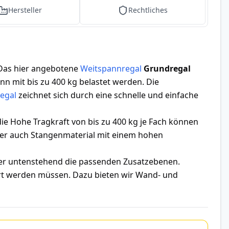
Hersteller
Rechtliches
 Das hier angebotene
Weitspannregal
Grundregal
nn mit bis zu 400 kg belastet werden. Die
egal
zeichnet sich durch eine schnelle und einfache
e Hohe Tragkraft von bis zu 400 kg je Fach können
ber auch Stangenmaterial mit einem hohen
ter untenstehend die passenden Zusatzebenen.
hert werden müssen. Dazu bieten wir Wand- und