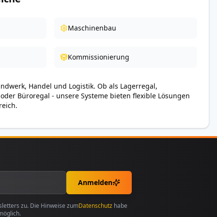
Maschinenbau
Kommissionierung
andwerk, Handel und Logistik. Ob als Lagerregal,
 oder Büroregal - unsere Systeme bieten flexible Lösungen
reich.
Anmelden
etters zu. Die Hinweise zum
Datenschutz
habe
möglich.