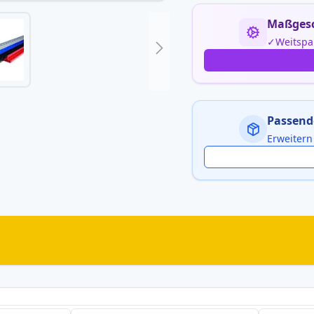
Maßgesc
Weitspa
Passend
Erweitern