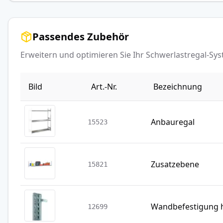
Passendes Zubehör
Erweitern und optimieren Sie Ihr Schwerlastregal-S
Bild
Art.-Nr.
Bezeichnung
Anbauregal
15523
Zusatzebene
15821
Wandbefestigung h
12699