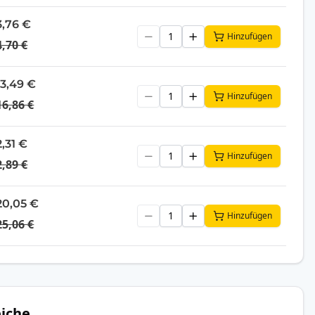
3,76 €
Hinzufügen
4,70 €
13,49 €
Hinzufügen
16,86 €
2,31 €
Hinzufügen
2,89 €
20,05 €
Hinzufügen
25,06 €
iche