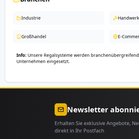
Industrie
Handwerk
Großhandel
E-Commer
Info
Unsere Regalsysteme werden branchenübergreifend 
Unternehmen eingesetzt.
Newsletter abonni
Erhalten Sie exklusive Angebote, N
direkt in Ihr Postfach