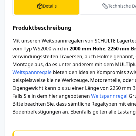
Details
Technische D
Produktbeschreibung
Mit unseren Weitspannregalen von SCHULTE Lagertec
vom Typ WS2000 wird in
2000 mm Höhe
,
2250 mm Br
verwindungssteifen Traversen, auch Holme genannt, 
Montage aus, da es unter anderem mit dem MULTIplu
Weitspannregale
bieten den idealen Kompromiss zwis
beispielsweise kleine Werkzeuge, Motorenteile, ode
Eigengewicht kann bis zu einer Länge von 2250 mm B
Falls Sie in dem hier angebotenen
Weitspannregal
Gru
Bitte beachten Sie, dass sämtliche Regaltypen mit e
Bodenbefestigungen an. Ebenfalls gelten alle Lastanga