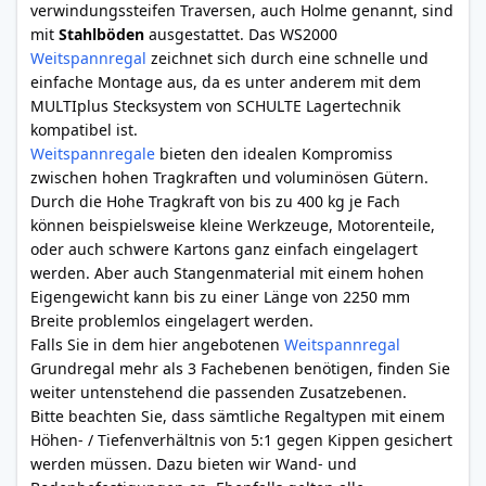
verwindungssteifen Traversen, auch Holme genannt, sind
mit
Stahlböden
ausgestattet. Das WS2000
Weitspannregal
zeichnet sich durch eine schnelle und
einfache Montage aus, da es unter anderem mit dem
MULTIplus Stecksystem von SCHULTE Lagertechnik
kompatibel ist.
Weitspannregale
bieten den idealen Kompromiss
zwischen hohen Tragkraften und voluminösen Gütern.
Durch die Hohe Tragkraft von bis zu 400 kg je Fach
können beispielsweise kleine Werkzeuge, Motorenteile,
oder auch schwere Kartons ganz einfach eingelagert
werden. Aber auch Stangenmaterial mit einem hohen
Eigengewicht kann bis zu einer Länge von 2250 mm
Breite problemlos eingelagert werden.
Falls Sie in dem hier angebotenen
Weitspannregal
Grundregal mehr als 3 Fachebenen benötigen, finden Sie
weiter untenstehend die passenden Zusatzebenen.
Bitte beachten Sie, dass sämtliche Regaltypen mit einem
Höhen- / Tiefenverhältnis von 5:1 gegen Kippen gesichert
werden müssen. Dazu bieten wir Wand- und