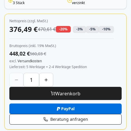
3 Stück
verzinkt
Nettopreis (zzgl. MwSt.)
376,49 €
470,61 €
-20%
-3%
-5%
-10%
Bruttopreis (inkl. 19% MwSt.)
448,02 €
560,03 €
excl.
Versandkosten
Lieferzeit
5 Werktage + 2-4 Werktage Spedition
Warenkorb
PayPal
Beratung anfragen