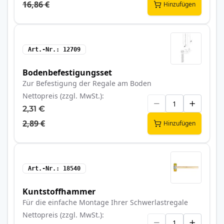
16,86 €
Hinzufügen
Art.-Nr.
12709
Bodenbefestigungsset
Zur Befestigung der Regale am Boden
Nettopreis (zzgl. MwSt.)
2,31 €
2,89 €
Hinzufügen
Art.-Nr.
18540
Kuntstoffhammer
Für die einfache Montage Ihrer Schwerlastregale
Nettopreis (zzgl. MwSt.)