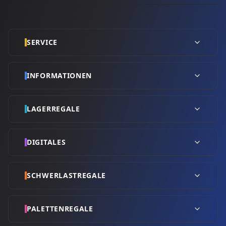
SERVICE
INFORMATIONEN
LAGERREGALE
DIGITALES
SCHWERLASTREGALE
PALETTENREGALE