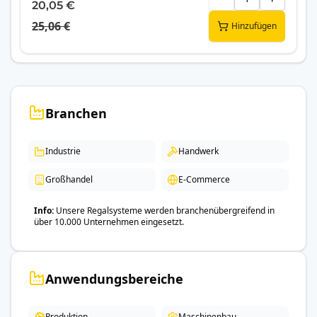
20,05 €
25,06 €
Hinzufügen
Branchen
Industrie
Handwerk
Großhandel
E-Commerce
Info
Unsere Regalsysteme werden branchenübergreifend in
über 10.000 Unternehmen eingesetzt.
Anwendungsbereiche
Produktion
Maschinenbau