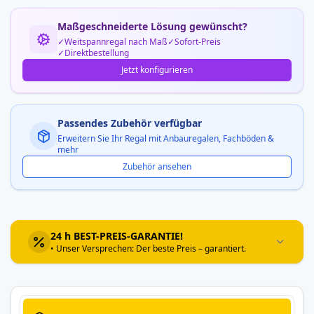
Maßgeschneiderte Lösung gewünscht?
Weitspannregal nach Maß
Sofort-Preis
Direktbestellung
Jetzt konfigurieren
Passendes Zubehör verfügbar
Erweitern Sie Ihr Regal mit Anbauregalen, Fachböden &
mehr
Zubehör ansehen
24 h BEST-PREIS-GARANTIE!
• Unser Versprechen: Der beste Preis – garantiert.