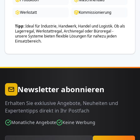
Werkstatt
Kommissionierung
Tipp
Ideal für Industrie, Handwerk, Handel und Logistik. Ob als
Lagerregal, Werkstattregal, Archivregal oder Büroregal -
unsere Systeme bieten flexible Lösungen für nahezu jeden
Einsatzbereich.
Newsletter abonnieren
Erhalten Sie exklusive Angebote, Neuheiten und
Expertentipps direkt in Ihr Postfach
Monatliche Angebote
Keine Werbung