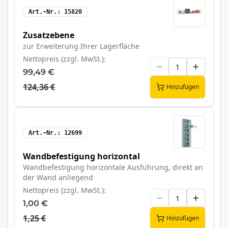
Art.-Nr.
15820
Zusatzebene
zur Erweiterung Ihrer Lagerfläche
Nettopreis (zzgl. MwSt.)
99,49 €
124,36 €
Hinzufügen
Art.-Nr.
12699
Wandbefestigung horizontal
Wandbefestigung horizontale Ausführung, direkt an
der Wand anliegend
Nettopreis (zzgl. MwSt.)
1,00 €
1,25 €
Hinzufügen