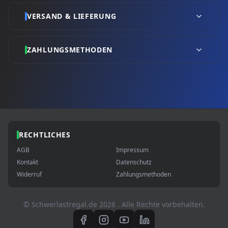
VERSAND & LIEFERUNG
ZAHLUNGSMETHODEN
RECHTLICHES
AGB
Impressum
Kontakt
Datenschutz
Widerruf
Zahlungsmethoden
© Schwerlastregal.de
2026
. Alle Rechte vorbehalten.