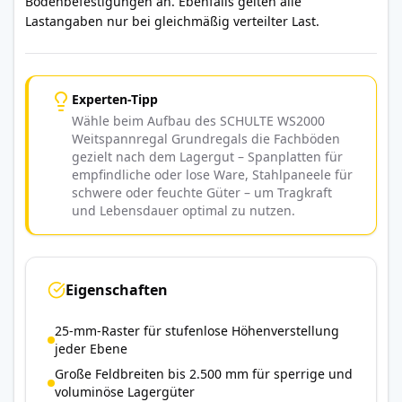
Bodenbefestigungen an. Ebenfalls gelten alle
Lastangaben nur bei gleichmäßig verteilter Last.
Experten-Tipp
Wähle beim Aufbau des SCHULTE WS2000
Weitspannregal Grundregals die Fachböden
gezielt nach dem Lagergut – Spanplatten für
empfindliche oder lose Ware, Stahlpaneele für
schwere oder feuchte Güter – um Tragkraft
und Lebensdauer optimal zu nutzen.
Eigenschaften
25-mm-Raster für stufenlose Höhenverstellung
jeder Ebene
Große Feldbreiten bis 2.500 mm für sperrige und
voluminöse Lagergüter