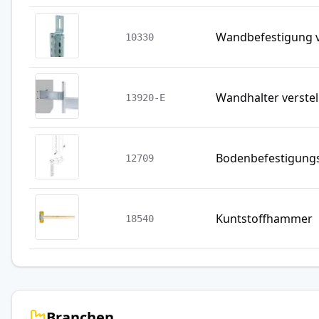
Wandbefestigung v
10330
Wandhalter verstel
13920-E
Bodenbefestigung
12709
Kuntstoffhammer
18540
Branchen