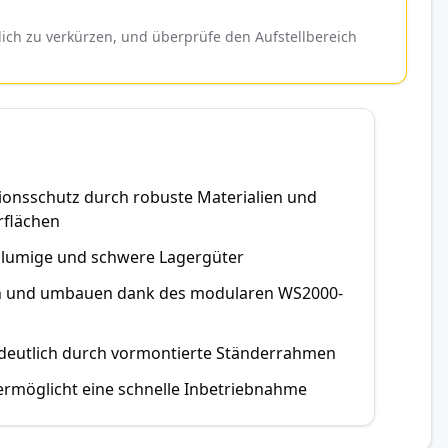
ch zu verkürzen, und überprüfe den Aufstellbereich
itionsschutz durch robuste Materialien und
rflächen
volumige und schwere Lagergüter
tern und umbauen dank des modularen WS2000-
 deutlich durch vormontierte Ständerrahmen
ermöglicht eine schnelle Inbetriebnahme