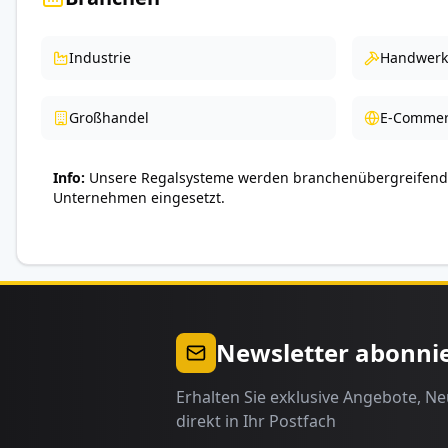
Industrie
Handwerk
Großhandel
E-Commer
Info
Unsere Regalsysteme werden branchenübergreifend 
Unternehmen eingesetzt.
Newsletter abonni
Erhalten Sie exklusive Angebote, N
direkt in Ihr Postfach