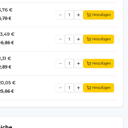
3,76 €
Hinzufügen
4,70 €
13,49 €
Hinzufügen
16,86 €
2,31 €
Hinzufügen
2,89 €
20,05 €
Hinzufügen
25,06 €
iche