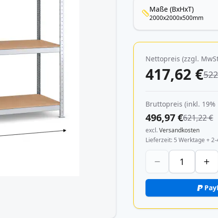
Maße (BxHxT)
2000x2000x500mm
Nettopreis (zzgl. MwSt
417,62 €
522
Bruttopreis (inkl. 19%
496,97 €
621,22 €
excl.
Versandkosten
Lieferzeit
5 Werktage + 2-
Pay