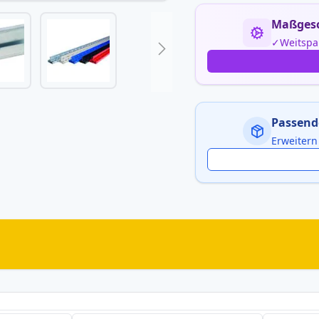
Maßgesc
Weitspa
Passend
Erweitern