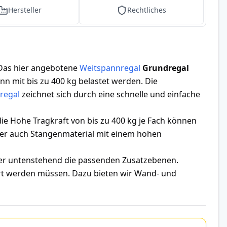
Hersteller
Rechtliches
 Das hier angebotene
Weitspannregal
Grundregal
nn mit bis zu 400 kg belastet werden. Die
regal
zeichnet sich durch eine schnelle und einfache
e Hohe Tragkraft von bis zu 400 kg je Fach können
ber auch Stangenmaterial mit einem hohen
ter untenstehend die passenden Zusatzebenen.
hert werden müssen. Dazu bieten wir Wand- und