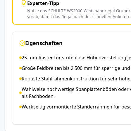
Experten-Tipp
Nutze das SCHULTE WS2000 Weitspannregal Grundreg
vorab, damit das Regal nach der schnellen Anliefer
Eigenschaften
25-mm-Raster für stufenlose Höhenverstellung j
Große Feldbreiten bis 2.500 mm für sperrige un
Robuste Stahlrahmenkonstruktion für sehr hohe 
Wahlweise hochwertige Spanplattenböden oder v
als Fachböden.
Werkseitig vormontierte Ständerrahmen für bes