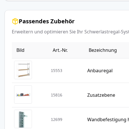
Passendes Zubehör
Erweitern und optimieren Sie Ihr Schwerlastregal-S
Bild
Art.-Nr.
Bezeichnung
Anbauregal
15553
Zusatzebene
15816
Wandbefestigung h
12699