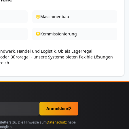
Maschinenbau
Kommissionierung
andwerk, Handel und Logistik. Ob als Lagerregal,
 oder Büroregal - unsere Systeme bieten flexible Lösungen
reich.
Anmelden
etters zu. Die Hinweise zum
Datenschutz
habe
möglich.