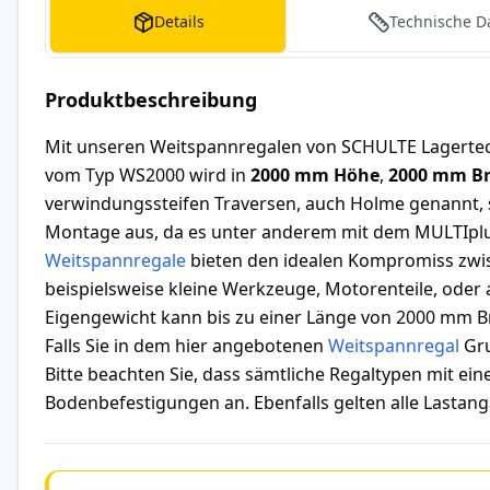
Details
Technische D
Produktbeschreibung
Mit unseren Weitspannregalen von SCHULTE Lagertec
vom Typ WS2000 wird in
2000 mm Höhe
,
2000 mm Br
verwindungssteifen Traversen, auch Holme genannt, 
Montage aus, da es unter anderem mit dem MULTIplu
Weitspannregale
bieten den idealen Kompromiss zwis
beispielsweise kleine Werkzeuge, Motorenteile, ode
Eigengewicht kann bis zu einer Länge von 2000 mm B
Falls Sie in dem hier angebotenen
Weitspannregal
Gru
Bitte beachten Sie, dass sämtliche Regaltypen mit e
Bodenbefestigungen an. Ebenfalls gelten alle Lastanga