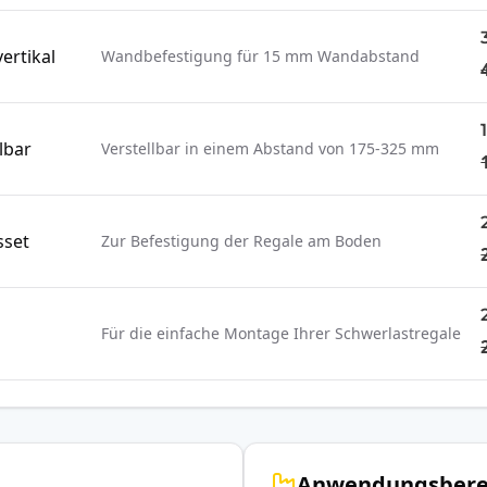
ertikal
Wandbefestigung für 15 mm Wandabstand
lbar
Verstellbar in einem Abstand von 175-325 mm
sset
Zur Befestigung der Regale am Boden
Für die einfache Montage Ihrer Schwerlastregale
Anwendungsbere