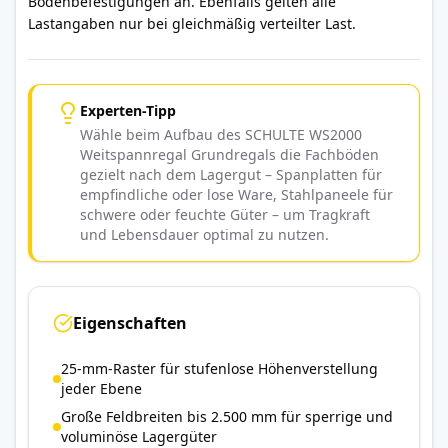
Bodenbefestigungen an. Ebenfalls gelten alle
Lastangaben nur bei gleichmäßig verteilter Last.
Experten-Tipp
Wähle beim Aufbau des SCHULTE WS2000
Weitspannregal Grundregals die Fachböden
gezielt nach dem Lagergut – Spanplatten für
empfindliche oder lose Ware, Stahlpaneele für
schwere oder feuchte Güter – um Tragkraft
und Lebensdauer optimal zu nutzen.
Eigenschaften
25-mm-Raster für stufenlose Höhenverstellung
jeder Ebene
Große Feldbreiten bis 2.500 mm für sperrige und
voluminöse Lagergüter