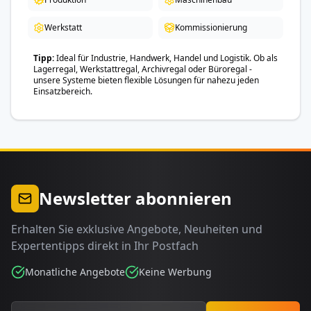
Werkstatt
Kommissionierung
Tipp
Ideal für Industrie, Handwerk, Handel und Logistik. Ob als
Lagerregal, Werkstattregal, Archivregal oder Büroregal -
unsere Systeme bieten flexible Lösungen für nahezu jeden
Einsatzbereich.
Newsletter abonnieren
Erhalten Sie exklusive Angebote, Neuheiten und
Expertentipps direkt in Ihr Postfach
Monatliche Angebote
Keine Werbung