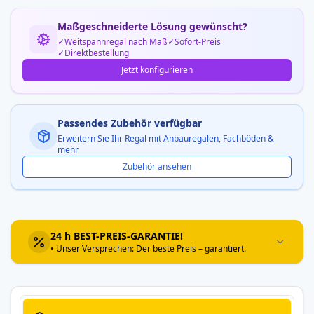
Maßgeschneiderte Lösung gewünscht?
Weitspannregal nach Maß
Sofort-Preis
Direktbestellung
Jetzt konfigurieren
Passendes Zubehör verfügbar
Erweitern Sie Ihr Regal mit Anbauregalen, Fachböden &
mehr
Zubehör ansehen
24 h BEST-PREIS-GARANTIE!
• Unser Versprechen: Der beste Preis – garantiert.