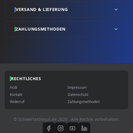
VERSAND & LIEFERUNG
ZAHLUNGSMETHODEN
RECHTLICHES
AGB
Impressum
Kontakt
Datenschutz
Widerruf
Zahlungsmethoden
© Schwerlastregal.de
2026
. Alle Rechte vorbehalten.