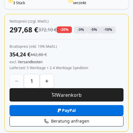
3 Stück
verzinkt
Nettopreis (zzgl. MwSt.)
297,68 €
372,10 €
-20%
-3%
-5%
-10%
Bruttopreis (inkl. 19% MwSt.)
354,24 €
442,80 €
excl.
Versandkosten
Lieferzeit
5 Werktage + 2-4 Werktage Spedition
Warenkorb
PayPal
Beratung anfragen