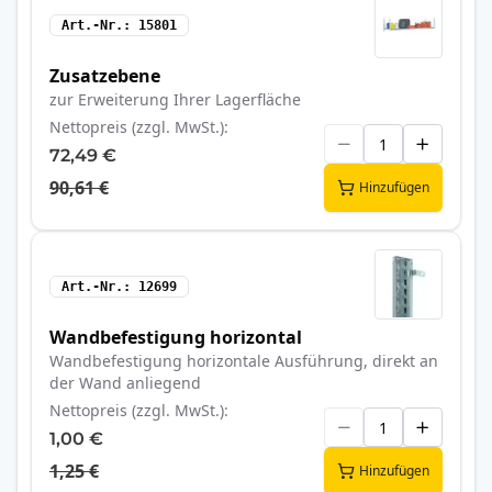
Art.-Nr.
15801
Zusatzebene
zur Erweiterung Ihrer Lagerfläche
Nettopreis (zzgl. MwSt.)
72,49 €
90,61 €
Hinzufügen
Art.-Nr.
12699
Wandbefestigung horizontal
Wandbefestigung horizontale Ausführung, direkt an
der Wand anliegend
Nettopreis (zzgl. MwSt.)
1,00 €
1,25 €
Hinzufügen