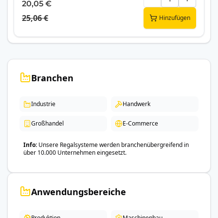
20,05 €
25,06 €
Hinzufügen
Branchen
Industrie
Handwerk
Großhandel
E-Commerce
Info
Unsere Regalsysteme werden branchenübergreifend in
über 10.000 Unternehmen eingesetzt.
Anwendungsbereiche
Produktion
Maschinenbau