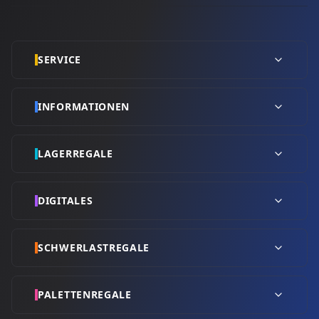
SERVICE
INFORMATIONEN
LAGERREGALE
DIGITALES
SCHWERLASTREGALE
PALETTENREGALE