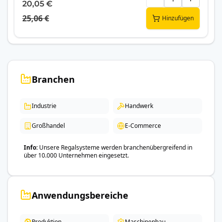
20,05 €
25,06 €
Hinzufügen
Branchen
Industrie
Handwerk
Großhandel
E-Commerce
Info
Unsere Regalsysteme werden branchenübergreifend in
über 10.000 Unternehmen eingesetzt.
Anwendungsbereiche
Produktion
Maschinenbau