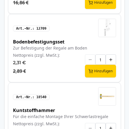
16,86 €
Hinzufügen
Art.-Nr.
12709
Bodenbefestigungsset
Zur Befestigung der Regale am Boden
Nettopreis (zzgl. MwSt.)
2,31 €
2,89 €
Hinzufügen
Art.-Nr.
18540
Kuntstoffhammer
Für die einfache Montage Ihrer Schwerlastregale
Nettopreis (zzgl. MwSt.)