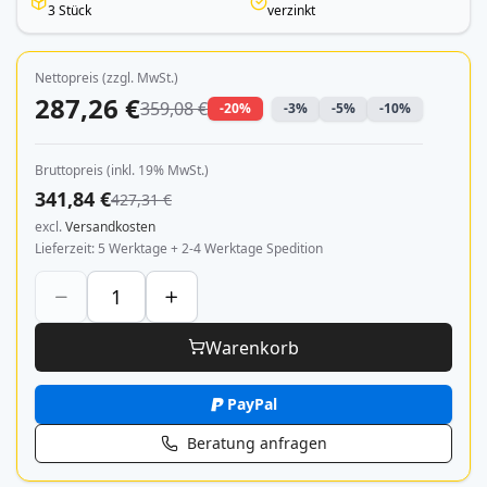
3 Stück
verzinkt
Nettopreis (zzgl. MwSt.)
287,26 €
359,08 €
-20%
-3%
-5%
-10%
Bruttopreis (inkl. 19% MwSt.)
341,84 €
427,31 €
excl.
Versandkosten
Lieferzeit
5 Werktage + 2-4 Werktage Spedition
Warenkorb
PayPal
Beratung anfragen