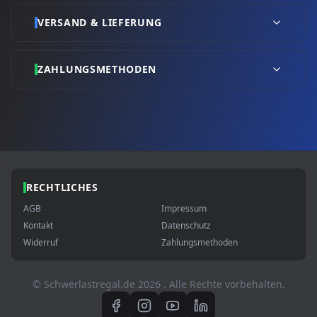
VERSAND & LIEFERUNG
ZAHLUNGSMETHODEN
RECHTLICHES
AGB
Impressum
Kontakt
Datenschutz
Widerruf
Zahlungsmethoden
© Schwerlastregal.de
2026
. Alle Rechte vorbehalten.