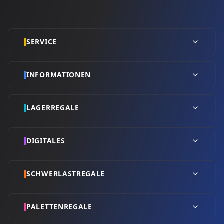
SERVICE
INFORMATIONEN
LAGERREGALE
DIGITALES
SCHWERLASTREGALE
PALETTENREGALE