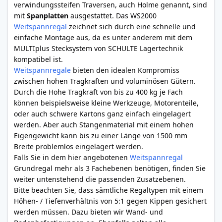
verwindungssteifen Traversen, auch Holme genannt, sind
mit
Spanplatten
ausgestattet. Das WS2000
Weitspannregal
zeichnet sich durch eine schnelle und
einfache Montage aus, da es unter anderem mit dem
MULTIplus Stecksystem von SCHULTE Lagertechnik
kompatibel ist.
Weitspannregale
bieten den idealen Kompromiss
zwischen hohen Tragkraften und voluminösen Gütern.
Durch die Hohe Tragkraft von bis zu 400 kg je Fach
können beispielsweise kleine Werkzeuge, Motorenteile,
oder auch schwere Kartons ganz einfach eingelagert
werden. Aber auch Stangenmaterial mit einem hohen
Eigengewicht kann bis zu einer Länge von 1500 mm
Breite problemlos eingelagert werden.
Falls Sie in dem hier angebotenen
Weitspannregal
Grundregal mehr als 3 Fachebenen benötigen, finden Sie
weiter untenstehend die passenden Zusatzebenen.
Bitte beachten Sie, dass sämtliche Regaltypen mit einem
Höhen- / Tiefenverhältnis von 5:1 gegen Kippen gesichert
werden müssen. Dazu bieten wir Wand- und