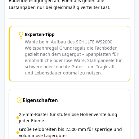
Bodenbefestigungen an. Ebenfalls gelten alle
Lastangaben nur bei gleichmäßig verteilter Last.
Experten-Tipp
Wähle beim Aufbau des SCHULTE WS2000
Weitspannregal Grundregals die Fachböden
gezielt nach dem Lagergut – Spanplatten für
empfindliche oder lose Ware, Stahlpaneele für
schwere oder feuchte Güter – um Tragkraft
und Lebensdauer optimal zu nutzen.
Eigenschaften
25-mm-Raster für stufenlose Höhenverstellung
jeder Ebene
Große Feldbreiten bis 2.500 mm für sperrige und
voluminöse Lagergüter