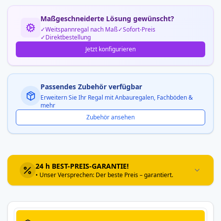
Maßgeschneiderte Lösung gewünscht?
Weitspannregal nach Maß
Sofort-Preis
Direktbestellung
Jetzt konfigurieren
Passendes Zubehör verfügbar
Erweitern Sie Ihr Regal mit Anbauregalen, Fachböden &
mehr
Zubehör ansehen
24 h BEST-PREIS-GARANTIE!
• Unser Versprechen: Der beste Preis – garantiert.