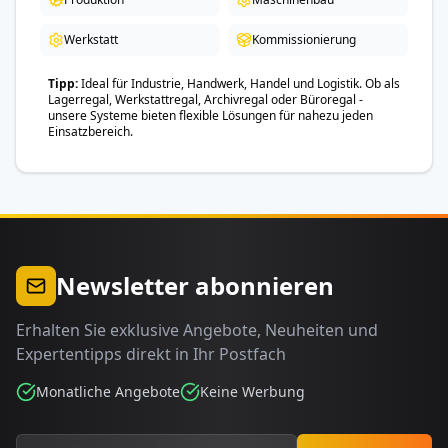
Werkstatt
Kommissionierung
Tipp
Ideal für Industrie, Handwerk, Handel und Logistik. Ob als
Lagerregal, Werkstattregal, Archivregal oder Büroregal -
unsere Systeme bieten flexible Lösungen für nahezu jeden
Einsatzbereich.
Newsletter abonnieren
Erhalten Sie exklusive Angebote, Neuheiten und
Expertentipps direkt in Ihr Postfach
Monatliche Angebote
Keine Werbung