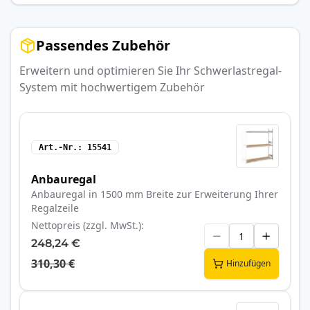
Passendes Zubehör
Erweitern und optimieren Sie Ihr Schwerlastregal-
System mit hochwertigem Zubehör
Art.-Nr.
15541
Anbauregal
Anbauregal in 1500 mm Breite zur Erweiterung Ihrer
Regalzeile
Nettopreis (zzgl. MwSt.)
248,24 €
310,30 €
Hinzufügen