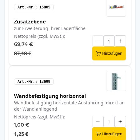
Art.-Nr.
15805
Zusatzebene
zur Erweiterung Ihrer Lagerfläche
Nettopreis (zzgl. MwSt.)
69,74 €
87,18 €
Hinzufügen
Art.-Nr.
12699
Wandbefestigung horizontal
Wandbefestigung horizontale Ausführung, direkt an
der Wand anliegend
Nettopreis (zzgl. MwSt.)
1,00 €
1,25 €
Hinzufügen