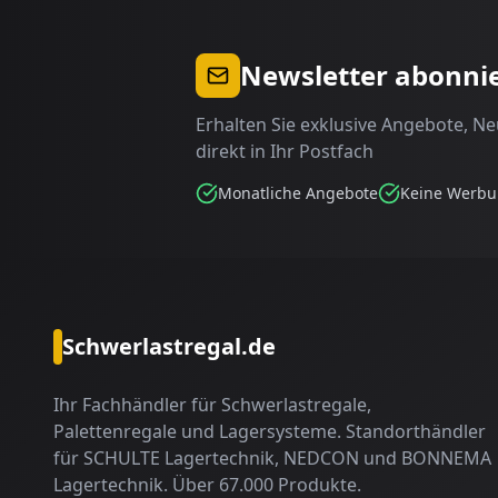
Newsletter abonni
Erhalten Sie exklusive Angebote, N
direkt in Ihr Postfach
Monatliche Angebote
Keine Werb
Schwerlastregal.de
Ihr Fachhändler für Schwerlastregale,
Palettenregale und Lagersysteme. Standorthändler
für SCHULTE Lagertechnik, NEDCON und BONNEMA
Lagertechnik. Über 67.000 Produkte.