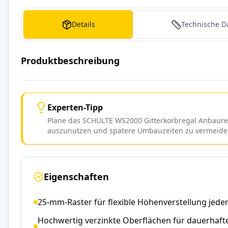
Details
Technische D
Produktbeschreibung
Experten-Tipp
Plane das SCHULTE WS2000 Gitterkorbregal Anbaurega
auszunutzen und spätere Umbauzeiten zu vermeide
Eigenschaften
25-mm-Raster für flexible Höhenverstellung jede
Hochwertig verzinkte Oberflächen für dauerhaft