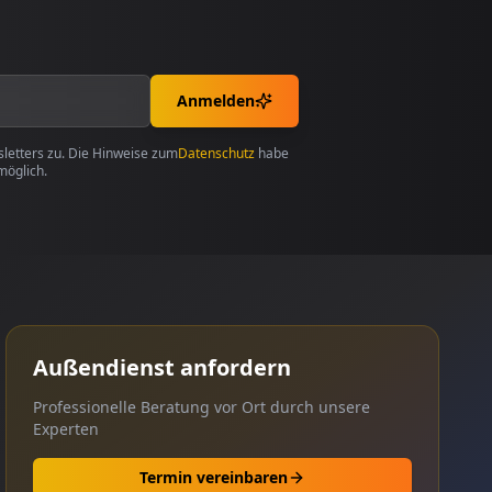
Anmelden
etters zu. Die Hinweise zum
Datenschutz
habe
möglich.
Außendienst anfordern
Professionelle Beratung vor Ort durch unsere
Experten
Termin vereinbaren