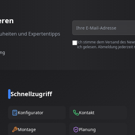
eren
euheiten und Expertentipps
Ich stimme dem Versand des Newsl
ich gelesen. Abmeldung jederzeit 
ung
Schnellzugriff
Konfigurator
Kontakt
Montage
Planung