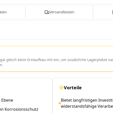
aten
Versandkosten
l gleich beim Erstaufbau mit ein, um zusätzliche Lagerplätze nah
n.
Vorteile
r Ebene
Bietet langfristigen Invest
widerstandsfähige Verarbe
en Korrosionsschutz