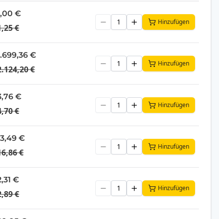
1,00 €
Hinzufügen
1,25 €
1.699,36 €
Hinzufügen
2.124,20 €
3,76 €
Hinzufügen
4,70 €
13,49 €
Hinzufügen
16,86 €
2,31 €
Hinzufügen
2,89 €