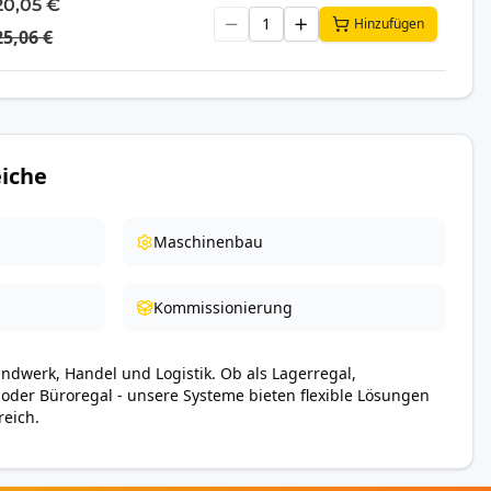
20,05 €
Hinzufügen
25,06 €
iche
Maschinenbau
Kommissionierung
andwerk, Handel und Logistik. Ob als Lagerregal,
 oder Büroregal - unsere Systeme bieten flexible Lösungen
reich.