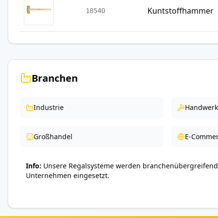
Kuntstoffhammer
18540
Branchen
Industrie
Handwerk
Großhandel
E-Commer
Info
Unsere Regalsysteme werden branchenübergreifend 
Unternehmen eingesetzt.