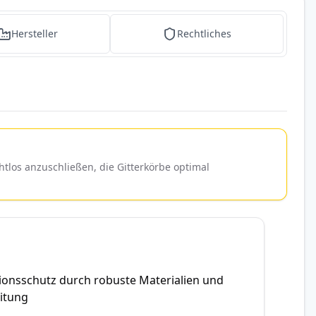
Hersteller
Rechtliches
tlos anzuschließen, die Gitterkörbe optimal
itionsschutz durch robuste Materialien und
itung