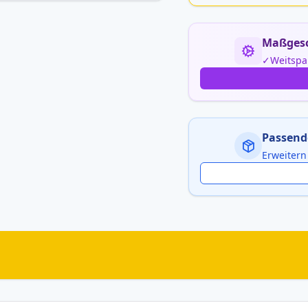
Maßgesc
Weitspa
Passend
Erweitern