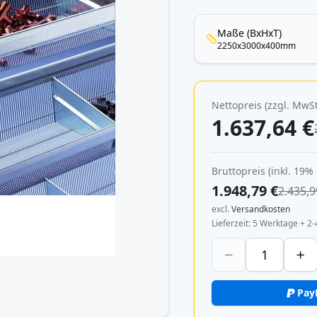
Maße (BxHxT)
2250x3000x400mm
Nettopreis (zzgl. MwSt
1.637,64 €
Bruttopreis (inkl. 19%
1.948,79 €
2.435,9
excl.
Versandkosten
Lieferzeit
5 Werktage + 2-
Pay