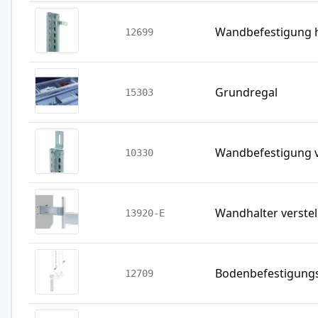
Wandbefestigung h
12699
Grundregal
15303
Wandbefestigung v
10330
Wandhalter verstel
13920-E
Bodenbefestigung
12709