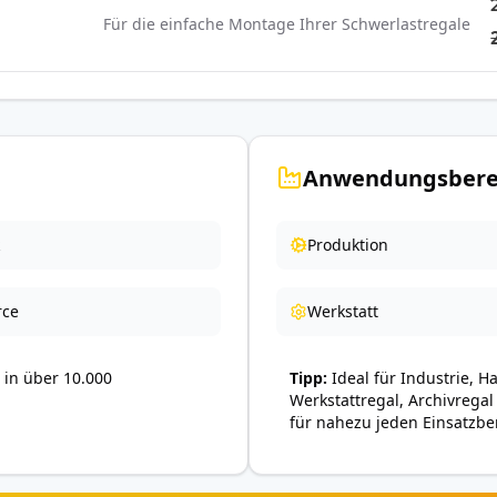
Für die einfache Montage Ihrer Schwerlastregale
Anwendungsbere
Produktion
ce
Werkstatt
in über 10.000
Tipp
Ideal für Industrie, H
Werkstattregal, Archivregal
für nahezu jeden Einsatzbe