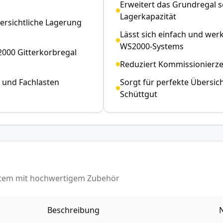
Erweitert das Grundregal s
Lagerkapazität
ersichtliche Lagerung
Lässt sich einfach und we
WS2000-Systems
000 Gitterkorbregal
Reduziert Kommissionierze
 und Fachlasten
Sorgt für perfekte Übersich
Schüttgut
ystem mit hochwertigem Zubehör
Beschreibung
N