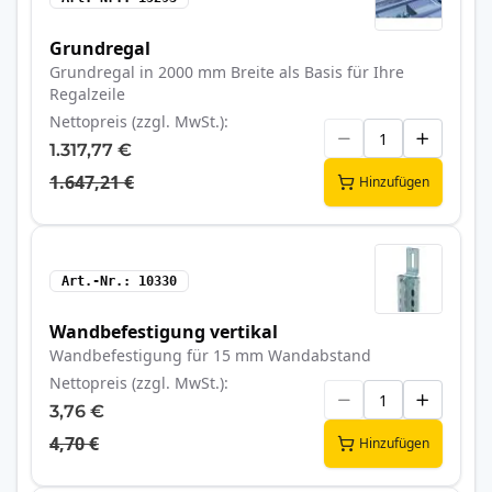
Grundregal
Grundregal in 2000 mm Breite als Basis für Ihre
Regalzeile
Nettopreis (zzgl. MwSt.)
1.317,77 €
1.647,21 €
Hinzufügen
Art.-Nr.
10330
Wandbefestigung vertikal
Wandbefestigung für 15 mm Wandabstand
Nettopreis (zzgl. MwSt.)
3,76 €
4,70 €
Hinzufügen