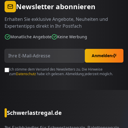
Newsletter abonnieren
Erhalten Sie exklusive Angebote, Neuheiten und
Expertentipps direkt in Ihr Postfach
Monatliche Angebote
Keine Werbung
Anmelden
Ich stimme dem Versand des Newsletters zu. Die Hinweise
zum
Datenschutz
habe ich gelesen. Abmeldung jederzeit möglich.
Schwerlastregal.de
Ihr Fachhändler für Schwerlastregale, Palettenregale