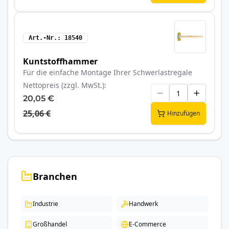
Art.-Nr.
18540
Kuntstoffhammer
Für die einfache Montage Ihrer Schwerlastregale
Nettopreis (zzgl. MwSt.)
20,05 €
25,06 €
Hinzufügen
Branchen
Industrie
Handwerk
Großhandel
E-Commerce