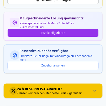
Maßgeschneiderte Lösung gewünscht?
Weitspannregal nach Maß
Sofort-Preis
Direktbestellung
Jetzt konfigurieren
Passendes Zubehör verfügbar
Erweitern Sie Ihr Regal mit Anbauregalen, Fachböden &
mehr
Zubehör ansehen
24 h BEST-PREIS-GARANTIE!
• Unser Versprechen: Der beste Preis – garantiert.