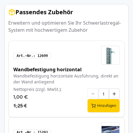
Passendes Zubehör
Erweitern und optimieren Sie Ihr Schwerlastregal-
System mit hochwertigem Zubehör
Art.-Nr.
12699
Wandbefestigung horizontal
Wandbefestigung horizontale Ausführung, direkt an
der Wand anliegend
Nettopreis (zzgl. MwSt.)
1,00 €
1,25 €
Hinzufügen
Art.-Nr.
15293