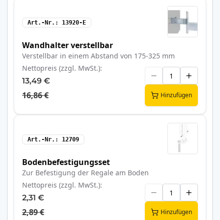
Art.-Nr.
13920-E
Wandhalter verstellbar
Verstellbar in einem Abstand von 175-325 mm
Nettopreis (zzgl. MwSt.)
13,49 €
16,86 €
Hinzufügen
Art.-Nr.
12709
Bodenbefestigungsset
Zur Befestigung der Regale am Boden
Nettopreis (zzgl. MwSt.)
2,31 €
2,89 €
Hinzufügen