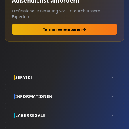
Außendienst anfordern
Professionelle Beratung vor Ort durch unsere
Experten
Termin vereinbaren
SERVICE
INFORMATIONEN
LAGERREGALE