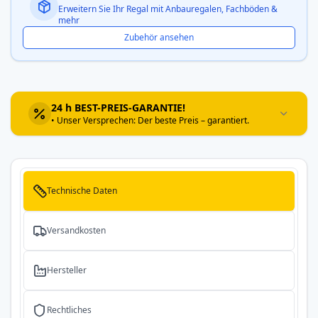
Erweitern Sie Ihr Regal mit Anbauregalen, Fachböden &
mehr
Zubehör ansehen
24 h BEST-PREIS-GARANTIE!
• Unser Versprechen: Der beste Preis – garantiert.
Technische Daten
Versandkosten
Hersteller
Rechtliches