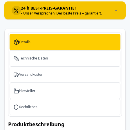
24 h BEST-PREIS-GARANTIE!
• Unser Versprechen: Der beste Preis – garantiert.
Details
Technische Daten
Versandkosten
Hersteller
Rechtliches
Produktbeschreibung