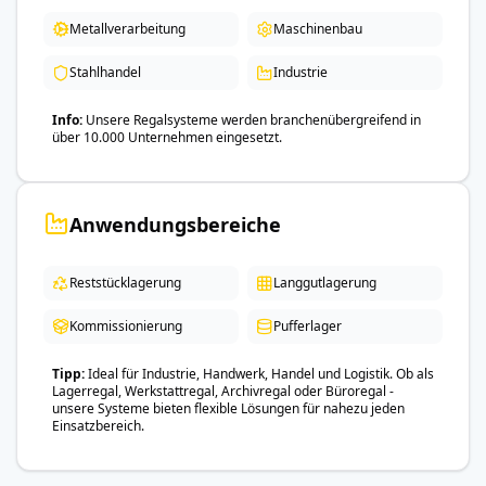
Metallverarbeitung
Maschinenbau
Stahlhandel
Industrie
Info
Unsere Regalsysteme werden branchenübergreifend in
über 10.000 Unternehmen eingesetzt.
Anwendungsbereiche
Reststücklagerung
Langgutlagerung
Kommissionierung
Pufferlager
Tipp
Ideal für Industrie, Handwerk, Handel und Logistik. Ob als
Lagerregal, Werkstattregal, Archivregal oder Büroregal -
unsere Systeme bieten flexible Lösungen für nahezu jeden
Einsatzbereich.