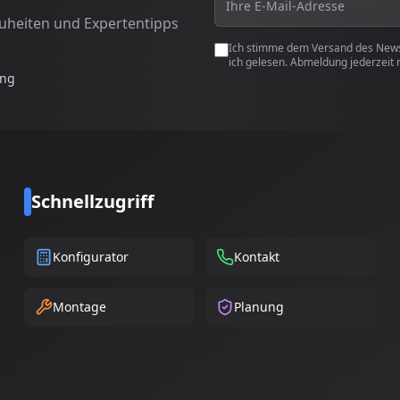
euheiten und Expertentipps
Ich stimme dem Versand des Newsl
ich gelesen. Abmeldung jederzeit 
ung
Schnellzugriff
Konfigurator
Kontakt
Montage
Planung