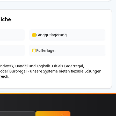
iche
Langgutlagerung
Pufferlager
andwerk, Handel und Logistik. Ob als Lagerregal,
 oder Büroregal - unsere Systeme bieten flexible Lösungen
reich.