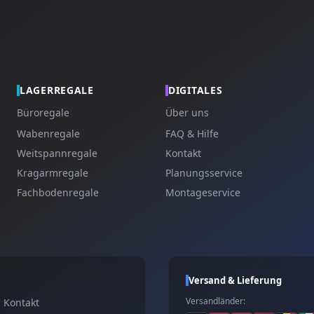
LAGERREGALE
DIGITALES
Büroregale
Über uns
Wabenregale
FAQ & Hilfe
Weitspannregale
Kontakt
Kragarmregale
Planungsservice
Fachbodenregale
Montageservice
Versand & Lieferung
Versandländer:
Kontakt