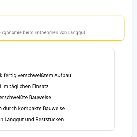
ie Ergonomie beim Entnehmen von Langgut.
 fertig verschweißtem Aufbau
 im täglichen Einsatz
verschweißte Bauweise
on durch kompakte Bauweise
on Langgut und Reststücken