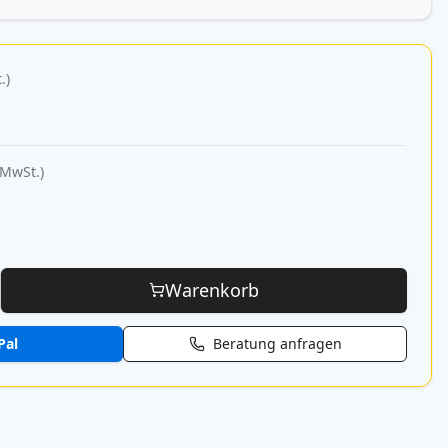
.)
 MwSt.)
Warenkorb
Pal
Beratung anfragen