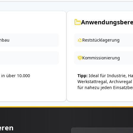
Anwendungsbere
nbau
Reststücklagerung
Kommissionierung
in über 10.000
Tipp
Ideal für Industrie, H
Werkstattregal, Archivregal
für nahezu jeden Einsatzbe
eren