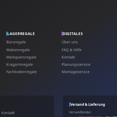
LAGERREGALE
DIGITALES
Büroregale
Über uns
Wabenregale
FAQ & Hilfe
Weitspannregale
Kontakt
Kragarmregale
Planungsservice
Fachbodenregale
Montageservice
Versand & Lieferung
Versandländer:
Kontakt