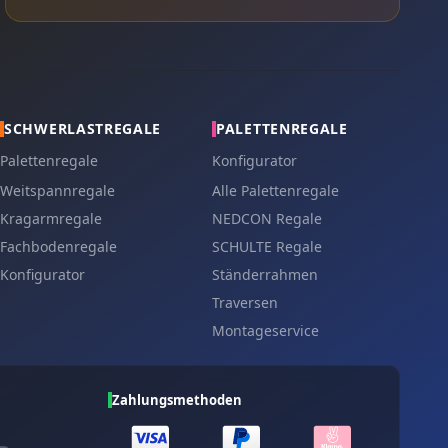
SCHWERLASTREGALE
PALETTENREGALE
Palettenregale
Konfigurator
Weitspannregale
Alle Palettenregale
Kragarmregale
NEDCON Regale
Fachbodenregale
SCHULTE Regale
Konfigurator
Ständerrahmen
Traversen
Montageservice
Zahlungsmethoden