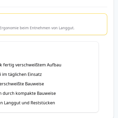
ie Ergonomie beim Entnehmen von Langgut.
 fertig verschweißtem Aufbau
 im täglichen Einsatz
verschweißte Bauweise
on durch kompakte Bauweise
on Langgut und Reststücken