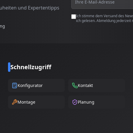
euheiten und Expertentipps
Ich stimme dem Versand des Newsl
ich gelesen. Abmeldung jederzeit 
ung
Schnellzugriff
Konfigurator
Kontakt
Montage
Planung