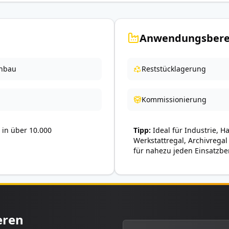
Anwendungsbere
nbau
Reststücklagerung
Kommissionierung
in über 10.000
Tipp
Ideal für Industrie, H
Werkstattregal, Archivregal
für nahezu jeden Einsatzbe
eren