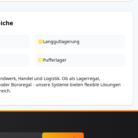
iche
Langgutlagerung
Pufferlager
andwerk, Handel und Logistik. Ob als Lagerregal,
 oder Büroregal - unsere Systeme bieten flexible Lösungen
reich.