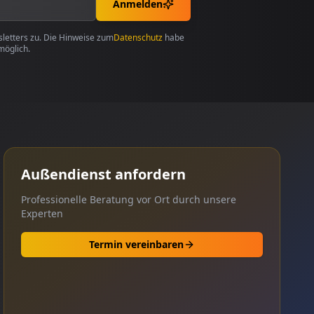
Anmelden
etters zu. Die Hinweise zum
Datenschutz
habe
möglich.
Außendienst anfordern
Professionelle Beratung vor Ort durch unsere
Experten
Termin vereinbaren