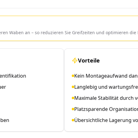
leren Waben an – so reduzieren Sie Greifzeiten und optimieren d
Vorteile
entifikation
Kein Montageaufwand dank
uer
Langlebig und wartungsfrei
Maximale Stabilität durch 
Platzsparende Organisati
aben
Übersichtliche Lagerung v