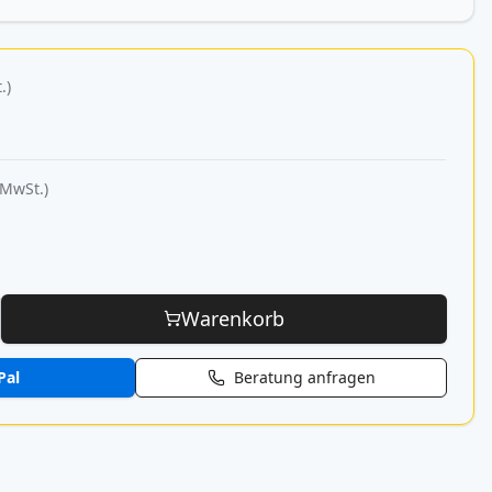
.)
 MwSt.)
Warenkorb
Pal
Beratung anfragen