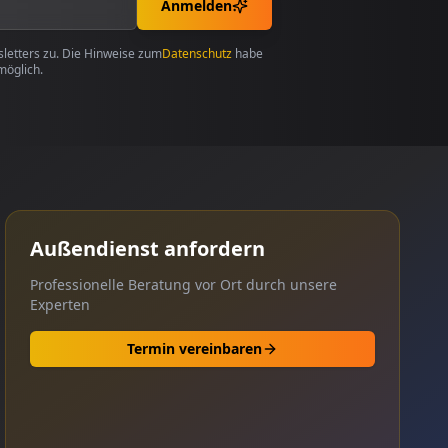
Anmelden
etters zu. Die Hinweise zum
Datenschutz
habe
möglich.
Außendienst anfordern
Professionelle Beratung vor Ort durch unsere
Experten
Termin vereinbaren