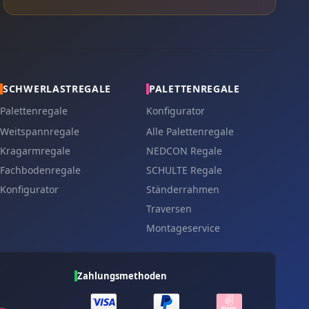
SCHWERLASTREGALE
PALETTENREGALE
Palettenregale
Konfigurator
Weitspannregale
Alle Palettenregale
Kragarmregale
NEDCON Regale
Fachbodenregale
SCHULTE Regale
Konfigurator
Ständerrahmen
Traversen
Montageservice
Zahlungsmethoden