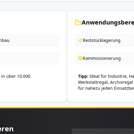
Anwendungsbere
nbau
Reststücklagerung
Kommissionierung
in über 10.000
Tipp
Ideal für Industrie, H
Werkstattregal, Archivregal
für nahezu jeden Einsatzbe
eren