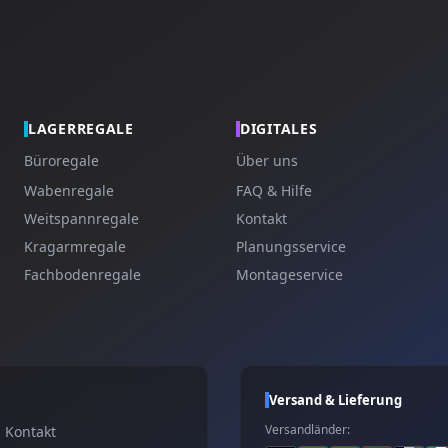
LAGERREGALE
DIGITALES
Büroregale
Über uns
Wabenregale
FAQ & Hilfe
Weitspannregale
Kontakt
Kragarmregale
Planungsservice
Fachbodenregale
Montageservice
Versand & Lieferung
Versandländer:
Kontakt