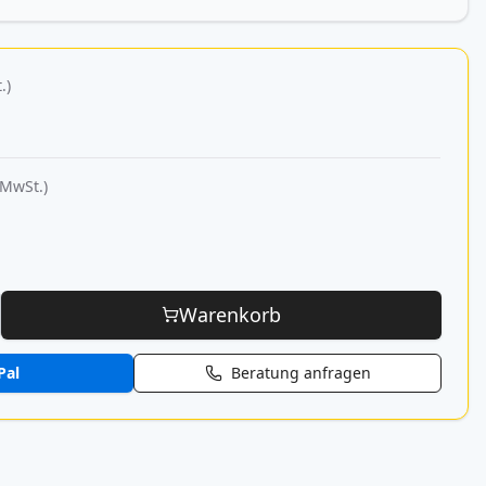
.)
 MwSt.)
Warenkorb
Pal
Beratung anfragen