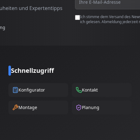
euheiten und Expertentipps
Ich stimme dem Versand des Newsl
ich gelesen. Abmeldung jederzeit 
ung
Schnellzugriff
Konfigurator
Kontakt
Montage
Planung