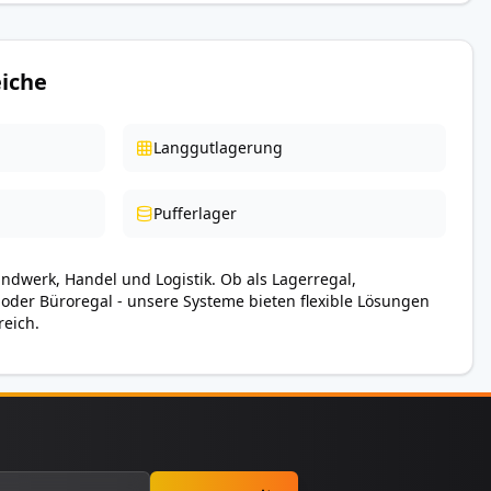
iche
Langgutlagerung
Pufferlager
andwerk, Handel und Logistik. Ob als Lagerregal,
 oder Büroregal - unsere Systeme bieten flexible Lösungen
reich.