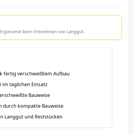
ie Ergonomie beim Entnehmen von Langgut.
 fertig verschweißtem Aufbau
 im täglichen Einsatz
verschweißte Bauweise
on durch kompakte Bauweise
on Langgut und Reststücken