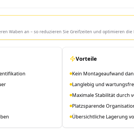
leren Waben an – so reduzieren Sie Greifzeiten und optimieren d
Vorteile
entifikation
Kein Montageaufwand dank
uer
Langlebig und wartungsfrei
Maximale Stabilität durch 
Platzsparende Organisati
aben
Übersichtliche Lagerung v