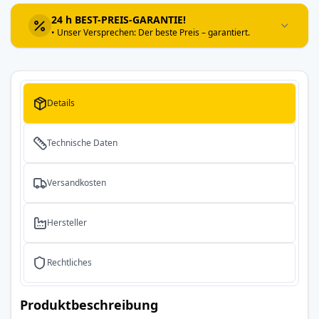
24 h BEST-PREIS-GARANTIE!
• Unser Versprechen: Der beste Preis – garantiert.
Details
Technische Daten
Versandkosten
Hersteller
Rechtliches
Produktbeschreibung