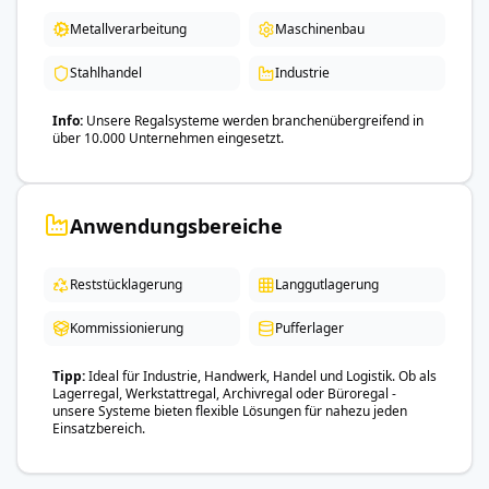
Metallverarbeitung
Maschinenbau
Stahlhandel
Industrie
Info
Unsere Regalsysteme werden branchenübergreifend in
über 10.000 Unternehmen eingesetzt.
Anwendungsbereiche
Reststücklagerung
Langgutlagerung
Kommissionierung
Pufferlager
Tipp
Ideal für Industrie, Handwerk, Handel und Logistik. Ob als
Lagerregal, Werkstattregal, Archivregal oder Büroregal -
unsere Systeme bieten flexible Lösungen für nahezu jeden
Einsatzbereich.