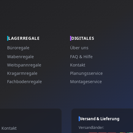
LAGERREGALE
DIGITALES
Büroregale
Über uns
Wabenregale
FAQ & Hilfe
Weitspannregale
Kontakt
Kragarmregale
Planungsservice
Fachbodenregale
Montageservice
Versand & Lieferung
Versandländer:
Kontakt