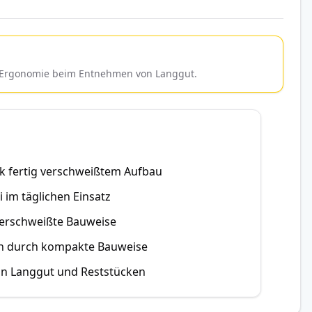
ie Ergonomie beim Entnehmen von Langgut.
 fertig verschweißtem Aufbau
 im täglichen Einsatz
verschweißte Bauweise
on durch kompakte Bauweise
on Langgut und Reststücken