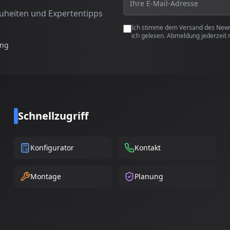
euheiten und Expertentipps
Ich stimme dem Versand des Newsl
ich gelesen. Abmeldung jederzeit 
ung
Schnellzugriff
Konfigurator
Kontakt
Montage
Planung