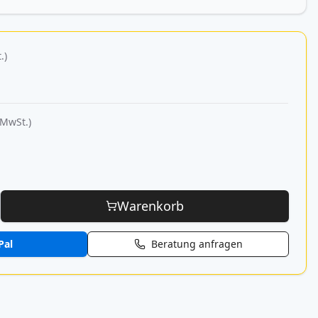
.)
 MwSt.)
Warenkorb
Pal
Beratung anfragen