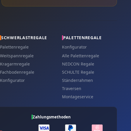
SCHWERLASTREGALE
PALETTENREGALE
Palettenregale
Konfigurator
Weitspannregale
Alle Palettenregale
Kragarmregale
NEDCON Regale
Fachbodenregale
SCHULTE Regale
Konfigurator
Ständerrahmen
Traversen
Montageservice
Zahlungsmethoden