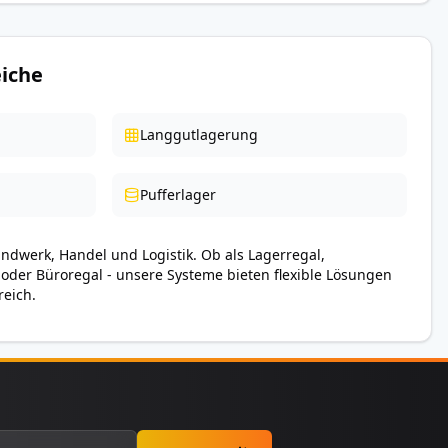
iche
Langgutlagerung
Pufferlager
andwerk, Handel und Logistik. Ob als Lagerregal,
 oder Büroregal - unsere Systeme bieten flexible Lösungen
reich.