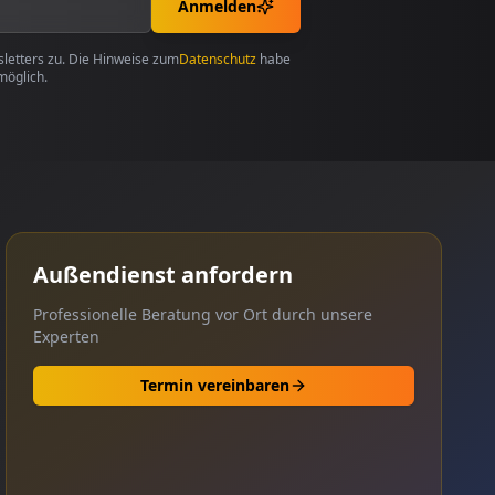
Anmelden
etters zu. Die Hinweise zum
Datenschutz
habe
möglich.
Außendienst anfordern
Professionelle Beratung vor Ort durch unsere
Experten
Termin vereinbaren