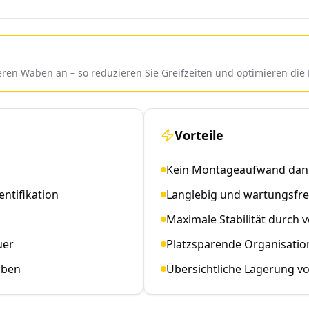
leren Waben an – so reduzieren Sie Greifzeiten und optimieren d
Vorteile
Kein Montageaufwand dank
entifikation
Langlebig und wartungsfrei
Maximale Stabilität durch 
uer
Platzsparende Organisati
aben
Übersichtliche Lagerung v