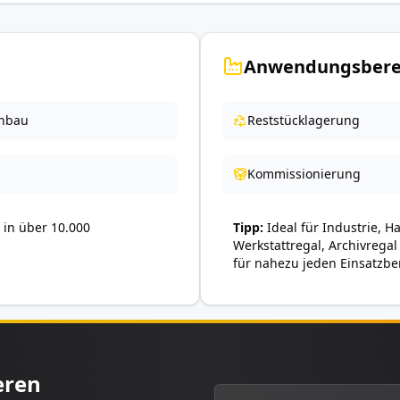
Anwendungsbere
nbau
Reststücklagerung
Kommissionierung
in über 10.000
Tipp
Ideal für Industrie, H
Werkstattregal, Archivregal
für nahezu jeden Einsatzbe
eren