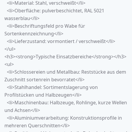
<li>Material: Stahl, verschweißt</li>
<li>Oberfläche: pulverbeschichtet, RAL 5021
wasserblau</li>
<li>Beschriftungsfeld pro Wabe für
Sortenkennzeichnung</li>
<li>Lieferzustand: vormontiert / verschweißt</li>
</ul>
<h3><strong>Typische Einsatzbereiche</strong></h3>
<ul>
<li>Schlossereien und Metallbau: Reststücke aus dem
Zuschnitt sortenrein bevorratet</li>
<li>Stahlhandel: Sortimentslagerung von
Profilstücken und Halbzeugen</li>
<li>Maschinenbau: Halbzeuge, Rohlinge, kurze Wellen
und Achsen</li>
<li>Aluminiumverarbeitung: Konstruktionsprofile in
mehreren Querschnitten</li>