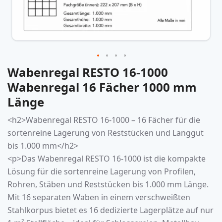
Wabenregal RESTO 16-1000
Zum
Anfang
Wabenregal 16 Fächer 1000 mm
der
Länge
Bildergalerie
springen
<h2>
Wabenregal
RESTO 16-1000 – 16 Fächer für die
sortenreine Lagerung von Reststücken und Langgut
bis 1.000 mm</h2>
<p>Das
Wabenregal
RESTO 16-1000 ist die kompakte
Lösung für die sortenreine Lagerung von Profilen,
Rohren, Stäben und Reststücken bis 1.000 mm Länge.
Mit 16 separaten Waben in einem verschweißten
Stahlkorpus bietet es 16 dedizierte Lagerplätze auf nur