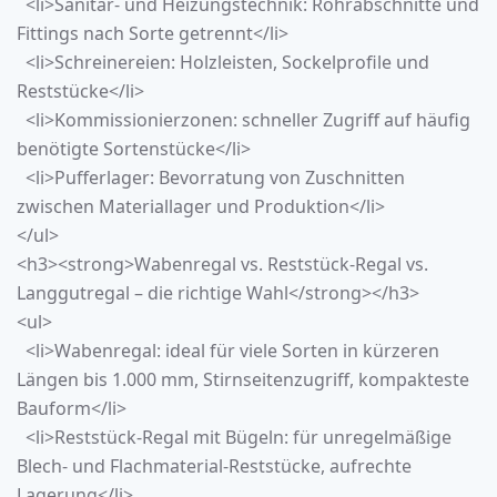
<li>Sanitär- und Heizungstechnik: Rohrabschnitte und
Fittings nach Sorte getrennt</li>
<li>Schreinereien: Holzleisten, Sockelprofile und
Reststücke</li>
<li>Kommissionierzonen: schneller Zugriff auf häufig
benötigte Sortenstücke</li>
<li>Pufferlager: Bevorratung von Zuschnitten
zwischen Materiallager und Produktion</li>
</ul>
<h3><strong>
Wabenregal
vs. Reststück-Regal vs.
Langgutregal – die richtige Wahl</strong></h3>
<ul>
<li>
Wabenregal
: ideal für viele Sorten in kürzeren
Längen bis 1.000 mm, Stirnseitenzugriff, kompakteste
Bauform</li>
<li>Reststück-Regal mit Bügeln: für unregelmäßige
Blech- und Flachmaterial-Reststücke, aufrechte
Lagerung</li>