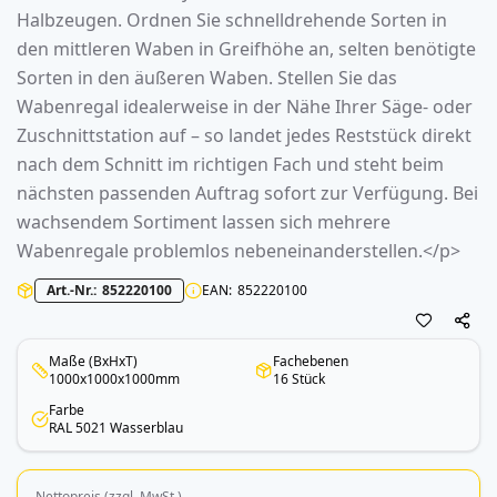
Halbzeugen. Ordnen Sie schnelldrehende Sorten in
den mittleren Waben in Greifhöhe an, selten benötigte
Sorten in den äußeren Waben. Stellen Sie das
Wabenregal
idealerweise in der Nähe Ihrer Säge- oder
Zuschnittstation auf – so landet jedes Reststück direkt
nach dem Schnitt im richtigen Fach und steht beim
nächsten passenden Auftrag sofort zur Verfügung. Bei
wachsendem Sortiment lassen sich mehrere
Wabenregale
problemlos nebeneinanderstellen.</p>
Art.-Nr.
852220100
EAN
852220100
Maße (BxHxT)
Fachebenen
1000x1000x1000mm
16 Stück
Farbe
RAL 5021 Wasserblau
Nettopreis (zzgl. MwSt.)