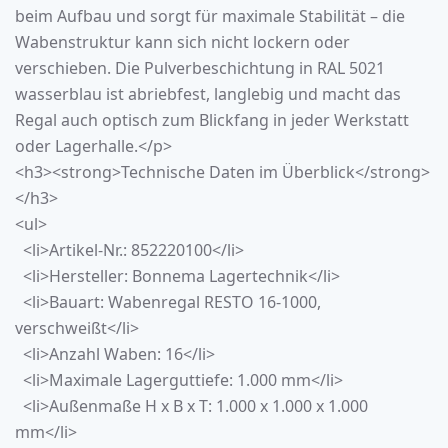
beim Aufbau und sorgt für maximale Stabilität – die
Wabenstruktur kann sich nicht lockern oder
verschieben. Die Pulverbeschichtung in RAL 5021
wasserblau ist abriebfest, langlebig und macht das
Regal auch optisch zum Blickfang in jeder Werkstatt
oder Lagerhalle.</p>
<h3><strong>Technische Daten im Überblick</strong>
</h3>
<ul>
<li>Artikel-Nr.: 852220100</li>
<li>Hersteller: Bonnema Lagertechnik</li>
<li>Bauart:
Wabenregal
RESTO 16-1000,
verschweißt</li>
<li>Anzahl Waben: 16</li>
<li>Maximale Lagerguttiefe: 1.000 mm</li>
<li>Außenmaße H x B x T: 1.000 x 1.000 x 1.000
mm</li>