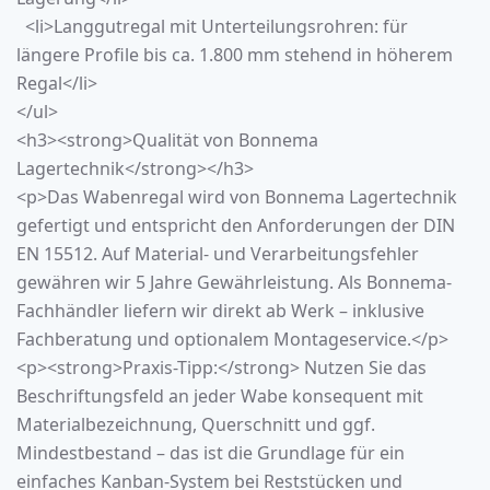
<li>Langgutregal mit Unterteilungsrohren: für
längere Profile bis ca. 1.800 mm stehend in höherem
Regal</li>
</ul>
<h3><strong>Qualität von Bonnema
Lagertechnik</strong></h3>
<p>Das
Wabenregal
wird von Bonnema Lagertechnik
gefertigt und entspricht den Anforderungen der DIN
EN 15512. Auf Material- und Verarbeitungsfehler
gewähren wir 5 Jahre Gewährleistung. Als Bonnema-
Fachhändler liefern wir direkt ab Werk – inklusive
Fachberatung und optionalem Montageservice.</p>
<p><strong>Praxis-Tipp:</strong> Nutzen Sie das
Beschriftungsfeld an jeder Wabe konsequent mit
Materialbezeichnung, Querschnitt und ggf.
Mindestbestand – das ist die Grundlage für ein
einfaches Kanban-System bei Reststücken und