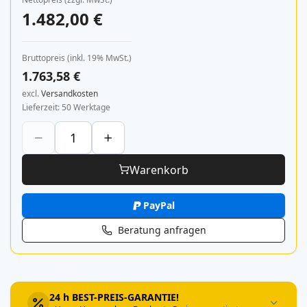
1.482,00 €
Bruttopreis (inkl. 19% MwSt.)
1.763,58 €
excl.
Versandkosten
Lieferzeit
50 Werktage
Warenkorb
PayPal
Beratung anfragen
24 h BEST-PREIS-GARANTIE!