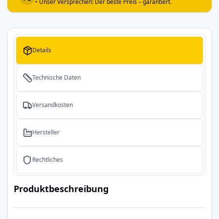
• Unser Versprechen: Der beste Preis – garantiert.
Details
Technische Daten
Versandkosten
Hersteller
Rechtliches
Produktbeschreibung