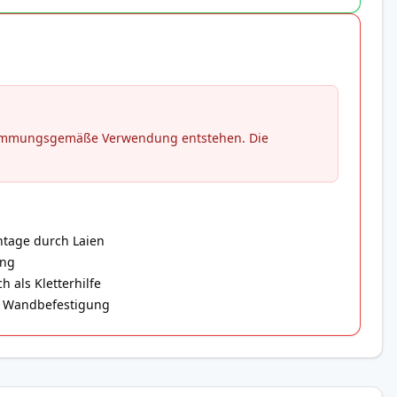
stimmungsgemäße Verwendung entstehen. Die
ntage durch Laien
ung
 als Kletterhilfe
er Wandbefestigung