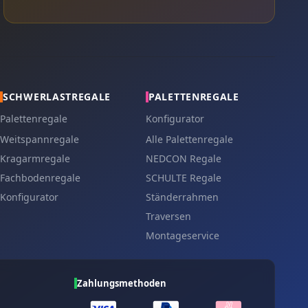
SCHWERLASTREGALE
PALETTENREGALE
Palettenregale
Konfigurator
Weitspannregale
Alle Palettenregale
Kragarmregale
NEDCON Regale
Fachbodenregale
SCHULTE Regale
Konfigurator
Ständerrahmen
Traversen
Montageservice
Zahlungsmethoden