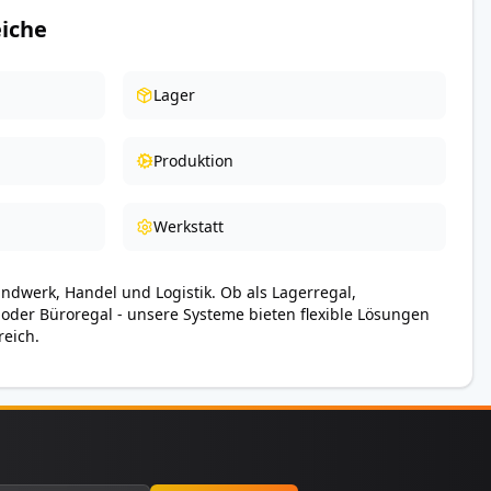
iche
Lager
Produktion
Werkstatt
andwerk, Handel und Logistik. Ob als Lagerregal,
 oder Büroregal - unsere Systeme bieten flexible Lösungen
reich.