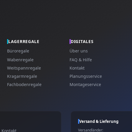
LAGERREGALE
DIGITALES
Büroregale
Über uns
Wabenregale
FAQ & Hilfe
Weitspannregale
Kontakt
Kragarmregale
Planungsservice
Fachbodenregale
Montageservice
Versand & Lieferung
Versandländer:
Kontakt