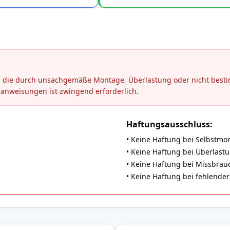
en, die durch unsachgemäße Montage, Überlastung oder nicht be
eanweisungen ist zwingend erforderlich.
Haftungsausschluss:
• Keine Haftung bei Selbstmo
• Keine Haftung bei Überlast
• Keine Haftung bei Missbrauch
• Keine Haftung bei fehlend