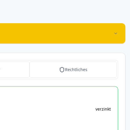
r
Rechtliches
verzinkt