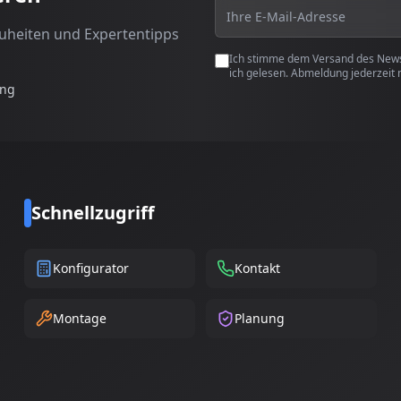
euheiten und Expertentipps
Ich stimme dem Versand des Newsl
ich gelesen. Abmeldung jederzeit 
ung
Schnellzugriff
Konfigurator
Kontakt
Montage
Planung