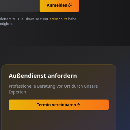
Anmelden
etters zu. Die Hinweise zum
Datenschutz
habe
möglich.
Außendienst anfordern
Professionelle Beratung vor Ort durch unsere
Experten
Termin vereinbaren