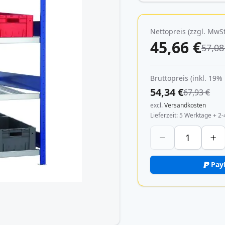
Nettopreis (zzgl. MwSt
45,66 €
57,08
Bruttopreis (inkl. 19%
54,34 €
67,93 €
excl.
Versandkosten
Lieferzeit
5 Werktage + 2-
Pay