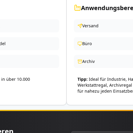
Anwendungsbere
Versand
del
Büro
Archiv
in über 10.000
Tipp
Ideal für Industrie, H
Werkstattregal, Archivregal
für nahezu jeden Einsatzbe
eren