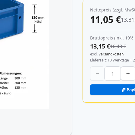
Nettopreis (zzgl. MwSt
11,05 €
13,81
Bruttopreis (inkl. 19%
13,15 €
16,43 €
excl.
Versandkosten
Lieferzeit
10 Werktage + 2
Pay