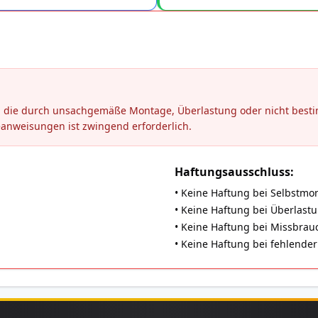
en, die durch unsachgemäße Montage, Überlastung oder nicht be
eanweisungen ist zwingend erforderlich.
Haftungsausschluss:
• Keine Haftung bei Selbstmo
• Keine Haftung bei Überlast
• Keine Haftung bei Missbrauch
• Keine Haftung bei fehlend