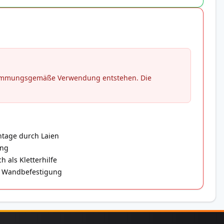
stimmungsgemäße Verwendung entstehen. Die
ntage durch Laien
ung
 als Kletterhilfe
er Wandbefestigung