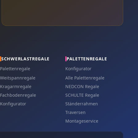
SCHWERLASTREGALE
PALETTENREGALE
Palettenregale
Konfigurator
Weitspannregale
Alle Palettenregale
Kragarmregale
NEDCON Regale
Fachbodenregale
SCHULTE Regale
Konfigurator
Ständerrahmen
Traversen
Montageservice