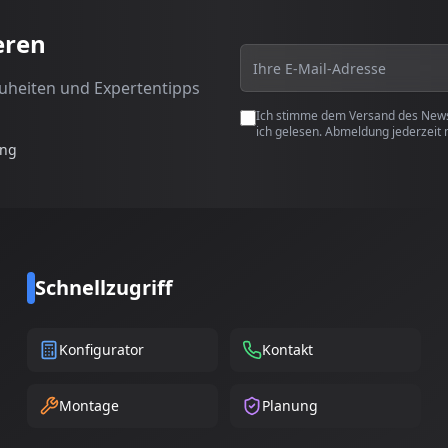
eren
euheiten und Expertentipps
Ich stimme dem Versand des Newsl
ich gelesen. Abmeldung jederzeit 
ung
Schnellzugriff
Konfigurator
Kontakt
Montage
Planung