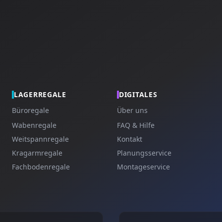
LAGERREGALE
DIGITALES
Büroregale
Über uns
Wabenregale
FAQ & Hilfe
Weitspannregale
Kontakt
Kragarmregale
Planungsservice
Fachbodenregale
Montageservice