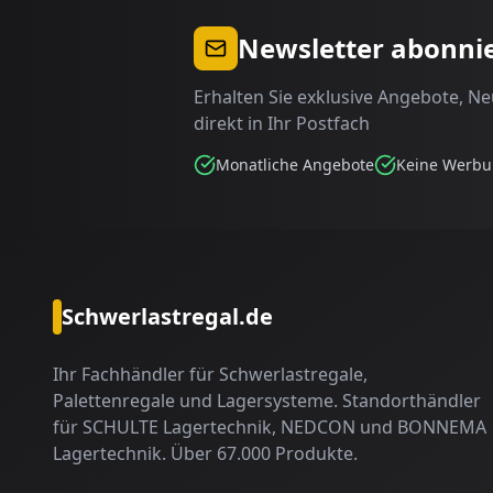
Newsletter abonni
Erhalten Sie exklusive Angebote, N
direkt in Ihr Postfach
Monatliche Angebote
Keine Werb
Schwerlastregal.de
Ihr Fachhändler für Schwerlastregale,
Palettenregale und Lagersysteme. Standorthändler
für SCHULTE Lagertechnik, NEDCON und BONNEMA
Lagertechnik. Über 67.000 Produkte.