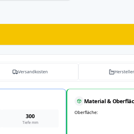
Versandkosten
Herstelle
Material & Oberflä
Oberfläche
300
Tiefe mm