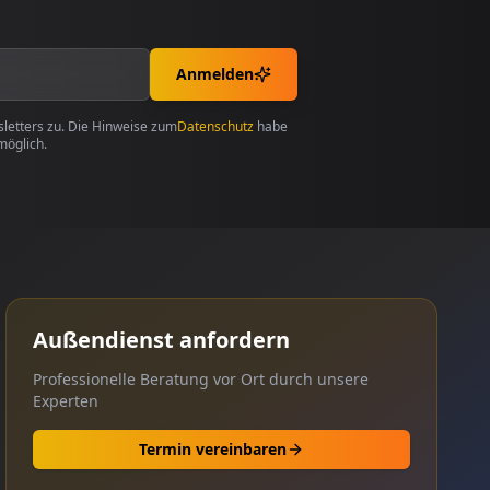
Anmelden
etters zu. Die Hinweise zum
Datenschutz
habe
möglich.
Außendienst anfordern
Professionelle Beratung vor Ort durch unsere
Experten
Termin vereinbaren