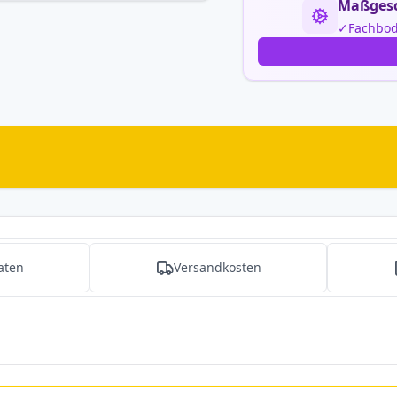
Maßgesc
Fachbod
aten
Versandkosten