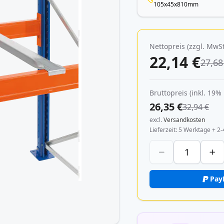
105x45x810mm
Nettopreis (zzgl. MwSt
22,14 €
27,68
Bruttopreis (inkl. 19%
26,35 €
32,94 €
excl.
Versandkosten
Lieferzeit
5 Werktage + 2-
Pay