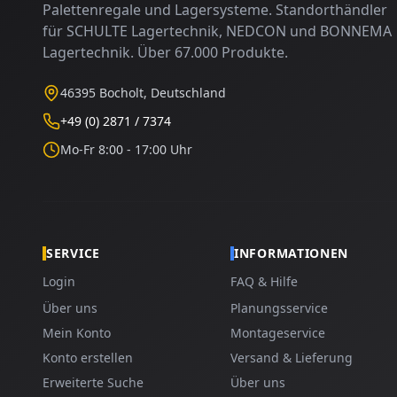
Palettenregale und Lagersysteme. Standorthändler
für SCHULTE Lagertechnik, NEDCON und BONNEMA
Lagertechnik. Über 67.000 Produkte.
46395 Bocholt, Deutschland
+49 (0) 2871 / 7374
Mo-Fr 8:00 - 17:00 Uhr
SERVICE
INFORMATIONEN
Login
FAQ & Hilfe
Über uns
Planungsservice
Mein Konto
Montageservice
Konto erstellen
Versand & Lieferung
Erweiterte Suche
Über uns