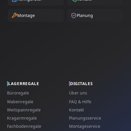
Montage
Planung
LAGERREGALE
DIGITALES
Büroregale
Über uns
Wabenregale
FAQ & Hilfe
Weitspannregale
Kontakt
Kragarmregale
Planungsservice
Fachbodenregale
Montageservice