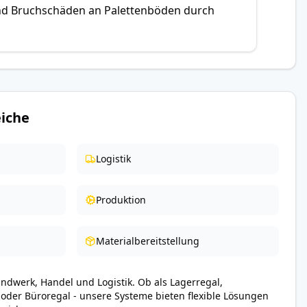
nd Bruchschäden an Palettenböden durch
iche
Logistik
Produktion
Materialbereitstellung
andwerk, Handel und Logistik. Ob als Lagerregal,
 oder Büroregal - unsere Systeme bieten flexible Lösungen