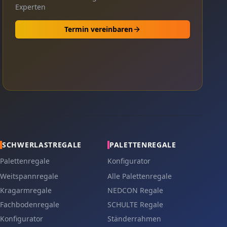
Experten
Termin vereinbaren
SCHWERLASTREGALE
PALETTENREGALE
Palettenregale
Konfigurator
Weitspannregale
Alle Palettenregale
Kragarmregale
NEDCON Regale
Fachbodenregale
SCHULTE Regale
Konfigurator
Ständerrahmen