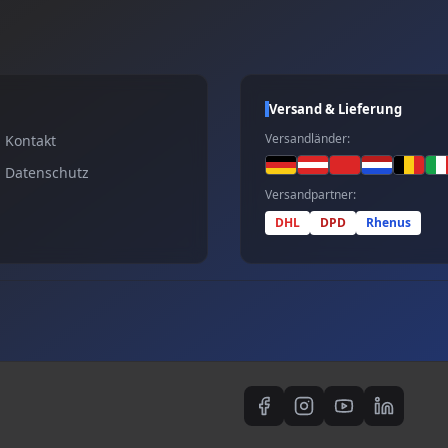
Versand & Lieferung
Versandländer:
Kontakt
Datenschutz
Versandpartner:
DHL
DPD
Rhenus