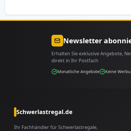
Newsletter abonni
Erhalten Sie exklusive Angebote, N
direkt in Ihr Postfach
Monatliche Angebote
Keine Werb
Schwerlastregal.de
Ihr Fachhändler für Schwerlastregale,