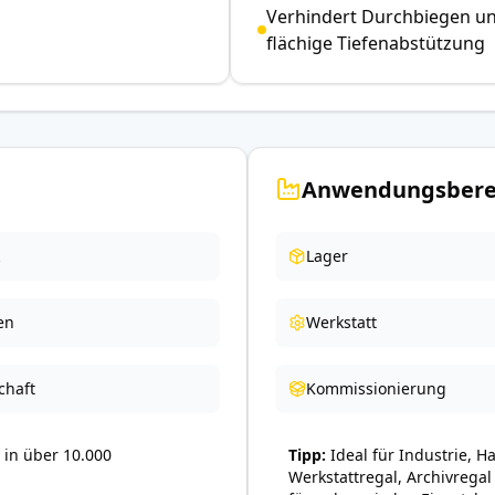
Verhindert Durchbiegen u
flächige Tiefenabstützung
Anwendungsbere
Lager
en
Werkstatt
chaft
Kommissionierung
in über 10.000
Tipp
Ideal für Industrie, H
Werkstattregal, Archivregal