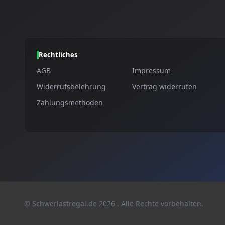
Rechtliches
AGB
Impressum
Widerrufsbelehrung
Vertrag widerrufen
Zahlungsmethoden
© Schwerlastregal.de
2026
. Alle Rechte vorbehalten.