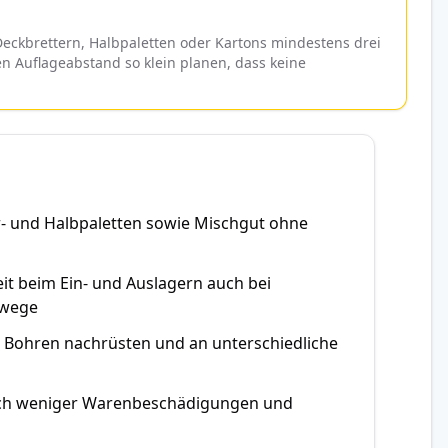
Deckbrettern, Halbpaletten oder Kartons mindestens drei
den Auflageabstand so klein planen, dass keine
er- und Halbpaletten sowie Mischgut ohne
eit beim Ein- und Auslagern auch bei
rwege
e Bohren nachrüsten und an unterschiedliche
rch weniger Warenbeschädigungen und