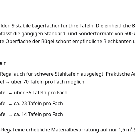
lden 9 stabile Lagerfächer für Ihre Tafeln. Die einheitlic
fasst die gängigen Standard- und Sonderformate von 500 
te Oberfläche der Bügel schont empfindliche Blechkanten u
eln
l-Regal auch für schwere Stahltafeln ausgelegt. Praktische 
fel → über 70 Tafeln pro Fach möglich
afel → über 35 Tafeln pro Fach
afel → ca. 23 Tafeln pro Fach
afel → ca. 14 Tafeln pro Fach
l-Regal eine erhebliche Materialbevorratung auf nur 1,6 m² S