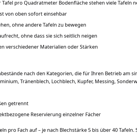
er Tafel pro Quadratmeter Bodenfläche stehen viele Tafeln
ist von oben sofort einsehbar
ehen, ohne andere Tafeln zu bewegen
aufrecht, ohne dass sie sich seitlich neigen
en verschiedener Materialien oder Stärken
hbestände nach den Kategorien, die für Ihren Betrieb am sin
luminium, Tränenblech, Lochblech, Kupfer, Messing, Sonder
en getrennt
ektbezogene Reservierung einzelner Fächer
n pro Fach auf – je nach Blechstärke 5 bis über 40 Tafeln.