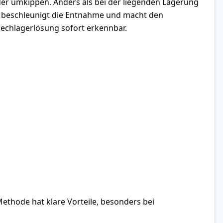
oder umkippen. Anders als bei der liegenden Lagerung
e, beschleunigt die Entnahme und macht den
lechlagerlösung sofort erkennbar.
Methode hat klare Vorteile, besonders bei