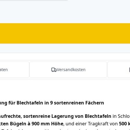
aten
Versandkosten
ung für Blechtafeln in 9 sortenreinen Fächern
aufrechte, sortenreine Lagerung von Blechtafeln
in Schlo
nkten Bügeln à 900 mm Höhe
, und einer Tragkraft von
500 