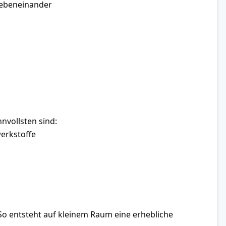
 nebeneinander
nvollsten sind:
werkstoffe
 So entsteht auf kleinem Raum eine erhebliche