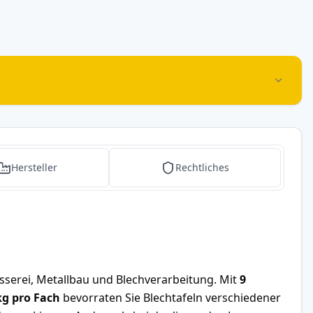
Hersteller
Rechtliches
sserei, Metallbau und Blechverarbeitung. Mit
9
kg pro Fach
bevorraten Sie Blechtafeln verschiedener