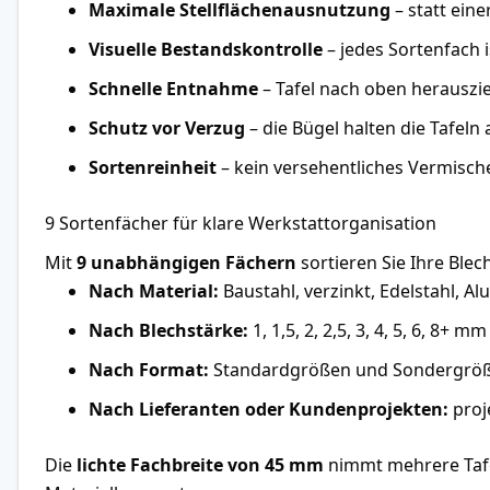
Maximale Stellflächenausnutzung
– statt ein
Visuelle Bestandskontrolle
– jedes Sortenfach 
Schnelle Entnahme
– Tafel nach oben herauszi
Schutz vor Verzug
– die Bügel halten die Tafeln 
Sortenreinheit
– kein versehentliches Vermisch
9 Sortenfächer für klare Werkstattorganisation
Mit
9 unabhängigen Fächern
sortieren Sie Ihre Blec
Nach Material:
Baustahl, verzinkt, Edelstahl, A
Nach Blechstärke:
1, 1,5, 2, 2,5, 3, 4, 5, 6, 8+ mm
Nach Format:
Standardgrößen und Sondergröß
Nach Lieferanten oder Kundenprojekten:
proj
Die
lichte Fachbreite von 45 mm
nimmt mehrere Tafel