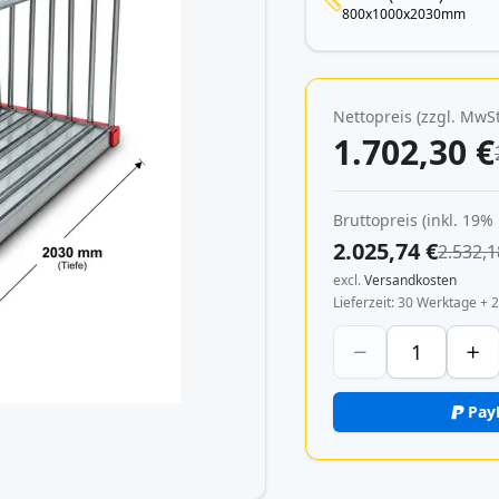
800x1000x2030mm
Nettopreis (zzgl. MwSt
1.702,30 €
Bruttopreis (inkl. 19%
2.025,74 €
2.532,1
excl.
Versandkosten
Lieferzeit
30 Werktage + 2
Pay