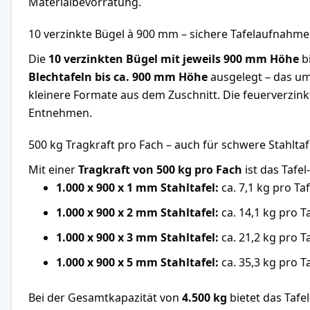
Materialbevorratung.
10 verzinkte Bügel à 900 mm – sichere Tafelaufnahme
Die
10 verzinkten Bügel mit jeweils 900 mm Höhe
bi
Blechtafeln bis ca. 900 mm Höhe
ausgelegt – das um
kleinere Formate aus dem Zuschnitt. Die feuerverzink
Entnehmen.
500 kg Tragkraft pro Fach – auch für schwere Stahltaf
Mit einer
Tragkraft von 500 kg pro Fach
ist das Tafe
1.000 x 900 x 1 mm Stahltafel:
ca. 7,1 kg pro Ta
1.000 x 900 x 2 mm Stahltafel:
ca. 14,1 kg pro T
1.000 x 900 x 3 mm Stahltafel:
ca. 21,2 kg pro T
1.000 x 900 x 5 mm Stahltafel:
ca. 35,3 kg pro T
Bei der Gesamtkapazität von
4.500 kg
bietet das Tafe