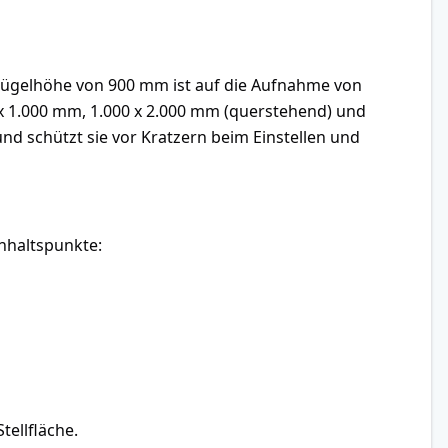
he Bügelhöhe von 900 mm ist auf die Aufnahme von
x 1.000 mm, 1.000 x 2.000 mm (querstehend) und
nd schützt sie vor Kratzern beim Einstellen und
Anhaltspunkte:
tellfläche.