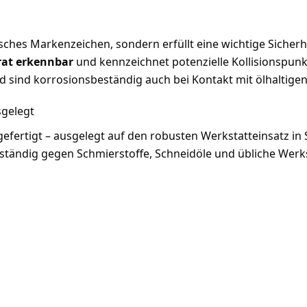
tisches Markenzeichen, sondern erfüllt eine wichtige Sicher
rrat erkennbar
und kennzeichnet potenzielle Kollisionspun
 sind korrosionsbeständig auch bei Kontakt mit ölhaltigen
sgelegt
efertigt – ausgelegt auf den robusten Werkstatteinsatz in 
eständig gegen Schmierstoffe, Schneidöle und übliche Werk