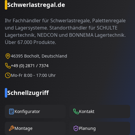
Schwerlastregal.de
Ihr Fachhändler für Schwerlastregale, Palettenregale
und Lagersysteme. Standorthändler für SCHULTE
Lagertechnik, NEDCON und BONNEMA Lagertechnik.
Über 67.000 Produkte.
46395 Bocholt, Deutschland
+49 (0) 2871 / 7374
Mo-Fr 8:00 - 17:00 Uhr
Schnellzugriff
Konfigurator
Kontakt
Montage
Planung