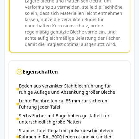
Lagere Bleche und Platten senkrecht, um
Verformung zu vermeiden, stelle die Fachhöhe
so ein, dass sich Materialien leicht entnehmen
lassen, nutze die verzinkten Bügel für
dauerhaften Korrosionsschutz, ordne
regelmäßig genutzte Bleche vorne ein, und
achte auf gleichmäßige Belastung der Fächer,
damit die Traglast optimal ausgenutzt wird.
Eigenschaften
Boden aus verzinkter Stahlblechführung für
ruhige Auflage und Absenkung großer Bleche
Lichte Fachbreiten ca. 85 mm zur sicheren
Führung jeder Tafel
Sechs Fächer mit Bügelhöhen gestaffelt für
unterschiedlich große Platten
Stabiles Tafel-Regal mit pulverbeschichtetem
Rahmen in RAL 3000 feuerrot und verzinkten