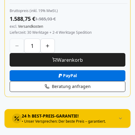
Bruttopreis (inkl. 19% MwSt.)
1.588,75 €
1.985,93 €
excl.
Versandkosten
Lieferzeit
30 Werktage + 2-4 Werktage Spedition
Warenkorb
PayPal
Beratung anfragen
24 h BEST-PREIS-GARANTIE!
• Unser Versprechen: Der beste Preis – garantiert.