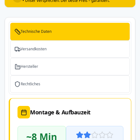
• Unser Versprechen: Der beste Preis – garantiert.
Technische Daten
Versandkosten
Hersteller
Rechtliches
Montage & Aufbauzeit
~8 Min