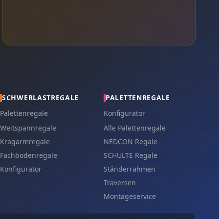
SCHWERLASTREGALE
PALETTENREGALE
Palettenregale
Konfigurator
Weitspannregale
Alle Palettenregale
Kragarmregale
NEDCON Regale
Fachbodenregale
SCHULTE Regale
Konfigurator
Ständerrahmen
Traversen
Montageservice