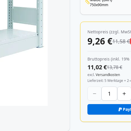
750x90mm
Nettopreis (zzgl. MwSt
9,26 €
11,58 €
Bruttopreis (inkl. 19%
11,02 €
13,78 €
excl.
Versandkosten
Lieferzeit
5 Werktage + 2-
Pay