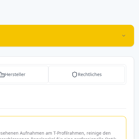
Hersteller
Rechtliches
rgesehenen Aufnahmen am T-Profilrahmen, reinige den