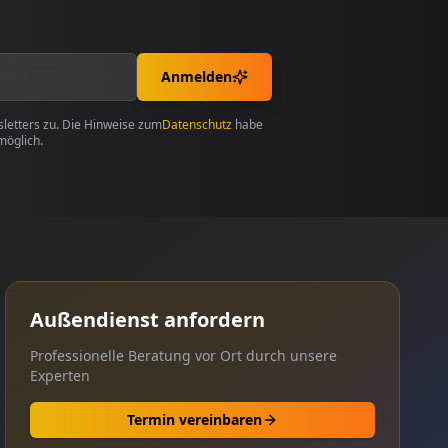
Anmelden
etters zu. Die Hinweise zum
Datenschutz
habe
möglich.
Außendienst anfordern
Professionelle Beratung vor Ort durch unsere
Experten
Termin vereinbaren