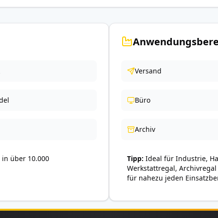
Anwendungsbere
Versand
del
Büro
Archiv
in über 10.000
Tipp
Ideal für Industrie, H
Werkstattregal, Archivregal
für nahezu jeden Einsatzbe