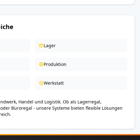
iche
Lager
Produktion
Werkstatt
andwerk, Handel und Logistik. Ob als Lagerregal,
 oder Büroregal - unsere Systeme bieten flexible Lösungen
reich.