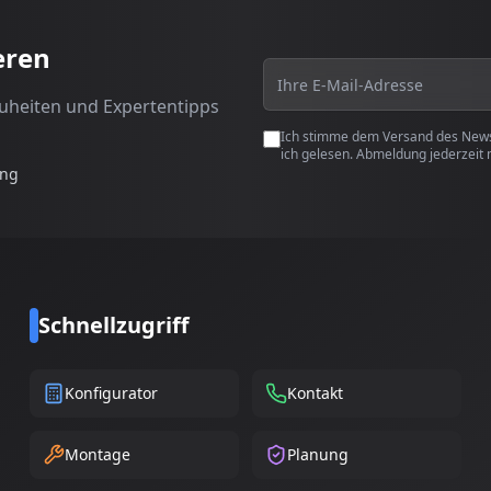
eren
euheiten und Expertentipps
Ich stimme dem Versand des Newsl
ich gelesen. Abmeldung jederzeit 
ung
Schnellzugriff
Konfigurator
Kontakt
Montage
Planung