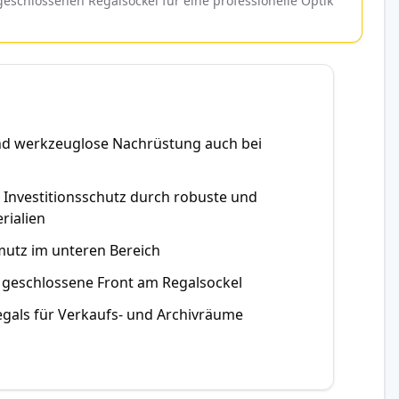
eschlossenen Regalsockel für eine professionelle Optik
und werkzeuglose Nachrüstung auch bei
n Investitionsschutz durch robuste und
rialien
mutz im unteren Bereich
d geschlossene Front am Regalsockel
egals für Verkaufs- und Archivräume