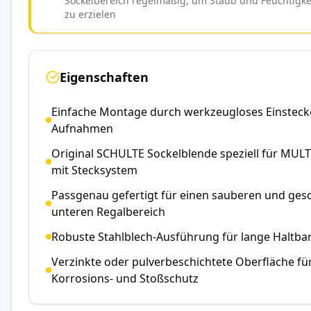
Sockelbereich regelmäßig, um Staub und Feuchtigkei
zu erzielen
Eigenschaften
Einfache Montage durch werkzeugloses Einsteck
Aufnahmen
Original SCHULTE Sockelblende speziell für MUL
mit Stecksystem
Passgenau gefertigt für einen sauberen und ges
unteren Regalbereich
Robuste Stahlblech-Ausführung für lange Haltbar
Verzinkte oder pulverbeschichtete Oberfläche fü
Korrosions- und Stoßschutz