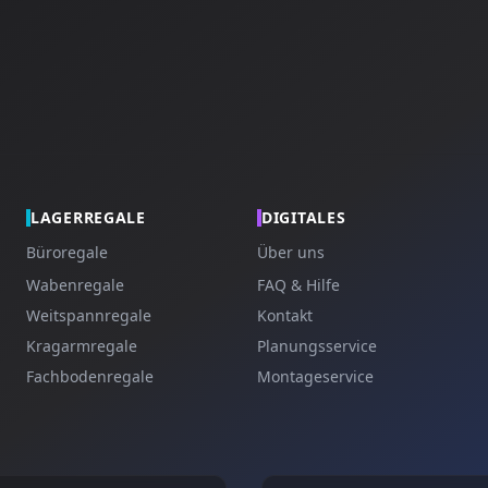
LAGERREGALE
DIGITALES
Büroregale
Über uns
Wabenregale
FAQ & Hilfe
Weitspannregale
Kontakt
Kragarmregale
Planungsservice
Fachbodenregale
Montageservice