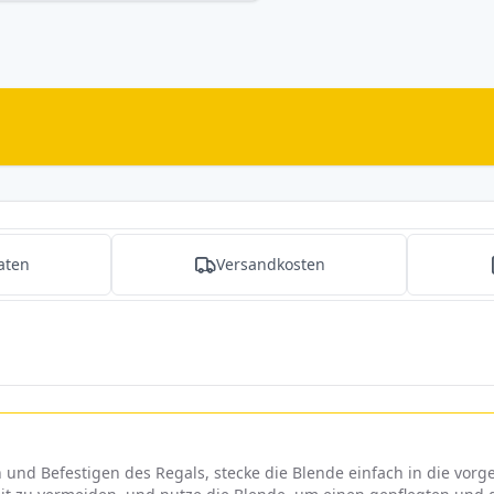
aten
Versandkosten
 und Befestigen des Regals, stecke die Blende einfach in die vo