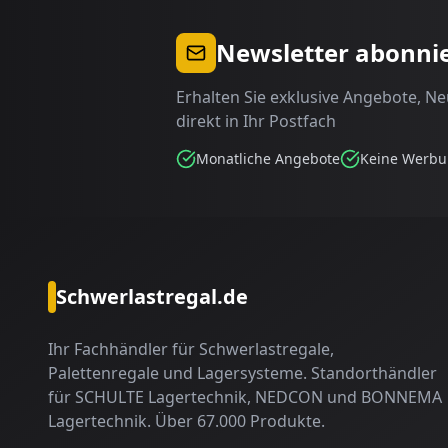
Newsletter abonni
Erhalten Sie exklusive Angebote, N
direkt in Ihr Postfach
Monatliche Angebote
Keine Werb
Schwerlastregal.de
Ihr Fachhändler für Schwerlastregale,
Palettenregale und Lagersysteme. Standorthändler
für SCHULTE Lagertechnik, NEDCON und BONNEMA
Lagertechnik. Über 67.000 Produkte.