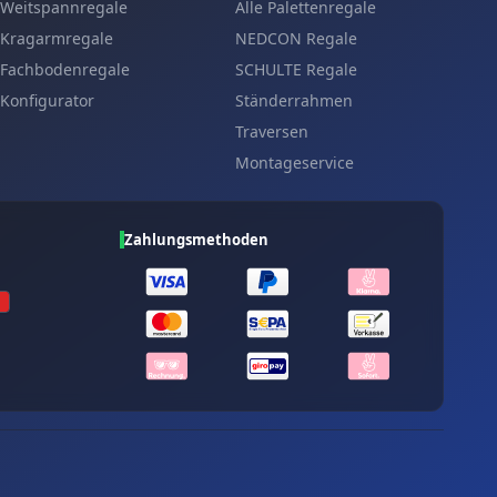
Weitspannregale
Alle Palettenregale
Kragarmregale
NEDCON Regale
Fachbodenregale
SCHULTE Regale
Konfigurator
Ständerrahmen
Traversen
Montageservice
Zahlungsmethoden