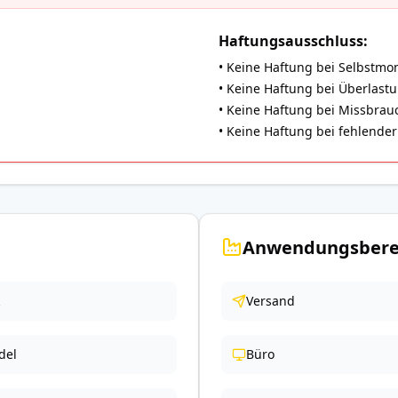
Haftungsausschluss:
• Keine Haftung bei Selbstmo
• Keine Haftung bei Überlast
• Keine Haftung bei Missbrauch
• Keine Haftung bei fehlend
Anwendungsbere
Versand
del
Büro