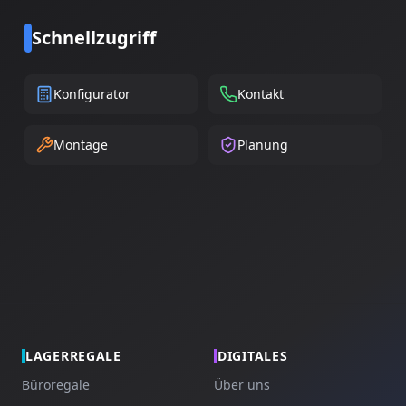
Schnellzugriff
Konfigurator
Kontakt
Montage
Planung
LAGERREGALE
DIGITALES
Büroregale
Über uns