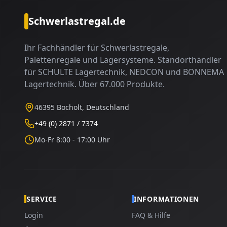
Schwerlastregal.de
Ihr Fachhändler für Schwerlastregale,
Palettenregale und Lagersysteme. Standorthändler
für SCHULTE Lagertechnik, NEDCON und BONNEMA
Lagertechnik. Über 67.000 Produkte.
46395 Bocholt, Deutschland
+49 (0) 2871 / 7374
Mo-Fr 8:00 - 17:00 Uhr
SERVICE
INFORMATIONEN
Login
FAQ & Hilfe