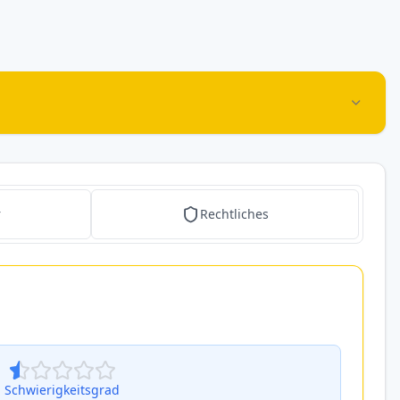
r
Rechtliches
Schwierigkeitsgrad