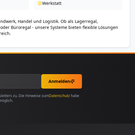
Werkstatt
andwerk, Handel und Logistik. Ob als Lagerregal,
 oder Büroregal - unsere Systeme bieten flexible Lösungen
reich.
Anmelden
etters zu. Die Hinweise zum
Datenschutz
habe
möglich.