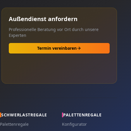
Außendienst anfordern
Professionelle Beratung vor Ort durch unsere
Experten
Termin vereinbaren
SCHWERLASTREGALE
PALETTENREGALE
Palettenregale
Konfigurator