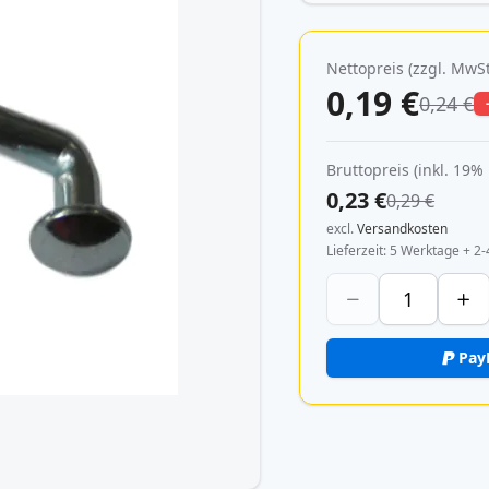
Nettopreis (zzgl. MwSt
0,19 €
0,24 €
Bruttopreis (inkl. 19%
0,23 €
0,29 €
excl.
Versandkosten
Lieferzeit
5 Werktage + 2-
Pay