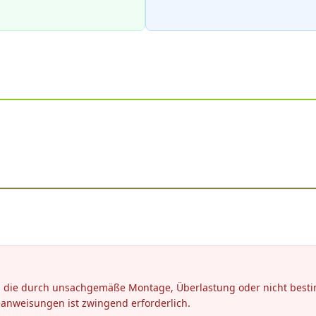
en, die durch unsachgemäße Montage, Überlastung oder nicht be
eanweisungen ist zwingend erforderlich.