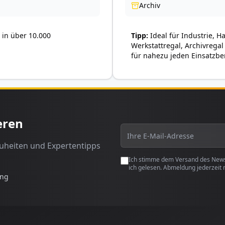
Archiv
in über 10.000
Tipp
Ideal für Industrie, H
Werkstattregal, Archivregal
für nahezu jeden Einsatzbe
eren
euheiten und Expertentipps
Ich stimme dem Versand des Newsl
ich gelesen. Abmeldung jederzeit 
ung