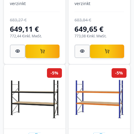
verzinkt
verzinkt
683,27 €
683,84 €
649,11 €
649,65 €
772,44 €
inkl. MwSt.
773,08 €
inkl. MwSt.
-5%
-5%