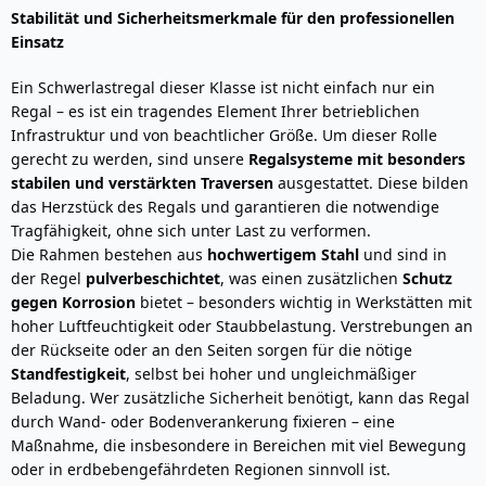
Stabilität und Sicherheitsmerkmale für den professionellen
Einsatz
Ein Schwerlastregal dieser Klasse ist nicht einfach nur ein
Regal – es ist ein tragendes Element Ihrer betrieblichen
Infrastruktur und von beachtlicher Größe. Um dieser Rolle
gerecht zu werden, sind unsere
Regalsysteme mit besonders
stabilen und verstärkten Traversen
ausgestattet. Diese bilden
das Herzstück des Regals und garantieren die notwendige
Tragfähigkeit, ohne sich unter Last zu verformen.
Die Rahmen bestehen aus
hochwertigem Stahl
und sind in
der Regel
pulverbeschichtet
, was einen zusätzlichen
Schutz
gegen Korrosion
bietet – besonders wichtig in Werkstätten mit
hoher Luftfeuchtigkeit oder Staubbelastung. Verstrebungen an
der Rückseite oder an den Seiten sorgen für die nötige
Standfestigkeit
, selbst bei hoher und ungleichmäßiger
Beladung. Wer zusätzliche Sicherheit benötigt, kann das Regal
durch Wand- oder Bodenverankerung fixieren – eine
Maßnahme, die insbesondere in Bereichen mit viel Bewegung
oder in erdbebengefährdeten Regionen sinnvoll ist.