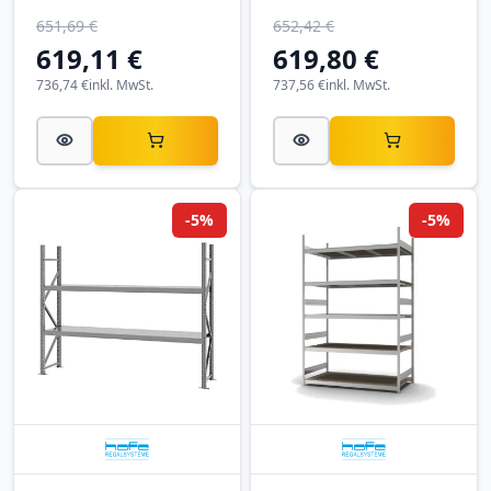
651,69 €
652,42 €
619,11 €
619,80 €
736,74 €
inkl. MwSt.
737,56 €
inkl. MwSt.
-5%
-5%