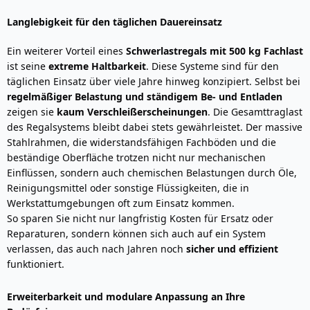
Langlebigkeit für den täglichen Dauereinsatz
Ein weiterer Vorteil eines
Schwerlastregals mit 500 kg Fachlast
ist seine
extreme Haltbarkeit
. Diese Systeme sind für den
täglichen Einsatz über viele Jahre hinweg konzipiert. Selbst bei
regelmäßiger Belastung und ständigem Be- und Entladen
zeigen sie
kaum Verschleißerscheinungen
. Die Gesamttraglast
des Regalsystems bleibt dabei stets gewährleistet. Der massive
Stahlrahmen, die widerstandsfähigen Fachböden und die
beständige Oberfläche trotzen nicht nur mechanischen
Einflüssen, sondern auch chemischen Belastungen durch Öle,
Reinigungsmittel oder sonstige Flüssigkeiten, die in
Werkstattumgebungen oft zum Einsatz kommen.
So sparen Sie nicht nur langfristig Kosten für Ersatz oder
Reparaturen, sondern können sich auch auf ein System
verlassen, das auch nach Jahren noch
sicher und effizient
funktioniert.
Erweiterbarkeit und modulare Anpassung an Ihre