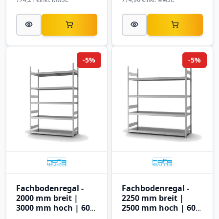
-5%
-5%
Fachbodenregal -
Fachbodenregal -
2000 mm breit |
2250 mm breit |
3000 mm hoch | 600
2500 mm hoch | 600
mm tief | 5 Ebenen |
mm tief | 4 Ebenen |