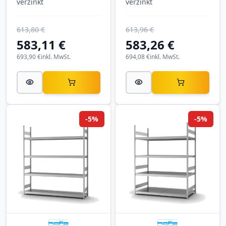
verzinkt
verzinkt
613,80 €
613,96 €
583,11 €
583,26 €
693,90 €
inkl. MwSt.
694,08 €
inkl. MwSt.
-5%
-5%