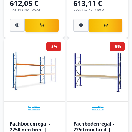
612,05 €
613,11 €
728,34 €
inkl. MwSt.
729,60 €
inkl. MwSt.
-5%
-5%
Fachbodenregal -
Fachbodenregal -
2250 mm breit |
2250 mm breit |