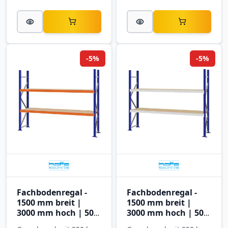
-5%
-5%
Fachbodenregal -
Fachbodenregal -
1500 mm breit |
1500 mm breit |
3000 mm hoch | 500
3000 mm hoch | 500
mm tief | 5 Ebenen |
mm tief | 5 Ebenen |