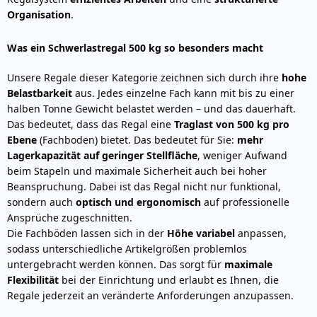
Organisation
.
Was ein Schwerlastregal 500 kg so besonders macht
Unsere Regale dieser Kategorie zeichnen sich durch ihre
hohe
Belastbarkeit
aus. Jedes einzelne Fach kann mit bis zu einer
halben Tonne Gewicht belastet werden – und das dauerhaft.
Das bedeutet, dass das Regal eine
Traglast von 500 kg pro
Ebene
(Fachboden) bietet. Das bedeutet für Sie:
mehr
Lagerkapazität auf geringer Stellfläche
, weniger Aufwand
beim Stapeln und maximale Sicherheit auch bei hoher
Beanspruchung. Dabei ist das Regal nicht nur funktional,
sondern auch
optisch und ergonomisch
auf professionelle
Ansprüche zugeschnitten.
Die Fachböden lassen sich in der
Höhe variabel
anpassen,
sodass unterschiedliche Artikelgrößen problemlos
untergebracht werden können. Das sorgt für
maximale
Flexibilität
bei der Einrichtung und erlaubt es Ihnen, die
Regale jederzeit an veränderte Anforderungen anzupassen.