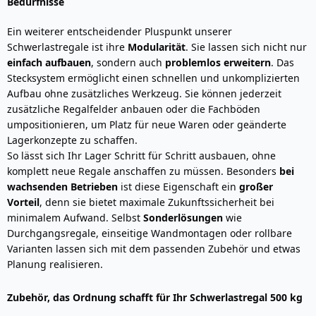
Bedürfnisse
Ein weiterer entscheidender Pluspunkt unserer
Schwerlastregale ist ihre
Modularität
. Sie lassen sich nicht nur
einfach aufbauen
, sondern auch
problemlos erweitern
. Das
Stecksystem ermöglicht einen schnellen und unkomplizierten
Aufbau ohne zusätzliches Werkzeug. Sie können jederzeit
zusätzliche Regalfelder anbauen oder die Fachböden
umpositionieren, um Platz für neue Waren oder geänderte
Lagerkonzepte zu schaffen.
So lässt sich Ihr Lager Schritt für Schritt ausbauen, ohne
komplett neue Regale anschaffen zu müssen. Besonders
bei
wachsenden Betrieben
ist diese Eigenschaft ein
großer
Vorteil
, denn sie bietet maximale Zukunftssicherheit bei
minimalem Aufwand. Selbst
Sonderlösungen
wie
Durchgangsregale, einseitige Wandmontagen oder rollbare
Varianten lassen sich mit dem passenden Zubehör und etwas
Planung realisieren.
Zubehör, das Ordnung schafft für Ihr Schwerlastregal 500 kg