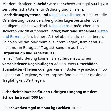
Mit dem richtigen
Zubehör
wird Ihr Schwerlastregal 500 kg zur
zentralen Schaltstelle für Ordnung und Effizienz.
Beschriftungssysteme und
Regalplatzetiketten
erleichtern die
Orientierung, besonders bei großen Lagerbeständen oder
häufigem Personalwechsel.
Regalleitern
ermöglichen den
sicheren Zugriff auf höhere Fächer,
während stapelbare
Kisten
und Boxen
helfen, kleinere Artikel übersichtlich zu sortieren.
So holen Sie das Maximum aus Ihrem Regalsystem heraus –
nicht nur in Bezug auf Traglast, sondern auch auf
Organisation und Arbeitsfluss
.
Je nach Anforderung können Sie außerdem zwischen
verschiedenen Regalauflagen
wählen, etwa
Gitterböden,
Spanplatten-Ebenen
oder gar keinem Boden – je nachdem, ob
Sie eher auf Hygiene, Witterungsbeständigkeit oder maximale
Tragfähigkeit Wert legen.
Sicherheitshinweise für den richtigen Umgang mit dem
Schwerlastregal (500 kg)
Ein
Schwerlastregal mit 500 kg Fachlast
ist ein