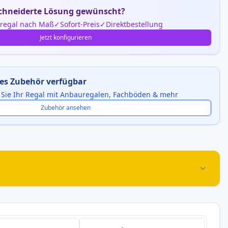
hneiderte Lösung gewünscht?
nregal nach Maß
Sofort-Preis
Direktbestellung
Jetzt konfigurieren
es Zubehör verfügbar
 Sie Ihr Regal mit Anbauregalen, Fachböden & mehr
Zubehör ansehen