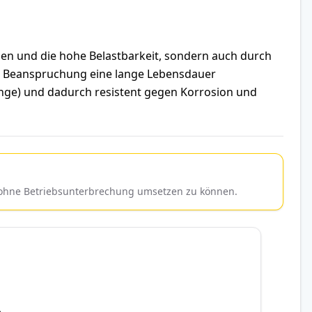
n und die hohe Belastbarkeit, sondern auch durch
er Beanspruchung eine lange Lebensdauer
range) und dadurch resistent gegen Korrosion und
d ohne Betriebsunterbrechung umsetzen zu können.