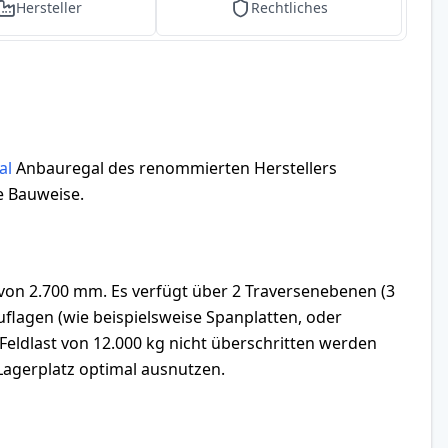
Hersteller
Rechtliches
al
Anbauregal des renommierten Herstellers
e Bauweise.
 von 2.700 mm. Es verfügt über 2 Traversenebenen (3
flagen (wie beispielsweise Spanplatten, oder
 Feldlast von 12.000 kg nicht überschritten werden
agerplatz optimal ausnutzen.