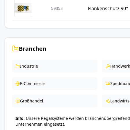
Flankenschutz 90°
50353
Branchen
Industrie
Handwerk
E-Commerce
Spedition
Großhandel
Landwirts
Info
Unsere Regalsysteme werden branchenübergreifend 
Unternehmen eingesetzt.