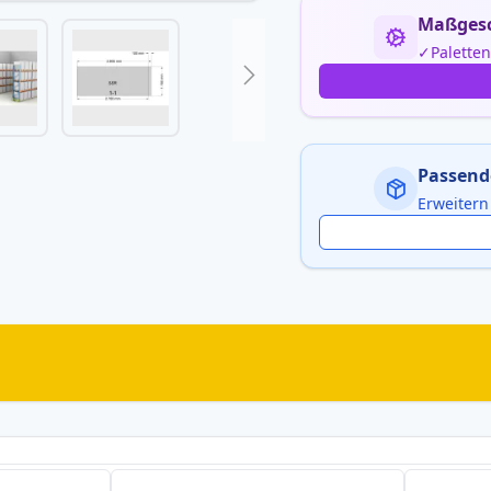
Maßgesc
Palette
Passend
Erweitern