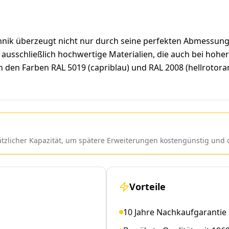
k überzeugt nicht nur durch seine perfekten Abmessunge
usschließlich hochwertige Materialien, die auch bei hoh
in den Farben RAL 5019 (capriblau) und RAL 2008 (hellroto
sätzlicher Kapazität, um spätere Erweiterungen kostengünstig un
Vorteile
10 Jahre Nachkaufgarantie