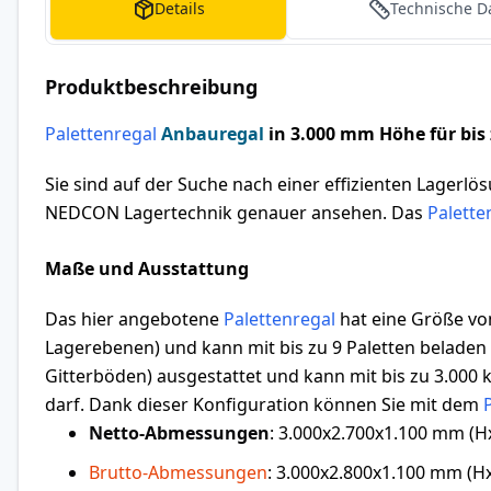
Details
Technische D
Produktbeschreibung
Palettenregal
Anbauregal
in 3.000 mm Höhe für bis
Sie sind auf der Suche nach einer effizienten Lagerlös
NEDCON Lagertechnik genauer ansehen. Das
Palette
Maße und Ausstattung
Das hier angebotene
Palettenregal
hat eine Größe von
Lagerebenen) und kann mit bis zu 9 Paletten beladen 
Gitterböden) ausgestattet und kann mit bis zu 3.000 k
darf. Dank dieser Konfiguration können Sie mit dem
Netto-Abmessungen
: 3.000x2.700x1.100 mm (H
Brutto-Abmessungen
: 3.000x2.800x1.100 mm (H