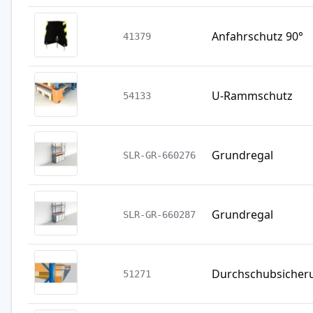
Anfahrschutz 90°
41379
U-Rammschutz
54133
Grundregal
SLR-GR-660276
Grundregal
SLR-GR-660287
Durchschubsicher
51271