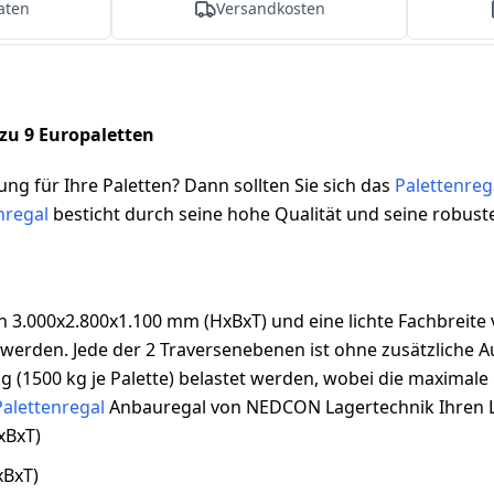
aten
Versandkosten
 zu 9 Europaletten
ung für Ihre Paletten? Dann sollten Sie sich das
Palettenreg
nregal
besticht durch seine hohe Qualität und seine robust
 3.000x2.800x1.100 mm (HxBxT) und eine lichte Fachbreite
werden. Jede der 2 Traversenebenen ist ohne zusätzliche Au
g (1500 kg je Palette) belastet werden, wobei die maximale
Palettenregal
Anbauregal von NEDCON Lagertechnik Ihren L
xBxT)
xBxT)