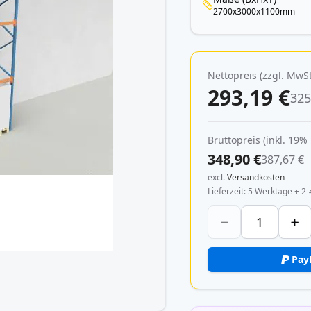
2700x3000x1100mm
Nettopreis (zzgl. MwSt
293,19 €
325
Bruttopreis (inkl. 19%
348,90 €
387,67 €
excl.
Versandkosten
Lieferzeit
5 Werktage + 2-
Pay