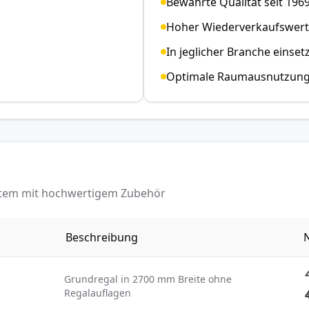
Bewährte Qualität seit 196
Hoher Wiederverkaufswert
In jeglicher Branche einset
Optimale Raumausnutzun
ystem mit hochwertigem Zubehör
Beschreibung
N
Grundregal in 2700 mm Breite ohne
Regalauflagen