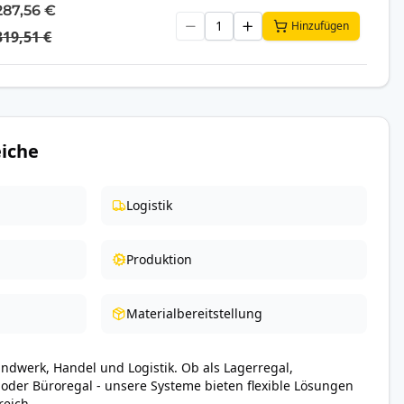
287,56 €
Hinzufügen
319,51 €
iche
Logistik
Produktion
Materialbereitstellung
andwerk, Handel und Logistik. Ob als Lagerregal,
 oder Büroregal - unsere Systeme bieten flexible Lösungen
reich.