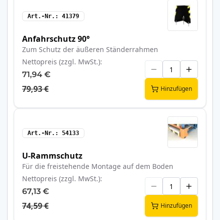
Art.-Nr.
41379
Anfahrschutz 90°
Zum Schutz der äußeren Ständerrahmen
Nettopreis (zzgl. MwSt.)
71,94 €
79,93 €
Hinzufügen
Art.-Nr.
54133
U-Rammschutz
Für die freistehende Montage auf dem Boden
Nettopreis (zzgl. MwSt.)
67,13 €
74,59 €
Hinzufügen