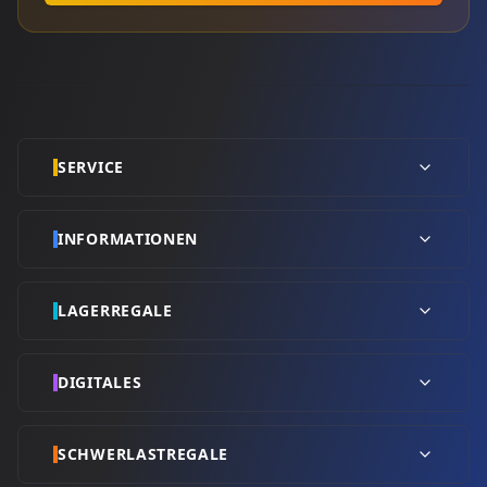
SERVICE
INFORMATIONEN
LAGERREGALE
DIGITALES
SCHWERLASTREGALE