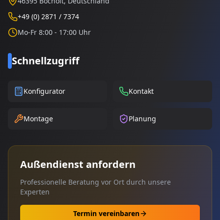
46395 Bocholt, Deutschland
+49 (0) 2871 / 7374
Mo-Fr 8:00 - 17:00 Uhr
Schnellzugriff
Konfigurator
Kontakt
Montage
Planung
Außendienst anfordern
Professionelle Beratung vor Ort durch unsere
Experten
Termin vereinbaren