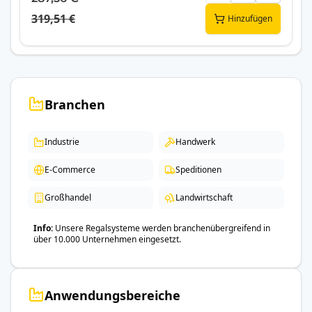
319,51 €
Hinzufügen
Branchen
Industrie
Handwerk
E-Commerce
Speditionen
Großhandel
Landwirtschaft
Info
Unsere Regalsysteme werden branchenübergreifend in
über 10.000 Unternehmen eingesetzt.
Anwendungsbereiche