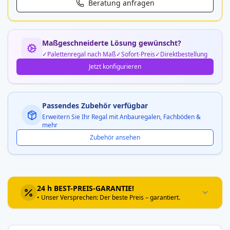
Beratung anfragen
Maßgeschneiderte Lösung gewünscht?
Palettenregal nach Maß
Sofort-Preis
Direktbestellung
Jetzt konfigurieren
Passendes Zubehör verfügbar
Erweitern Sie Ihr Regal mit Anbauregalen, Fachböden &
mehr
Zubehör ansehen
24 h BEST-PREIS-GARANTIE!
• Unser Versprechen: Der beste Preis – garantiert.