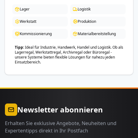
Lager
Logistik
Werkstatt
Produktion
Kommissionierung
Materialbereitstellung
Tipp
Ideal für Industrie, Handwerk, Handel und Logistik. Ob als
Lagerregal, Werkstattregal, Archivregal oder Büroregal -
unsere Systeme bieten flexible Lösungen für nahezu jeden
Einsatzbereich.
Newsletter abonnieren
Erhalten Sie exklusive Angebote, Neuheiten und
Expertentipps direkt in Ihr Postfach