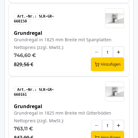
Art.-Nr.
SLR-GR-
660150
Grundregal
Grundregal in 1825 mm Breite mit Spanplatten
Nettopreis (zzgl. MwSt.)
746,60 €
829,56 €
Hinzufügen
Art.-Nr.
SLR-GR-
660161
Grundregal
Grundregal in 1825 mm Breite mit Gitterböden
Nettopreis (zzgl. MwSt.)
763,11 €
847,90 €
Hinzufügen