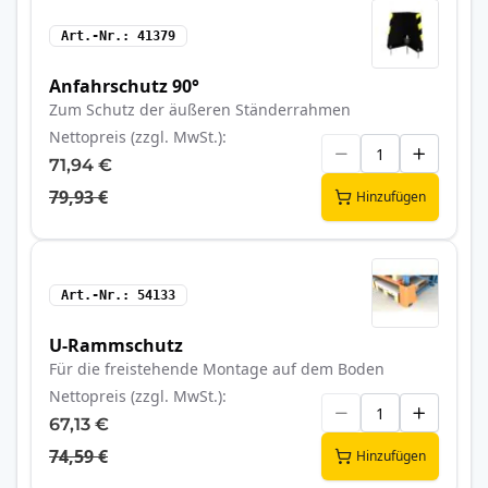
Art.-Nr.
41379
Anfahrschutz 90°
Zum Schutz der äußeren Ständerrahmen
Nettopreis (zzgl. MwSt.)
71,94 €
79,93 €
Hinzufügen
Art.-Nr.
54133
U-Rammschutz
Für die freistehende Montage auf dem Boden
Nettopreis (zzgl. MwSt.)
67,13 €
74,59 €
Hinzufügen