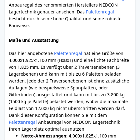
Anbauregal des renommierten Herstellers NEDCON
Lagertechnik genauer ansehen. Das
Palettenregal
besticht durch seine hohe Qualität und seine robuste
Bauweise.
Maße und Ausstattung
Das hier angebotene
Palettenregal
hat eine Größe von
4.000x1.925x1.100 mm (HxBxT) und eine lichte Fachbreite
von 1.825 mm. Es verfügt über 2 Traversenebenen (3
Lagerebenen) und kann mit bis zu 6 Paletten beladen
werden. Jede der 2 Traversenebenen ist ohne zusätzliche
Auflagen (wie beispielsweise Spanplatten, oder
Gitterböden) ausgestattet und kann mit bis zu 3.800 kg
(1500 kg je Palette) belastet werden, wobei die maximale
Feldlast von 12.000 kg nicht überschritten werden darf.
Dank dieser Konfiguration können Sie mit dem
Palettenregal
Anbauregal von NEDCON Lagertechnik
Ihren Lagerplatz optimal ausnutzen.
Netto-Abmessungen
: 4.000x1.825x1.100 mm