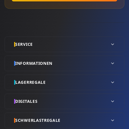
SERVICE
INFORMATIONEN
LAGERREGALE
DIGITALES
SCHWERLASTREGALE