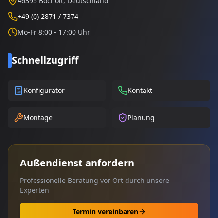
46395 Bocholt, Deutschland
+49 (0) 2871 / 7374
Mo-Fr 8:00 - 17:00 Uhr
Schnellzugriff
Konfigurator
Kontakt
Montage
Planung
Außendienst anfordern
Professionelle Beratung vor Ort durch unsere
Experten
Termin vereinbaren