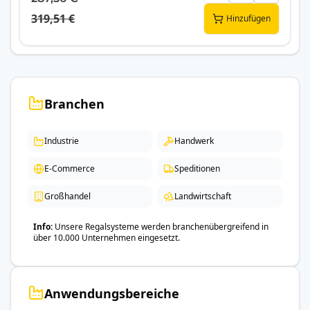
319,51 €
Hinzufügen
Branchen
Industrie
Handwerk
E-Commerce
Speditionen
Großhandel
Landwirtschaft
Info
Unsere Regalsysteme werden branchenübergreifend in
über 10.000 Unternehmen eingesetzt.
Anwendungsbereiche