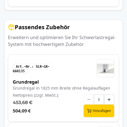
Passendes Zubehör
Erweitern und optimieren Sie Ihr Schwerlastregal-
System mit hochwertigem Zubehör
Art.-Nr.
SLR-GR-
660135
Grundregal
Grundregal in 1825 mm Breite ohne Regalauflagen
Nettopreis (zzgl. MwSt.)
453,68 €
504,09 €
Hinzufügen