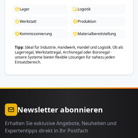
Lager
Logistik
Werkstatt
Produktion
Kommissionierung
Materialbereitstellung
Tipp
Ideal für Industrie, Handwerk, Handel und Logistik. Ob als
Lagerregal, Werkstattregal, Archivregal oder Büroregal -
unsere Systeme bieten flexible Lösungen für nahezu jeden
Einsatzbereich.
Newsletter abonnieren
Erhalten Sie exklusive Angebote, Neuheiten und
Expertentipps direkt in Ihr Postfach