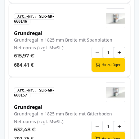
Art.-Nr.
SLR-GR-
660146
Grundregal
Grundregal in 1825 mm Breite mit Spanplatten
Nettopreis (zzgl. MwSt.)
615,97 €
684,41 €
Hinzufügen
Art.-Nr.
SLR-GR-
660157
Grundregal
Grundregal in 1825 mm Breite mit Gitterböden
Nettopreis (zzgl. MwSt.)
632,48 €
702,76 €
Hinzufügen