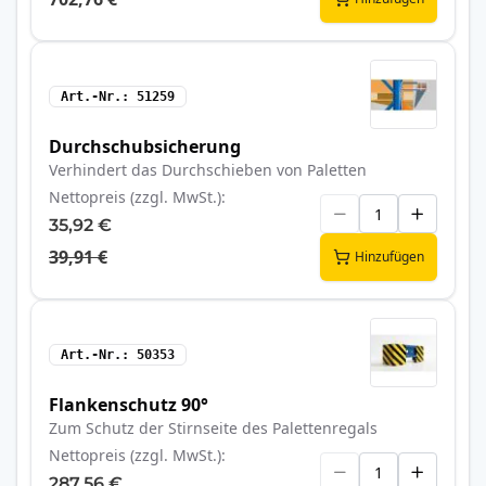
Art.-Nr.
51259
Durchschubsicherung
Verhindert das Durchschieben von Paletten
Nettopreis (zzgl. MwSt.)
35,92 €
39,91 €
Hinzufügen
Art.-Nr.
50353
Flankenschutz 90°
Zum Schutz der Stirnseite des Palettenregals
Nettopreis (zzgl. MwSt.)
287,56 €