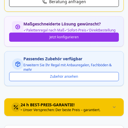
Beratung anfragen
Maßgeschneiderte Lösung gewünscht?
Palettenregal nach Maß
Sofort-Preis
Direktbestellung
Jetzt konfigurieren
Passendes Zubehör verfügbar
Erweitern Sie Ihr Regal mit Anbauregalen, Fachböden &
mehr
Zubehör ansehen
24 h BEST-PREIS-GARANTIE!
• Unser Versprechen: Der beste Preis – garantiert.